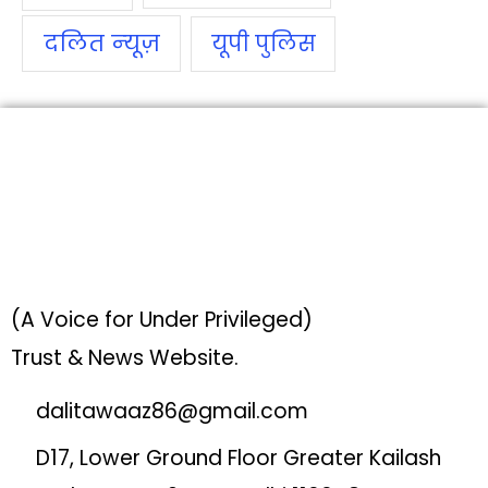
दलित न्‍यूज़
यूपी पुलिस
(A Voice for Under Privileged)
Trust & News Website.
dalitawaaz86@gmail.com
D17, Lower Ground Floor Greater Kailash