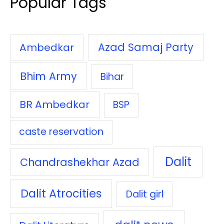
Popular Tags
Azad Samaj Party
Ambedkar
Bhim Army
Bihar
BR Ambedkar
BSP
caste reservation
Dalit
Chandrashekhar Azad
Dalit Atrocities
Dalit girl