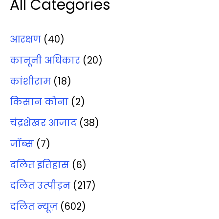
All Categories
आरक्षण
(40)
कानूनी अधिकार
(20)
कांशीराम
(18)
किसान कोना
(2)
चंद्रशेखर आजाद
(38)
जॉब्‍स
(7)
दलित इतिहास
(6)
दलित उत्‍पीड़न
(217)
दलित न्‍यूज़
(602)