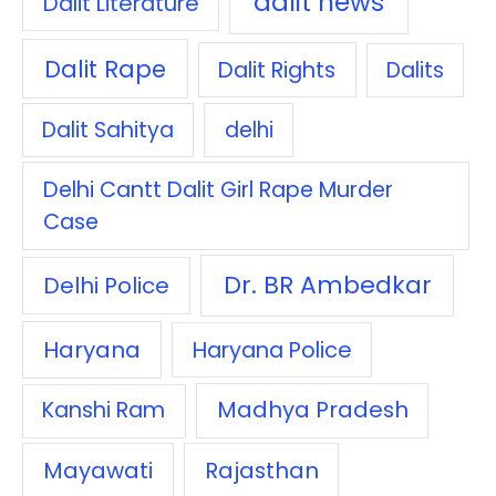
dalit news
Dalit Literature
Dalit Rape
Dalit Rights
Dalits
Dalit Sahitya
delhi
Delhi Cantt Dalit Girl Rape Murder
Case
Dr. BR Ambedkar
Delhi Police
Haryana
Haryana Police
Madhya Pradesh
Kanshi Ram
Mayawati
Rajasthan