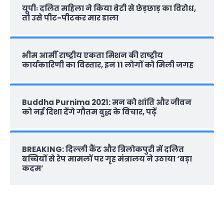
यूपीः दलित महिला ने किया बेटी से छेड़छाड़ का विरोध,
तो उसे पीट-पीटकर मार डाला
भीम आर्मी राष्‍ट्रीय एकता मिशन की राष्‍ट्रीय
कार्यकारिणी का विस्तार, इन 11 लोगों को मिली जगह
Buddha Purnima 2021: मन को शांति और जीवन
को नई दिशा देंगे गौतम बुद्ध के विचार, पढ़ें
BREAKING: दिल्‍ली कैंट और त्रिलोकपुरी में दलित
बच्चियों से रेप मामलों पर गृह मंत्रालय ने उठाया ‘बड़ा
कदम’