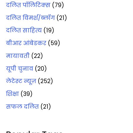
दलित पॉलिटिक्‍स
(79)
दलित विमर्श/ब्‍लॉग
(21)
दलित साहित्‍य
(19)
बीआर आंबेडकर
(59)
मायावती
(22)
यूपी चुनाव
(20)
लेटेस्‍ट न्‍यूज़
(252)
शिक्षा
(39)
सफल दलित
(21)