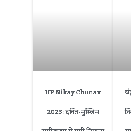
UP Nikay Chunav
चं
2023: दलित-मुस्लिम
जि