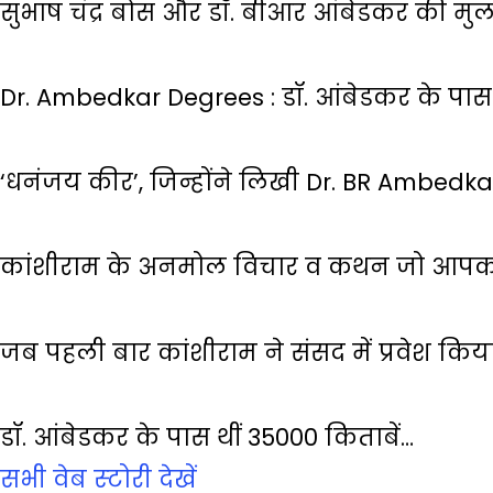
सुभाष चंद्र बोस और डॉ. बीआर आंबेडकर की मु
Dr. Ambedkar Degrees : डॉ. आंबेडकर के पास 
‘धनंजय कीर’, जिन्होंने लिखी Dr. BR Ambedk
कांशीराम के अनमोल विचार व कथन जो आपको
जब पहली बार कांशीराम ने संसद में प्रवेश किय
डॉ. आंबेडकर के पास थीं 35000 किताबें…
सभी वेब स्‍टोरी देखें