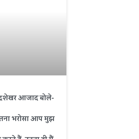
द्रशेखर आजाद बोले-
तना भरोसा आप मुझ