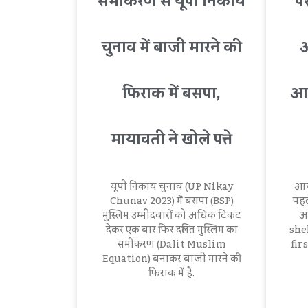
समीकरण से यूपी निकाय
पर
चुनाव में बाजी मारने की
आ
फिराक में बसपा,
आस
मायावती ने खोले पत्ते
यूपी निकाय चुनाव (UP Nikay
आजा
Chunav 2023) में बसपा (BSP)
पहले
मुस्लिम उम्मीदवारों को अधिक टिकट
आ
देकर एक बार फिर दलित मुस्लिम का
she
समीकरण (Dalit Muslim
fir
Equation) बनाकर बाजी मारने की
फिराक में है.