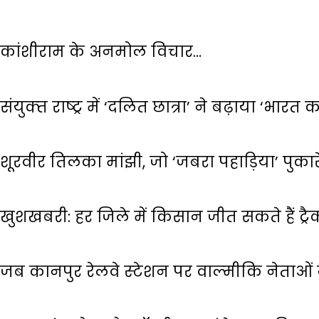
कांशीराम के अनमोल विचार…
संयुक्‍त राष्‍ट्र में ‘दलित छात्रा’ ने बढ़ाया ‘भारत
शूरवीर तिलका मांझी, जो ‘जबरा पहाड़िया’ पुका
खुशखबरी: हर जिले में किसान जीत सकते हैं ट्रैक
जब कानपुर रेलवे स्‍टेशन पर वाल्‍मीकि नेताओ