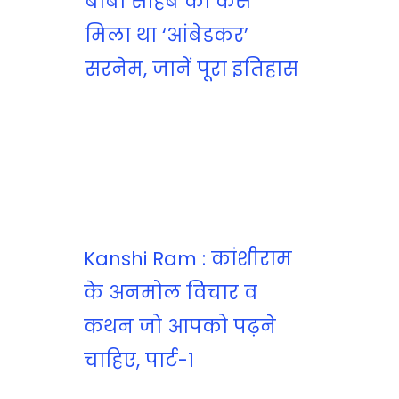
बाबा साहब को कैसे
मिला था ‘आंबेडकर’
सरनेम, जानें पूरा इतिहास
Kanshi Ram : कांशीराम
के अनमोल विचार व
कथन जो आपको पढ़ने
चाहिए, पार्ट-1