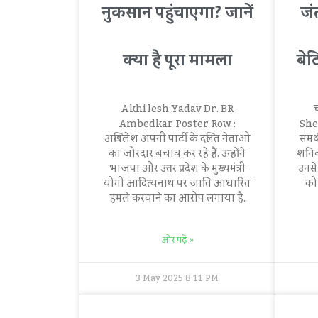
नुकसान पहुंचाएगा? जानें
जं
क्या है पूरा मामला
बे
Akhilesh Yadav Dr. BR
Ambedkar Poster Row :
She
अखिलेश अपनी पार्टी के दलित नेताओं
समर्
का जोरदार बचाव कर रहे हैं. उन्होंने
शनिवा
भाजपा और उत्तर प्रदेश के मुख्यमंत्री
उनसे
योगी आदित्यनाथ पर जाति आधारित
को 
हमले करवाने का आरोप लगाया है.
और पढ़ें »
3 May 2025
8:11 PM