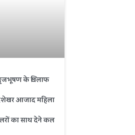
बृजभूषण के खिलाफ
द्रशेखर आजाद महिला
सलरों का साथ देने कल