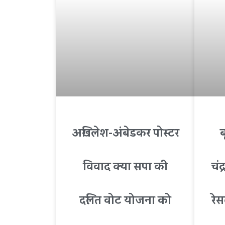
अखिलेश-अंबेडकर पोस्टर
विवाद क्या सपा की
चं
दलित वोट योजना को
रे