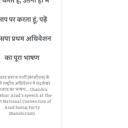
 करते हैं, उतना ही मैं
प पर करता हूं, पढ़ें
पा प्रथम अधिवेशन
का पूरा भाषण
द समाज पार्टी (कांशीराम) के
 राष्‍ट्रीय अधिवेशन में चंद्रशेखर
जाद का भाषण… Chandra
khar Azad’s speech at the
st National Convention of
Azad Samaj Party
(Kanshiram)