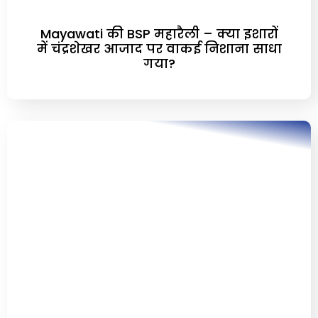
Mayawati की BSP महारैली – क्या इशारों
में चंद्रशेखर आजाद पर वाकई निशाना साधा
गया?