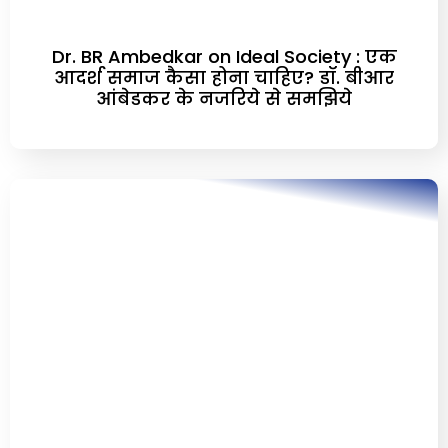
Dr. BR Ambedkar on Ideal Society : एक
आदर्श समाज कैसा होना चाहिए? डॉ. बीआर
आंबेडकर के नजरिये से समझिये