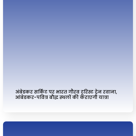
अंबेडकर सर्किट पर भारत गौरव टूरिस्ट ट्रेन रवाना,
आंबेडकर-पवित्र बौद्ध स्थलों की कराएगी यात्रा