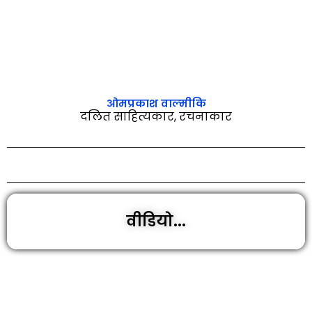
ओमप्रकाश वाल्‍मीकि
दलित साहित्यकार, रचनाकार
वीडियो...