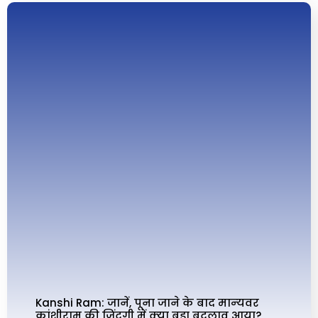
Kanshi Ram: जानें, पूना जाने के बाद मान्‍यवर
कांशीराम की जिंदगी में क्‍या बड़ा बदलाव आया?