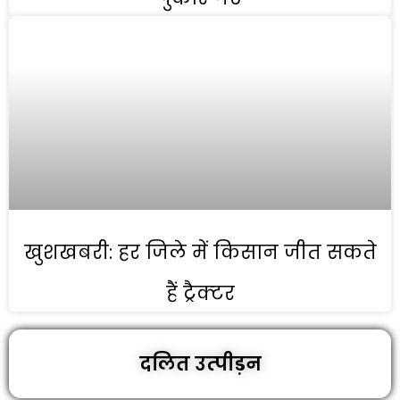
खुशखबरी: हर जिले में किसान जीत सकते
हैं ट्रैक्‍टर
दलित उत्‍पीड़न