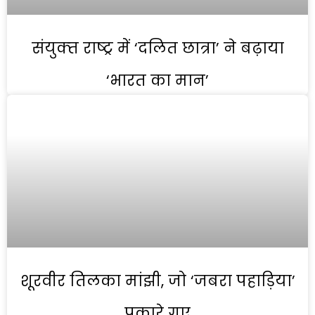
संयुक्‍त राष्‍ट्र में ‘दलित छात्रा’ ने बढ़ाया
‘भारत का मान’
शूरवीर तिलका मांझी, जो ‘जबरा पहाड़िया’
पुकारे गए