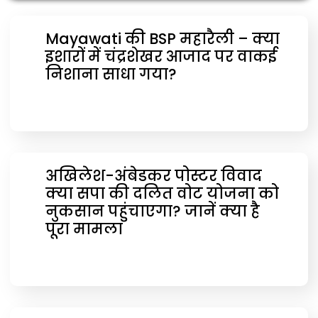
Mayawati की BSP महारैली – क्या
इशारों में चंद्रशेखर आजाद पर वाकई
निशाना साधा गया?
अखिलेश-अंबेडकर पोस्टर विवाद
क्या सपा की दलित वोट योजना को
नुकसान पहुंचाएगा? जानें क्या है
पूरा मामला