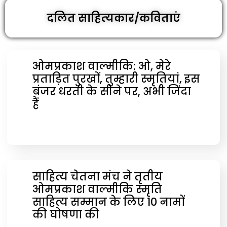
दलित साहित्‍यकार/कविताएं
ओमप्रकाश वाल्‍मीकि: ओ, मेरे
प्रताड़ित पुरखों, तुम्हारी स्मृतियां, इस
बंजर धरती के सीने पर, अभी जिंदा
हैं
साहित्य चेतना मंच ने तृतीय
ओमप्रकाश वाल्मीकि स्मृति
साहित्य सम्मान के लिए 10 नामों
की घोषणा की