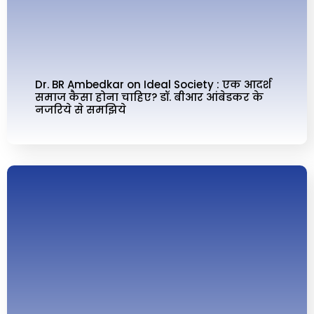
Dr. BR Ambedkar on Ideal Society : एक आदर्श
समाज कैसा होना चाहिए? डॉ. बीआर आंबेडकर के
नजरिये से समझिये