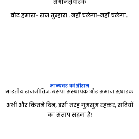
समाजसुधारक
वोट हमारा- राज तुम्हारा.. नहीं चलेगा-नहीं चलेगा..
मान्‍यवर कांशीराम
भारतीय राजनीतिज्ञ, बसपा संस्‍थापक और समाज सुधारक
अभी और कितने दिन, इसी तरह गुमसुम रहकर, सदियों
का संताप सहना है!