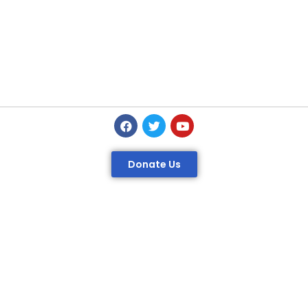
Donate Us