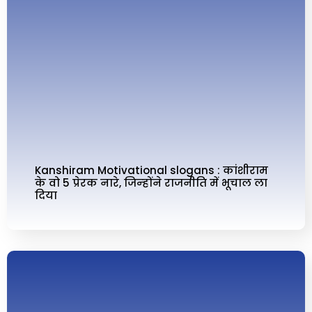
Kanshiram Motivational slogans : कांशीराम
के वो 5 प्रेरक नारे, जिन्‍होंने राजनीति में भूचाल ला
दिया