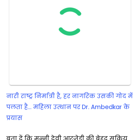
नारी राष्ट्र निर्मात्री है, हर नागरिक उसकी गोद में
पलता है… महिला उत्‍थान पर Dr. Ambedkar के
प्रयास
बता दें कि मुन्‍नी देवी आरजेडी की बेहद सक्रिय