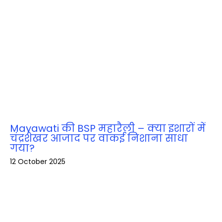
Mayawati की BSP महारैली – क्या इशारों में
चंद्रशेखर आजाद पर वाकई निशाना साधा
गया?
12 October 2025