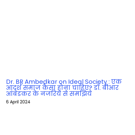
Dr. BR Ambedkar on Ideal Society : एक
आदर्श समाज कैसा होना चाहिए? डॉ. बीआर
आंबेडकर के नजरिये से समझिये
6 April 2024