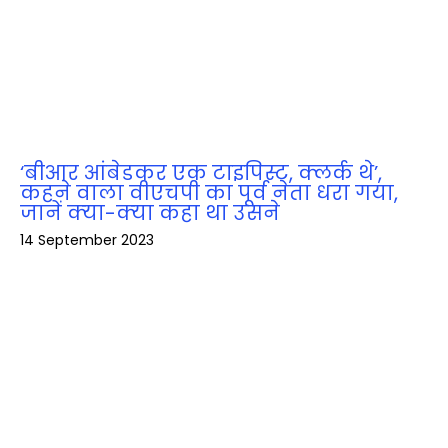
‘बीआर आंबेडकर एक टाइपिस्ट, क्लर्क थे’,
कहने वाला वीएचपी का पूर्व नेता धरा गया,
जानें क्‍या-क्‍या कहा था उसने
14 September 2023