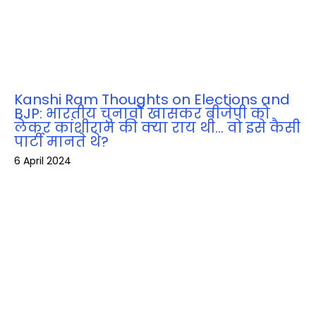
Kanshi Ram Thoughts on Elections and
BJP: भारतीय चुनावों खासकर बीजेपी को
लेकर कांशीराम की क्‍या राय थी… वो इसे कैसी
पार्टी मानते थे?
6 April 2024