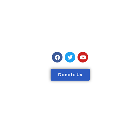
Donate Us