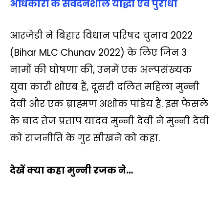
अधिकारों के संवेदनशील योद्धा एवं पुरोधा
आरजेडी ने बिहार विधान परिषद चुनाव 2022
(Bihar MLC Chunav 2022) के लिए जिन 3
नामों की घोषणा की, उनमें एक अल्पसंख्यक
युवा कारी शोएब हैं, दूसरी दलित महिला मुन्नी
देवी और एक ब्राह्मण अशोक पांडेय हैं. इस फैसले
के बाद तेज प्रताप यादव मुन्नी देवी ने मुन्नी देवी
को राजनीति के गुर सीखने को कहा.
देखें क्‍या कहा मुन्‍नी रजक ने…