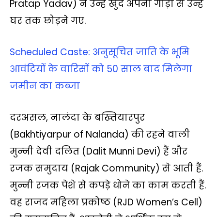
Pratap Yadav) ने उन्हें खुद अपनी गाड़ी से उन्हें
घर तक छोड़ने गए.
Scheduled Caste: अनुसूचित जाति के भूमि
आवंटियों के वारिसों को 50 साल बाद मिलेगा
जमीन का कब्जा
दरअसल, नालंदा के बख्तियारपुर
(Bakhtiyarpur of Nalanda) की रहने वाली
मुन्‍नी देवी दलित (Dalit Munni Devi) हैं और
रजक समुदाय (Rajak Community) से आती हैं.
मुन्नी रजक पेशे से कपड़े धोने का काम करती हैं.
वह राजद महिला प्रकोष्ठ (RJD Women’s Cell)