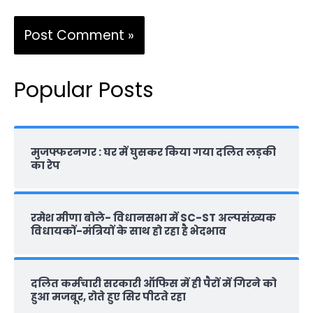
Popular Posts
मुजफ्फरनगर : घर में घुसकर किया गया दलित लड़की
का रेप
रमेश मीणा बोले- विधानसभा में SC-ST अल्पसंख्यक
विधायकों-मंत्रियों के साथ हो रहा है भेदभाव
दलित कर्मचारी सरकारी ऑफ‍िस में ही पैरों में गिरने को
हुआ मजबूर, रोते हुए सिर पीटते रहा