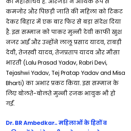
की महासचिव हैं. आरजेडी ने आर्थिक रूप से
कमजोर और पिछड़ी जाति की महिला को टिकट
देकर बिहार में एक बार फिर से बड़ा संदेश दिया
है. इस सम्मान को पाकर मुन्नी देवी काफी खुश
नजर आईं और उन्होंने लालू प्रसाद यादव, राबड़ी
देवी, तेजस्वी यादव, तेजप्रताप यादव और मीसा
भारती (Lalu Prasad Yadav, Rabri Devi,
Tejashwi Yadav, Tej Pratap Yadav and Misa
Bharti) का अभार प्रकट किया. इस सम्‍मान के
लिए बोलते-बोलते मुन्नी रजक भावुक भी हो
गईं.
Dr. BR Ambedkar.. महिलाओं के हितों व