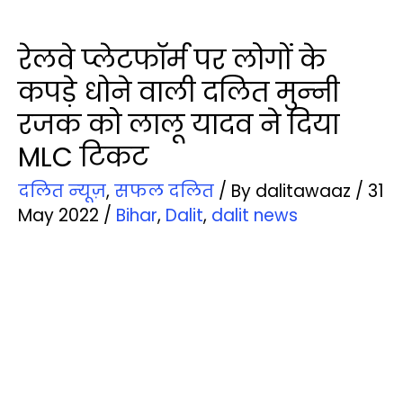
रेलवे प्‍लेटफॉर्म पर लोगों के
कपड़े धोने वाली दलित मुन्‍नी
रजक को लालू यादव ने दिया
MLC टिकट
दलित न्‍यूज़
,
सफल दलित
/ By
dalitawaaz
/
31
May 2022
/
Bihar
,
Dalit
,
dalit news