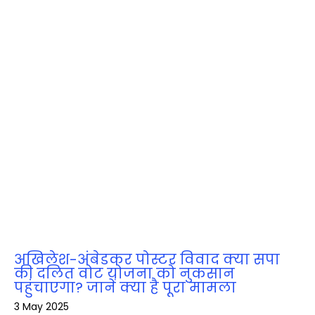
अखिलेश-अंबेडकर पोस्टर विवाद क्या सपा
की दलित वोट योजना को नुकसान
पहुंचाएगा? जानें क्या है पूरा मामला
3 May 2025