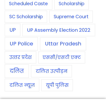
Scheduled Caste
Scholarship
SC Scholarship
Supreme Court
UP
UP Assembly Election 2022
UP Police
Uttar Pradesh
उत्‍तर प्रदेश
एससी/एसटी एक्‍ट
दलित
दलित उत्‍पीड़न
दलित न्‍यूज़
यूपी पुलिस