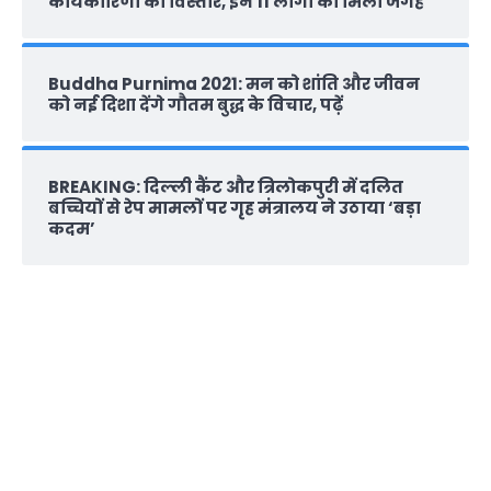
कार्यकारिणी का विस्तार, इन 11 लोगों को मिली जगह
Buddha Purnima 2021: मन को शांति और जीवन
को नई दिशा देंगे गौतम बुद्ध के विचार, पढ़ें
BREAKING: दिल्‍ली कैंट और त्रिलोकपुरी में दलित
बच्चियों से रेप मामलों पर गृह मंत्रालय ने उठाया ‘बड़ा
कदम’