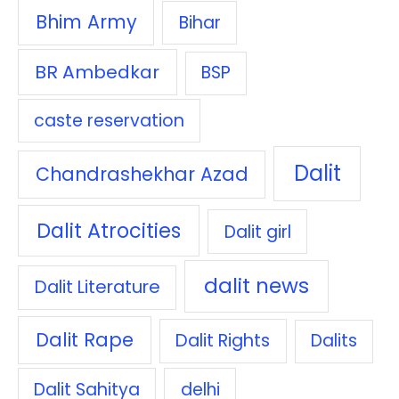
Bhim Army
Bihar
BR Ambedkar
BSP
caste reservation
Dalit
Chandrashekhar Azad
Dalit Atrocities
Dalit girl
dalit news
Dalit Literature
Dalit Rape
Dalit Rights
Dalits
Dalit Sahitya
delhi