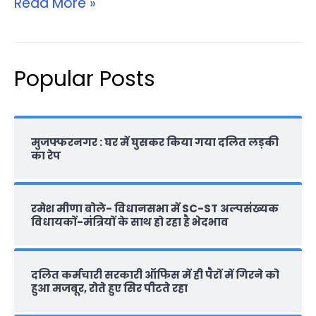
Read More »
Popular Posts
मुजफ्फरनगर : घर में घुसकर किया गया दलित लड़की
का रेप
रमेश मीणा बोले- विधानसभा में SC-ST अल्पसंख्यक
विधायकों-मंत्रियों के साथ हो रहा है भेदभाव
दलित कर्मचारी सरकारी ऑफ‍िस में ही पैरों में गिरने को
हुआ मजबूर, रोते हुए सिर पीटते रहा