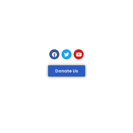
Donate Us