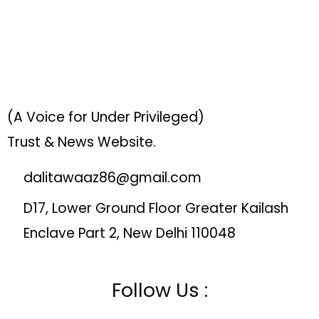
(A Voice for Under Privileged)
Trust & News Website.
dalitawaaz86@gmail.com
D17, Lower Ground Floor Greater Kailash
Enclave Part 2, New Delhi 110048
Follow Us :