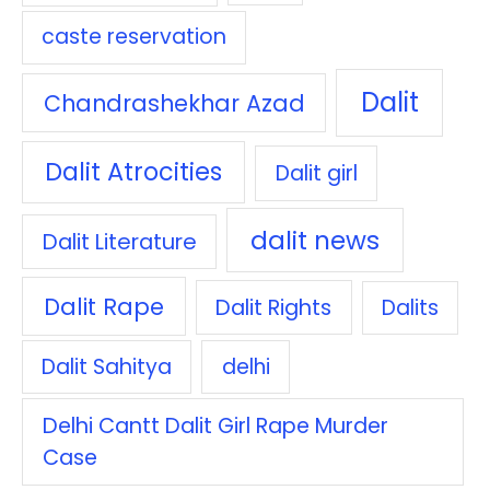
caste reservation
Dalit
Chandrashekhar Azad
Dalit Atrocities
Dalit girl
dalit news
Dalit Literature
Dalit Rape
Dalit Rights
Dalits
Dalit Sahitya
delhi
Delhi Cantt Dalit Girl Rape Murder
Case