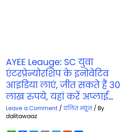
AYEE Leauge: SC युवा
एंटरप्रेन्योरशिप के इनोवेटिव
आइडिया लाएं, जीत सकते हैं 30
लाख रुपये, यहां करें अप्‍लाई…
Leave a Comment
/
दलित न्‍यूज़
/ By
dalitawaaz