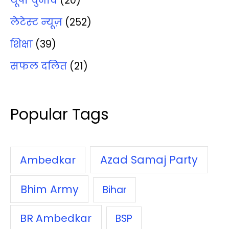
यूपी चुनाव
(20)
लेटेस्‍ट न्‍यूज़
(252)
शिक्षा
(39)
सफल दलित
(21)
Popular Tags
Azad Samaj Party
Ambedkar
Bhim Army
Bihar
BR Ambedkar
BSP