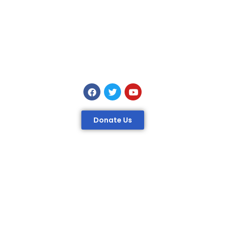
Donate Us