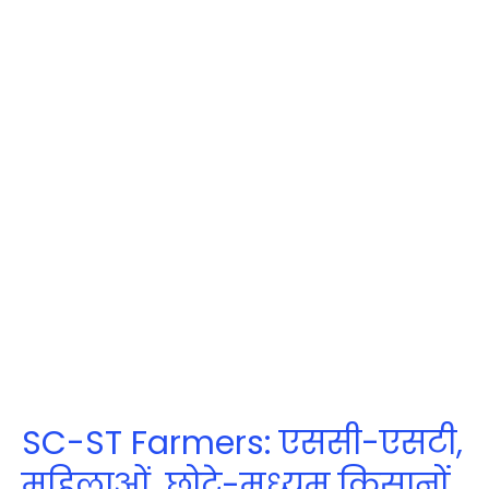
SC-ST Farmers: एससी-एसटी,
महिलाओं, छोटे-मध्यम किसानों