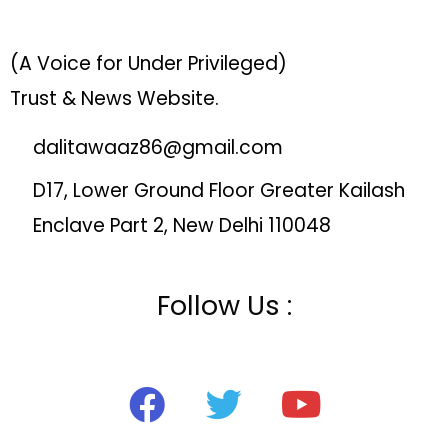
(A Voice for Under Privileged)
Trust & News Website.
dalitawaaz86@gmail.com
D17, Lower Ground Floor Greater Kailash
Enclave Part 2, New Delhi 110048
Follow Us :