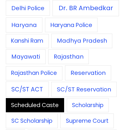
Dr. BR Ambedkar
Delhi Police
Haryana
Haryana Police
Madhya Pradesh
Kanshi Ram
Mayawati
Rajasthan
Reservation
Rajasthan Police
SC/ST ACT
SC/ST Reservation
Scheduled Caste
Scholarship
SC Scholarship
Supreme Court