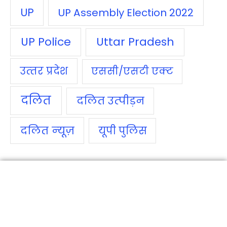
UP
UP Assembly Election 2022
UP Police
Uttar Pradesh
उत्‍तर प्रदेश
एससी/एसटी एक्‍ट
दलित
दलित उत्‍पीड़न
दलित न्‍यूज़
यूपी पुलिस