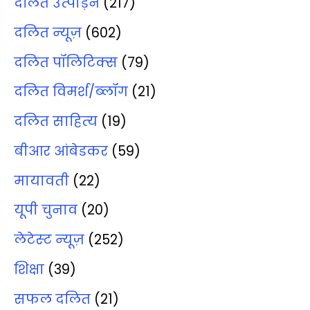
दलित उत्‍पीड़न
(217)
दलित न्‍यूज़
(602)
दलित पॉलिटिक्‍स
(79)
दलित विमर्श/ब्‍लॉग
(21)
दलित साहित्‍य
(19)
बीआर आंबेडकर
(59)
मायावती
(22)
यूपी चुनाव
(20)
लेटेस्‍ट न्‍यूज़
(252)
शिक्षा
(39)
सफल दलित
(21)