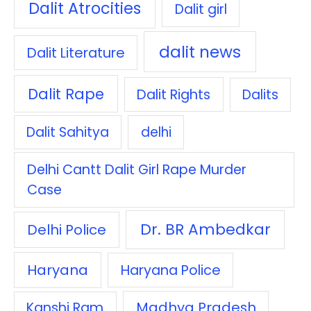
Dalit Atrocities
Dalit girl
dalit news
Dalit Literature
Dalit Rape
Dalit Rights
Dalits
Dalit Sahitya
delhi
Delhi Cantt Dalit Girl Rape Murder
Case
Dr. BR Ambedkar
Delhi Police
Haryana
Haryana Police
Madhya Pradesh
Kanshi Ram