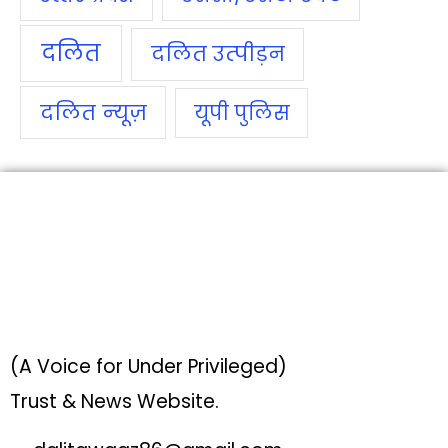
दलित
दलित उत्‍पीड़न
दलित न्‍यूज़
यूपी पुलिस
(A Voice for Under Privileged)
Trust & News Website.