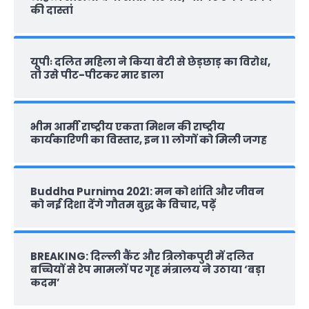
की दास्‍तां
यूपीः दलित महिला ने किया बेटी से छेड़छाड़ का विरोध,
तो उसे पीट-पीटकर मार डाला
भीम आर्मी राष्‍ट्रीय एकता मिशन की राष्‍ट्रीय
कार्यकारिणी का विस्तार, इन 11 लोगों को मिली जगह
Buddha Purnima 2021: मन को शांति और जीवन
को नई दिशा देंगे गौतम बुद्ध के विचार, पढ़ें
BREAKING: दिल्‍ली कैंट और त्रिलोकपुरी में दलित
बच्चियों से रेप मामलों पर गृह मंत्रालय ने उठाया ‘बड़ा
कदम’