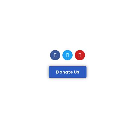
Donate Us