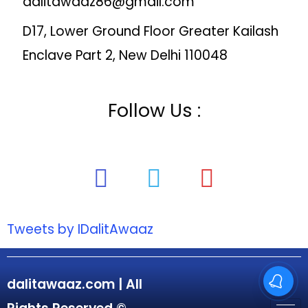
dalitawaaz86@gmail.com
D17, Lower Ground Floor Greater Kailash
Enclave Part 2, New Delhi 110048
Follow Us :
Tweets by IDalitAwaaz
dalitawaaz.com | All