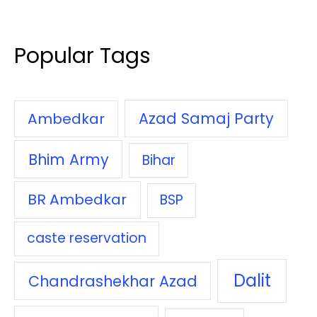
Popular Tags
Azad Samaj Party
Ambedkar
Bhim Army
Bihar
BR Ambedkar
BSP
caste reservation
Dalit
Chandrashekhar Azad