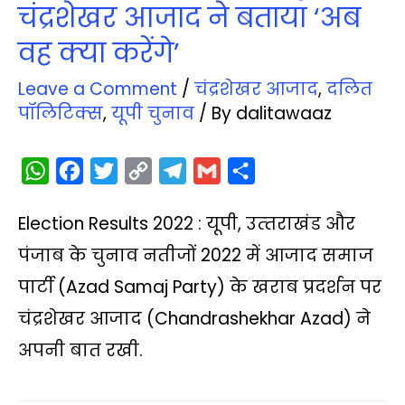
चंद्रशेखर आजाद ने बताया ‘अब
वह क्‍या करेंगे’
Leave a Comment
/
चंद्रशेखर आजाद
,
दलित
पॉलिटिक्‍स
,
यूपी चुनाव
/ By
dalitawaaz
W
F
T
C
T
G
S
h
a
w
o
e
m
h
Election Results 2022 : यूपी, उत्‍तराखंड और
a
c
i
p
l
a
a
t
e
t
y
e
i
r
पंजाब के चुनाव नतीजों 2022 में आजाद समाज
s
b
t
L
g
l
e
पार्टी (Azad Samaj Party) के खराब प्रदर्शन पर
A
o
e
i
r
चंद्रशेखर आजाद (Chandrashekhar Azad) ने
p
o
r
n
a
अपनी बात रखी.
p
k
k
m