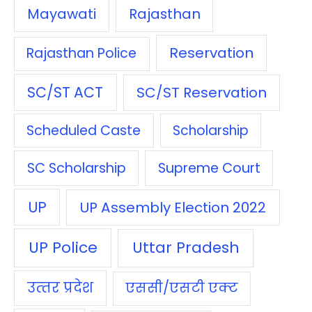
Mayawati
Rajasthan
Reservation
Rajasthan Police
SC/ST ACT
SC/ST Reservation
Scheduled Caste
Scholarship
SC Scholarship
Supreme Court
UP
UP Assembly Election 2022
UP Police
Uttar Pradesh
उत्‍तर प्रदेश
एससी/एसटी एक्‍ट