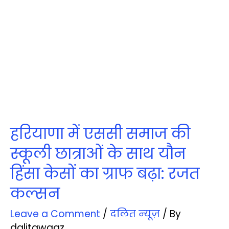
हरियाणा में एससी समाज की
स्कूली छात्राओं के साथ यौन
हिंसा केसों का ग्राफ बढ़ा: रजत
कल्सन
Leave a Comment
/
दलित न्‍यूज़
/ By
dalitawaaz