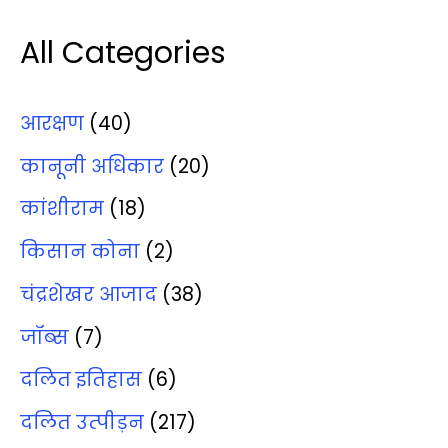
All Categories
आरक्षण
(40)
कानूनी अधिकार
(20)
कांशीराम
(18)
किसान कोना
(2)
चंद्रशेखर आजाद
(38)
जॉब्‍स
(7)
दलित इतिहास
(6)
दलित उत्‍पीड़न
(217)