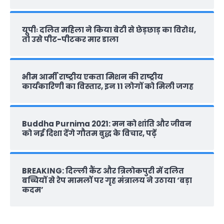
यूपीः दलित महिला ने किया बेटी से छेड़छाड़ का विरोध,
तो उसे पीट-पीटकर मार डाला
भीम आर्मी राष्‍ट्रीय एकता मिशन की राष्‍ट्रीय
कार्यकारिणी का विस्तार, इन 11 लोगों को मिली जगह
Buddha Purnima 2021: मन को शांति और जीवन
को नई दिशा देंगे गौतम बुद्ध के विचार, पढ़ें
BREAKING: दिल्‍ली कैंट और त्रिलोकपुरी में दलित
बच्चियों से रेप मामलों पर गृह मंत्रालय ने उठाया ‘बड़ा
कदम’