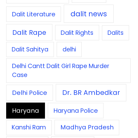
dalit news
Dalit Literature
Dalit Rape
Dalit Rights
Dalits
Dalit Sahitya
delhi
Delhi Cantt Dalit Girl Rape Murder
Case
Dr. BR Ambedkar
Delhi Police
Haryana
Haryana Police
Madhya Pradesh
Kanshi Ram