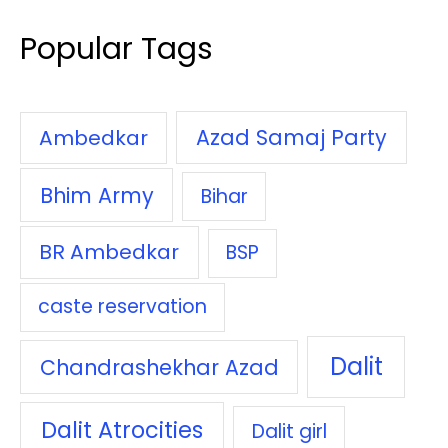
Popular Tags
Azad Samaj Party
Ambedkar
Bhim Army
Bihar
BR Ambedkar
BSP
caste reservation
Dalit
Chandrashekhar Azad
Dalit Atrocities
Dalit girl