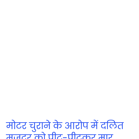
मोटर चुराने के आरोप में दलित
मजदूर को पीट-पीटकर मार