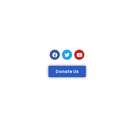
Donate Us