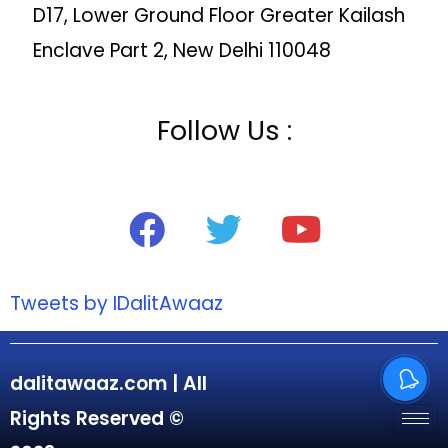
D17, Lower Ground Floor Greater Kailash
Enclave Part 2, New Delhi 110048
Follow Us :
Tweets by IDalitAwaaz
dalitawaaz.com | All
Rights Reserved ©