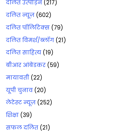
दलित उत्‍पीड़न
(217)
दलित न्‍यूज़
(602)
दलित पॉलिटिक्‍स
(79)
दलित विमर्श/ब्‍लॉग
(21)
दलित साहित्‍य
(19)
बीआर आंबेडकर
(59)
मायावती
(22)
यूपी चुनाव
(20)
लेटेस्‍ट न्‍यूज़
(252)
शिक्षा
(39)
सफल दलित
(21)