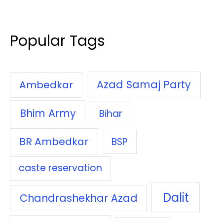
Popular Tags
Azad Samaj Party
Ambedkar
Bhim Army
Bihar
BR Ambedkar
BSP
caste reservation
Dalit
Chandrashekhar Azad