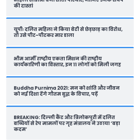
की दास्‍तां
यूपीः दलित महिला ने किया बेटी से छेड़छाड़ का विरोध,
तो उसे पीट-पीटकर मार डाला
भीम आर्मी राष्‍ट्रीय एकता मिशन की राष्‍ट्रीय
कार्यकारिणी का विस्तार, इन 11 लोगों को मिली जगह
Buddha Purnima 2021: मन को शांति और जीवन
को नई दिशा देंगे गौतम बुद्ध के विचार, पढ़ें
BREAKING: दिल्‍ली कैंट और त्रिलोकपुरी में दलित
बच्चियों से रेप मामलों पर गृह मंत्रालय ने उठाया ‘बड़ा
कदम’