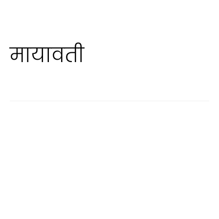
मायावती