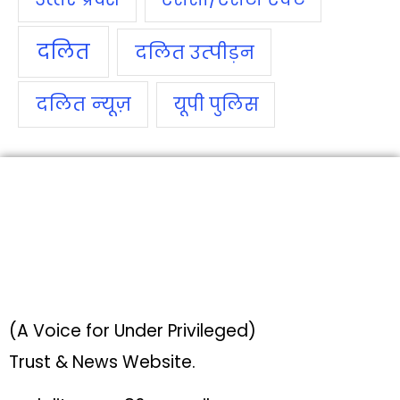
दलित
दलित उत्‍पीड़न
दलित न्‍यूज़
यूपी पुलिस
(A Voice for Under Privileged)
Trust & News Website.