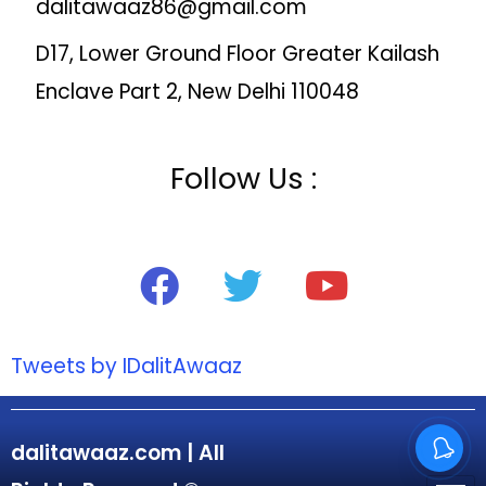
dalitawaaz86@gmail.com
D17, Lower Ground Floor Greater Kailash
Enclave Part 2, New Delhi 110048
Follow Us :
Tweets by IDalitAwaaz
dalitawaaz.com | All