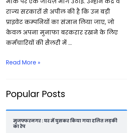
मौके पर एक जायज़ मांग उठाई. उन्‍होंने केंद्र व
p
o
r
n
a
राज्‍य सरकारों से अपील की है कि उन बड़ी
p
k
k
m
प्राइवेट कम्पनियों का संज्ञान लिया जाए, जो
केवल अपना मुनाफा बरकरार रखने के लिए
कर्मचारियों की सैलरी में …
Read More »
Popular Posts
मुजफ्फरनगर : घर में घुसकर किया गया दलित लड़की
का रेप