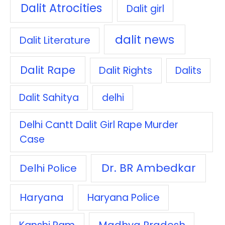
Dalit Atrocities
Dalit girl
dalit news
Dalit Literature
Dalit Rape
Dalit Rights
Dalits
Dalit Sahitya
delhi
Delhi Cantt Dalit Girl Rape Murder
Case
Dr. BR Ambedkar
Delhi Police
Haryana
Haryana Police
Madhya Pradesh