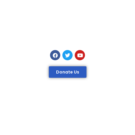
Donate Us