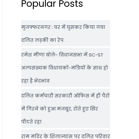
Popular Posts
मुजफ्फरनगर : घर में घुसकर किया गया
दलित लड़की का रेप
रमेश मीणा बोले- विधानसभा में SC-ST
अल्पसंख्यक विधायकों-मंत्रियों के साथ हो
रहा है भेदभाव
दलित कर्मचारी सरकारी ऑफ‍िस में ही पैरों
में गिरने को हुआ मजबूर, रोते हुए सिर
पीटते रहा
राम मंदिर के शिलान्‍यास पर दलित परिवार