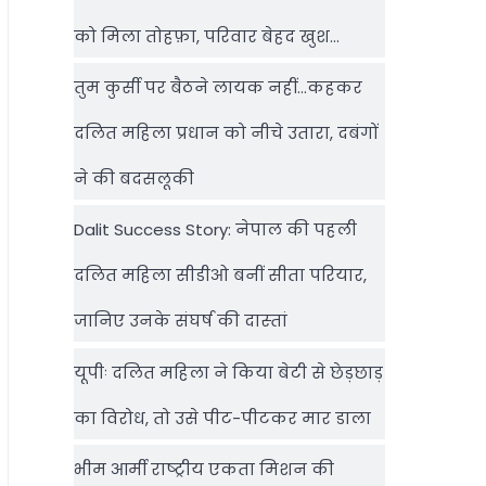
को मिला तोहफ़ा, परिवार बेहद खुश…
तुम कुर्सी पर बैठने लायक नहीं…कहकर
दलित महिला प्रधान को नीचे उतारा, दबंगों
ने की बदसलूकी
Dalit Success Story: नेपाल की पहली
दलित महिला सीडीओ बनीं सीता परियार,
जानिए उनके संघर्ष की दास्‍तां
यूपीः दलित महिला ने किया बेटी से छेड़छाड़
का विरोध, तो उसे पीट-पीटकर मार डाला
भीम आर्मी राष्‍ट्रीय एकता मिशन की