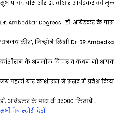
सुभाष चंद्र बोस और डॉ. बीआर आंबेडकर की मु
Dr. Ambedkar Degrees : डॉ. आंबेडकर के पास 
‘धनंजय कीर’, जिन्होंने लिखी Dr. BR Ambedk
कांशीराम के अनमोल विचार व कथन जो आपको
जब पहली बार कांशीराम ने संसद में प्रवेश किय
डॉ. आंबेडकर के पास थीं 35000 किताबें…
सभी वेब स्‍टोरी देखें