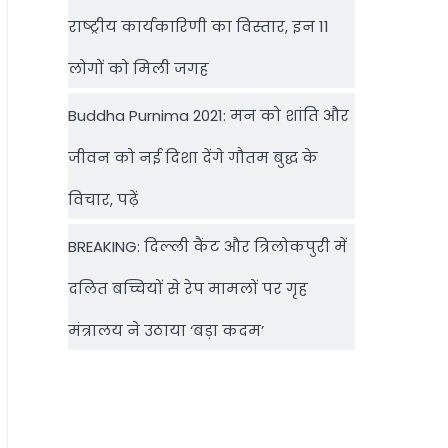
राष्‍ट्रीय कार्यकारिणी का विस्तार, इन 11
लोगों को मिली जगह
Buddha Purnima 2021: मन को शांति और
जीवन को नई दिशा देंगे गौतम बुद्ध के
विचार, पढ़ें
BREAKING: दिल्‍ली कैंट और त्रिलोकपुरी में
दलित बच्चियों से रेप मामलों पर गृह
मंत्रालय ने उठाया ‘बड़ा कदम’