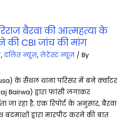
िरिराज बैरवा की आत्‍महत्‍या के
ने की CBI जांच की मांग
न
,
दलित न्‍यूज़
,
लेटेस्‍ट न्‍यूज़
/ By
a) के सैंथल थाना परिसर में बने र्क्‍वाटर
riraj Bairwa) द्वारा फांसी लगाकर
 जा रहा है. एक रिपोर्ट के अनुसार, बैरवा
ाथ बदमाशों द्वारा मारपीट करने की बात