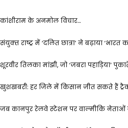
कांशीराम के अनमोल विचार…
संयुक्‍त राष्‍ट्र में ‘दलित छात्रा’ ने बढ़ाया ‘भारत
शूरवीर तिलका मांझी, जो ‘जबरा पहाड़िया’ पुका
खुशखबरी: हर जिले में किसान जीत सकते हैं ट्रैक
जब कानपुर रेलवे स्‍टेशन पर वाल्‍मीकि नेताओ