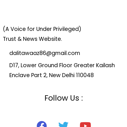
(A Voice for Under Privileged)
Trust & News Website.
dalitawaaz86@gmail.com
D17, Lower Ground Floor Greater Kailash
Enclave Part 2, New Delhi 110048
Follow Us :