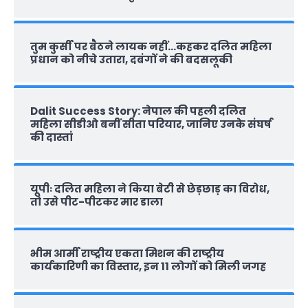
तुम कुर्सी पर बैठने लायक नहीं…कहकर दलित महिला
प्रधान को नीचे उतारा, दबंगों ने की बदसलूकी
Dalit Success Story: नेपाल की पहली दलित
महिला सीडीओ बनीं सीता परियार, जानिए उनके संघर्ष
की दास्‍तां
यूपीः दलित महिला ने किया बेटी से छेड़छाड़ का विरोध,
तो उसे पीट-पीटकर मार डाला
भीम आर्मी राष्‍ट्रीय एकता मिशन की राष्‍ट्रीय
कार्यकारिणी का विस्तार, इन 11 लोगों को मिली जगह