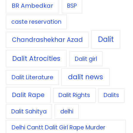
BR Ambedkar
BSP
caste reservation
Dalit
Chandrashekhar Azad
Dalit Atrocities
Dalit girl
dalit news
Dalit Literature
Dalit Rape
Dalit Rights
Dalits
Dalit Sahitya
delhi
Delhi Cantt Dalit Girl Rape Murder