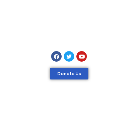
Donate Us