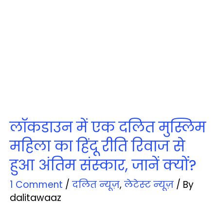
लॉकडाउन में एक दलित मुस्लिम
महिला का हिंदू रीति रिवाज से
हुआ अंतिम संस्‍कार, जानें क्‍यों?
1 Comment
/
दलित न्‍यूज़
,
लेटेस्‍ट न्‍यूज़
/ By
dalitawaaz