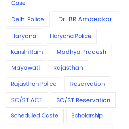
Case
Dr. BR Ambedkar
Delhi Police
Haryana
Haryana Police
Madhya Pradesh
Kanshi Ram
Mayawati
Rajasthan
Reservation
Rajasthan Police
SC/ST ACT
SC/ST Reservation
Scheduled Caste
Scholarship