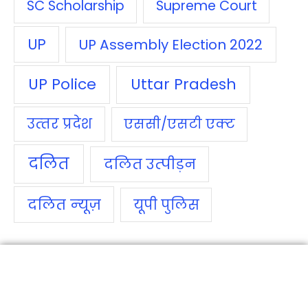
SC Scholarship
Supreme Court
UP
UP Assembly Election 2022
UP Police
Uttar Pradesh
उत्‍तर प्रदेश
एससी/एसटी एक्‍ट
दलित
दलित उत्‍पीड़न
दलित न्‍यूज़
यूपी पुलिस