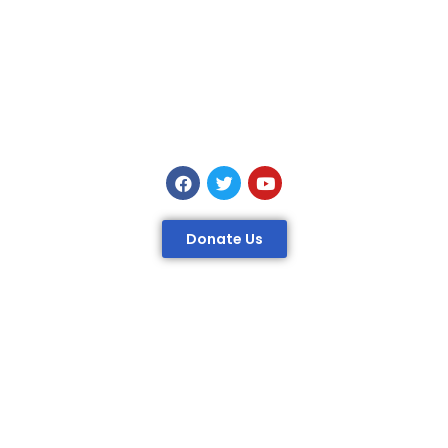
Donate Us