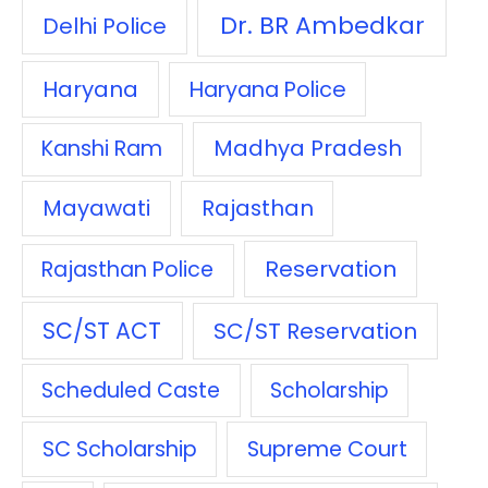
Dr. BR Ambedkar
Delhi Police
Haryana
Haryana Police
Madhya Pradesh
Kanshi Ram
Mayawati
Rajasthan
Reservation
Rajasthan Police
SC/ST ACT
SC/ST Reservation
Scheduled Caste
Scholarship
SC Scholarship
Supreme Court