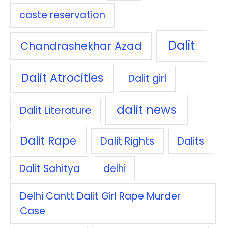
caste reservation
Dalit
Chandrashekhar Azad
Dalit Atrocities
Dalit girl
dalit news
Dalit Literature
Dalit Rape
Dalit Rights
Dalits
Dalit Sahitya
delhi
Delhi Cantt Dalit Girl Rape Murder
Case