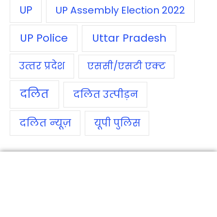
UP
UP Assembly Election 2022
UP Police
Uttar Pradesh
उत्‍तर प्रदेश
एससी/एसटी एक्‍ट
दलित
दलित उत्‍पीड़न
दलित न्‍यूज़
यूपी पुलिस