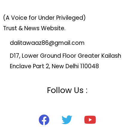
(A Voice for Under Privileged)
Trust & News Website.
dalitawaaz86@gmail.com
D17, Lower Ground Floor Greater Kailash
Enclave Part 2, New Delhi 110048
Follow Us :