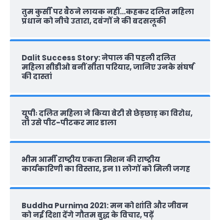
तुम कुर्सी पर बैठने लायक नहीं…कहकर दलित महिला
प्रधान को नीचे उतारा, दबंगों ने की बदसलूकी
Dalit Success Story: नेपाल की पहली दलित
महिला सीडीओ बनीं सीता परियार, जानिए उनके संघर्ष
की दास्‍तां
यूपीः दलित महिला ने किया बेटी से छेड़छाड़ का विरोध,
तो उसे पीट-पीटकर मार डाला
भीम आर्मी राष्‍ट्रीय एकता मिशन की राष्‍ट्रीय
कार्यकारिणी का विस्तार, इन 11 लोगों को मिली जगह
Buddha Purnima 2021: मन को शांति और जीवन
को नई दिशा देंगे गौतम बुद्ध के विचार, पढ़ें