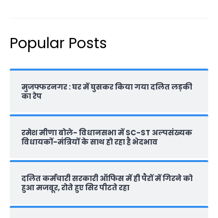
Popular Posts
मुजफ्फरनगर : घर में घुसकर किया गया दलित लड़की
का रेप
रमेश मीणा बोले- विधानसभा में SC-ST अल्पसंख्यक
विधायकों-मंत्रियों के साथ हो रहा है भेदभाव
दलित कर्मचारी सरकारी ऑफ‍िस में ही पैरों में गिरने को
हुआ मजबूर, रोते हुए सिर पीटते रहा