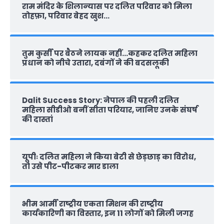
राम मंदिर के शिलान्‍यास पर दलित परिवार को मिला
तोहफ़ा, परिवार बेहद खुश…
तुम कुर्सी पर बैठने लायक नहीं…कहकर दलित महिला
प्रधान को नीचे उतारा, दबंगों ने की बदसलूकी
Dalit Success Story: नेपाल की पहली दलित
महिला सीडीओ बनीं सीता परियार, जानिए उनके संघर्ष
की दास्‍तां
यूपीः दलित महिला ने किया बेटी से छेड़छाड़ का विरोध,
तो उसे पीट-पीटकर मार डाला
भीम आर्मी राष्‍ट्रीय एकता मिशन की राष्‍ट्रीय
कार्यकारिणी का विस्तार, इन 11 लोगों को मिली जगह