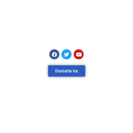
Donate Us