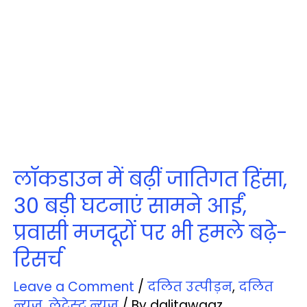
लॉकडाउन में बढ़ीं जातिगत हिंसा,
30 बड़ी घटनाएं सामने आईं,
प्रवासी मजदूरों पर भी हमले बढ़े-
रिसर्च
Leave a Comment
/
दलित उत्‍पीड़न
,
दलित
न्‍यूज़
,
लेटेस्‍ट न्‍यूज़
/ By
dalitawaaz