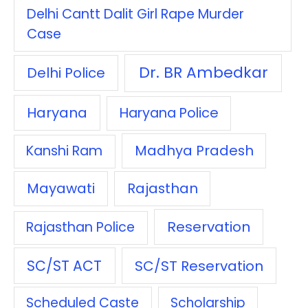
Delhi Cantt Dalit Girl Rape Murder
Case
Dr. BR Ambedkar
Delhi Police
Haryana
Haryana Police
Madhya Pradesh
Kanshi Ram
Mayawati
Rajasthan
Reservation
Rajasthan Police
SC/ST ACT
SC/ST Reservation
Scheduled Caste
Scholarship