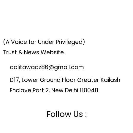
(A Voice for Under Privileged)
Trust & News Website.
dalitawaaz86@gmail.com
D17, Lower Ground Floor Greater Kailash
Enclave Part 2, New Delhi 110048
Follow Us :