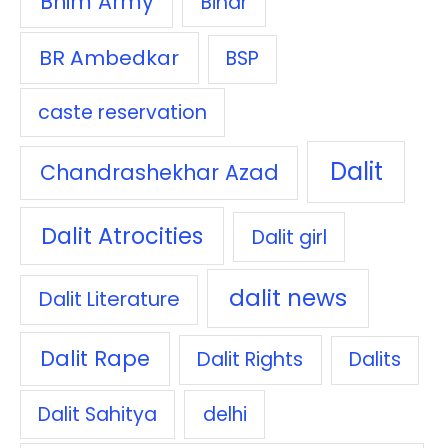
Bhim Army
Bihar
BR Ambedkar
BSP
caste reservation
Dalit
Chandrashekhar Azad
Dalit Atrocities
Dalit girl
dalit news
Dalit Literature
Dalit Rape
Dalit Rights
Dalits
Dalit Sahitya
delhi