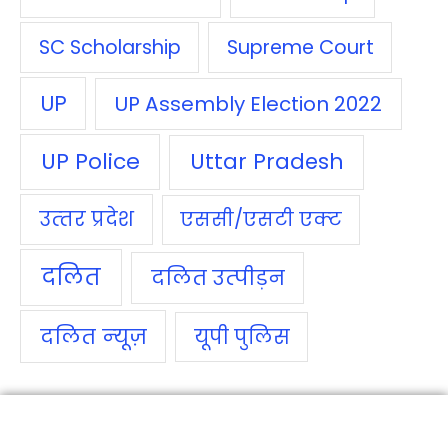
SC Scholarship
Supreme Court
UP
UP Assembly Election 2022
UP Police
Uttar Pradesh
उत्‍तर प्रदेश
एससी/एसटी एक्‍ट
दलित
दलित उत्‍पीड़न
दलित न्‍यूज़
यूपी पुलिस