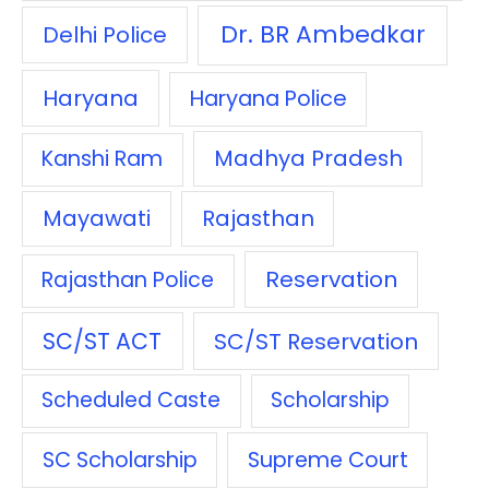
Dr. BR Ambedkar
Delhi Police
Haryana
Haryana Police
Madhya Pradesh
Kanshi Ram
Mayawati
Rajasthan
Reservation
Rajasthan Police
SC/ST ACT
SC/ST Reservation
Scheduled Caste
Scholarship
SC Scholarship
Supreme Court