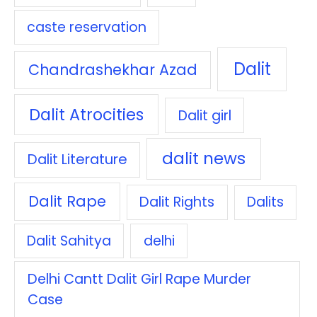
caste reservation
Dalit
Chandrashekhar Azad
Dalit Atrocities
Dalit girl
dalit news
Dalit Literature
Dalit Rape
Dalit Rights
Dalits
Dalit Sahitya
delhi
Delhi Cantt Dalit Girl Rape Murder
Case