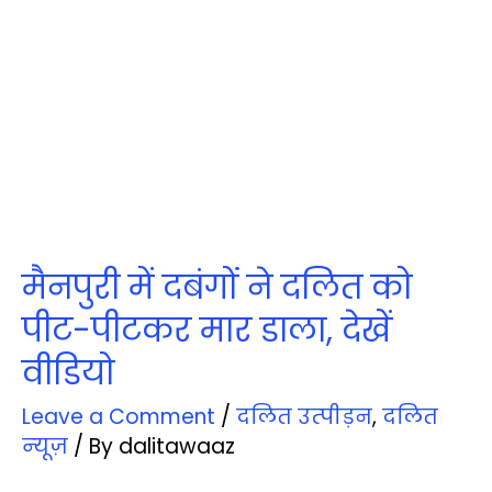
मैनपुरी में दबंगों ने दलित को
पीट-पीटकर मार डाला, देखें
वीडियो
Leave a Comment
/
दलित उत्‍पीड़न
,
दलित
न्‍यूज़
/ By
dalitawaaz