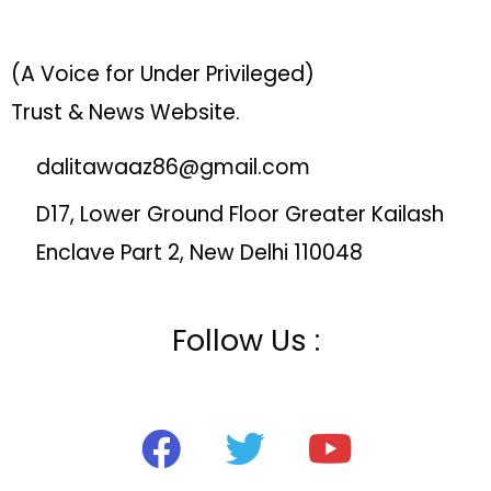
(A Voice for Under Privileged)
Trust & News Website.
dalitawaaz86@gmail.com
D17, Lower Ground Floor Greater Kailash
Enclave Part 2, New Delhi 110048
Follow Us :