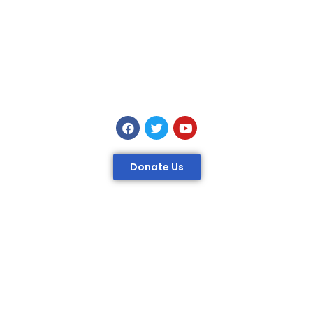
Donate Us