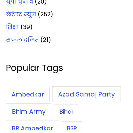
यूपी चुनाव
(20)
लेटेस्‍ट न्‍यूज़
(252)
शिक्षा
(39)
सफल दलित
(21)
Popular Tags
Azad Samaj Party
Ambedkar
Bhim Army
Bihar
BR Ambedkar
BSP