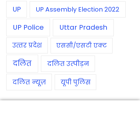
UP
UP Assembly Election 2022
UP Police
Uttar Pradesh
उत्‍तर प्रदेश
एससी/एसटी एक्‍ट
दलित
दलित उत्‍पीड़न
दलित न्‍यूज़
यूपी पुलिस