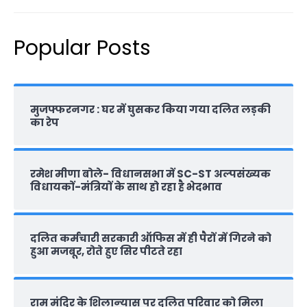
Popular Posts
मुजफ्फरनगर : घर में घुसकर किया गया दलित लड़की
का रेप
रमेश मीणा बोले- विधानसभा में SC-ST अल्पसंख्यक
विधायकों-मंत्रियों के साथ हो रहा है भेदभाव
दलित कर्मचारी सरकारी ऑफ‍िस में ही पैरों में गिरने को
हुआ मजबूर, रोते हुए सिर पीटते रहा
राम मंदिर के शिलान्‍यास पर दलित परिवार को मिला