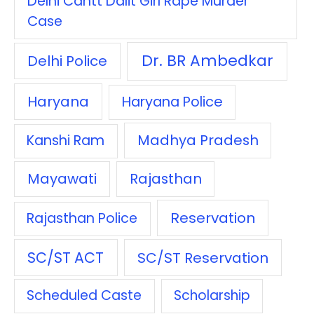
Delhi Cantt Dalit Girl Rape Murder
Case
Dr. BR Ambedkar
Delhi Police
Haryana
Haryana Police
Madhya Pradesh
Kanshi Ram
Mayawati
Rajasthan
Reservation
Rajasthan Police
SC/ST ACT
SC/ST Reservation
Scheduled Caste
Scholarship