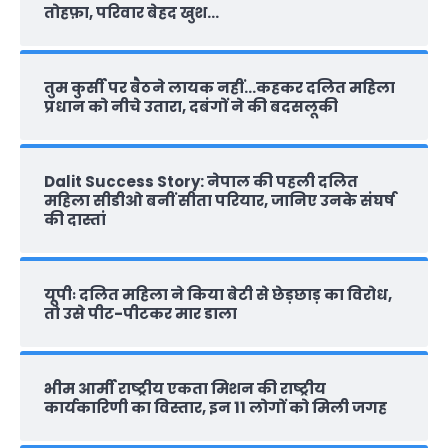
तोहफ़ा, परिवार बेहद खुश…
तुम कुर्सी पर बैठने लायक नहीं…कहकर दलित महिला
प्रधान को नीचे उतारा, दबंगों ने की बदसलूकी
Dalit Success Story: नेपाल की पहली दलित
महिला सीडीओ बनीं सीता परियार, जानिए उनके संघर्ष
की दास्‍तां
यूपीः दलित महिला ने किया बेटी से छेड़छाड़ का विरोध,
तो उसे पीट-पीटकर मार डाला
भीम आर्मी राष्‍ट्रीय एकता मिशन की राष्‍ट्रीय
कार्यकारिणी का विस्तार, इन 11 लोगों को मिली जगह