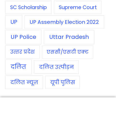
SC Scholarship
Supreme Court
UP
UP Assembly Election 2022
UP Police
Uttar Pradesh
उत्‍तर प्रदेश
एससी/एसटी एक्‍ट
दलित
दलित उत्‍पीड़न
दलित न्‍यूज़
यूपी पुलिस