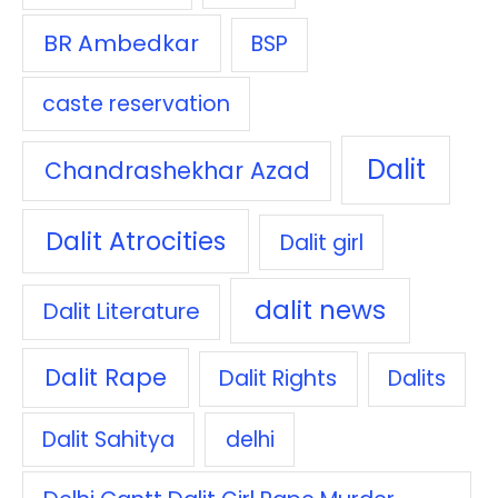
BR Ambedkar
BSP
caste reservation
Dalit
Chandrashekhar Azad
Dalit Atrocities
Dalit girl
dalit news
Dalit Literature
Dalit Rape
Dalit Rights
Dalits
Dalit Sahitya
delhi