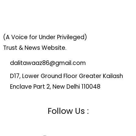
(A Voice for Under Privileged)
Trust & News Website.
dalitawaaz86@gmail.com
D17, Lower Ground Floor Greater Kailash
Enclave Part 2, New Delhi 110048
Follow Us :