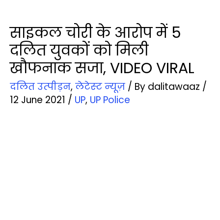
साइकल चोरी के आरोप में 5
दलित युवकों को मिली
खौफनाक सजा, VIDEO VIRAL
दलित उत्‍पीड़न
,
लेटेस्‍ट न्‍यूज़
/ By
dalitawaaz
/
12 June 2021
/
UP
,
UP Police