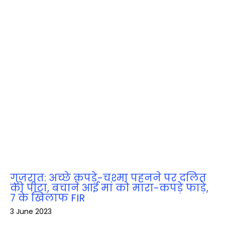
गुजरात: अच्छे कपड़े-चश्मा पहनने पर दलित
को पीटा, बचाने आई मां को मारा-कपड़े फाड़े,
7 के खिलाफ FIR
3 June 2023