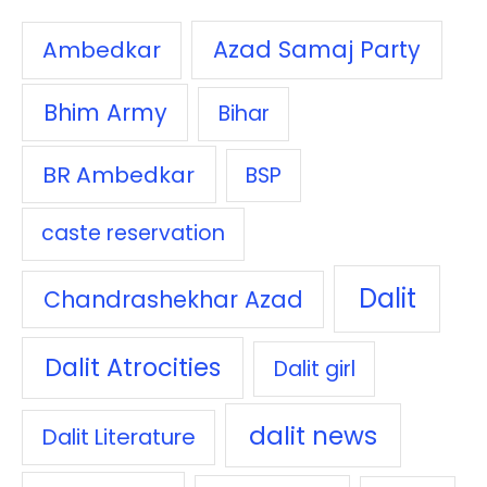
Azad Samaj Party
Ambedkar
Bhim Army
Bihar
BR Ambedkar
BSP
caste reservation
Dalit
Chandrashekhar Azad
Dalit Atrocities
Dalit girl
dalit news
Dalit Literature