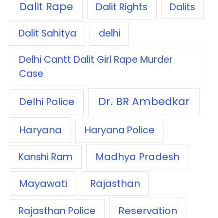
Dalit Rape
Dalit Rights
Dalits
Dalit Sahitya
delhi
Delhi Cantt Dalit Girl Rape Murder
Case
Dr. BR Ambedkar
Delhi Police
Haryana
Haryana Police
Madhya Pradesh
Kanshi Ram
Mayawati
Rajasthan
Reservation
Rajasthan Police