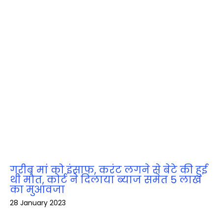
गरीब मां को इंसाफ, करंट लगने से बेटे की हुई
थी मौत, कोर्ट ने दिलाया ब्‍याज समेत 5 लाख
का मुआवजा
28 January 2023