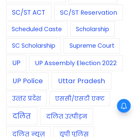
SC/ST ACT
SC/ST Reservation
Scheduled Caste
Scholarship
SC Scholarship
Supreme Court
UP
UP Assembly Election 2022
UP Police
Uttar Pradesh
उत्‍तर प्रदेश
एससी/एसटी एक्‍ट
दलित
दलित उत्‍पीड़न
दलित न्‍यूज़
यूपी पुलिस