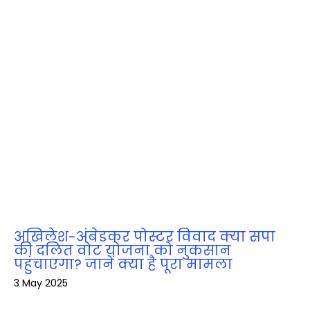
अखिलेश-अंबेडकर पोस्टर विवाद क्या सपा
की दलित वोट योजना को नुकसान
पहुंचाएगा? जानें क्या है पूरा मामला
3 May 2025