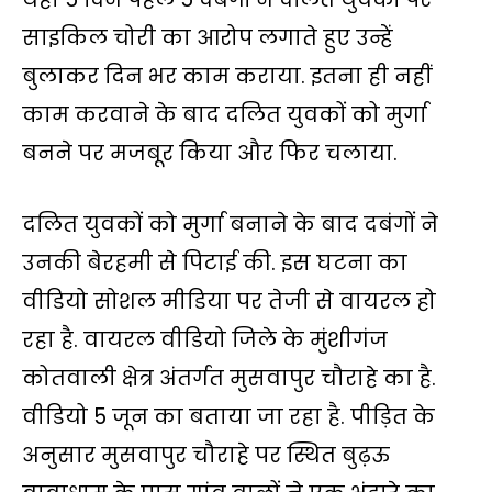
p
o
r
n
a
साइकिल चोरी का आरोप लगाते हुए उन्हें
p
k
k
m
बुलाकर दिन भर काम कराया. इतना ही नहीं
काम करवाने के बाद दलित युवकों को मुर्गा
बनने पर मजबूर किया और फिर चलाया.
दलित युवकों को मुर्गा बनाने के बाद दबंगों ने
उनकी बेरहमी से पिटाई की. इस घटना का
वीडियो सोशल मीडिया पर तेजी से वायरल हो
रहा है. वायरल वीडियो जिले के मुंशीगंज
कोतवाली क्षेत्र अंतर्गत मुसवापुर चौराहे का है.
वीडियो 5 जून का बताया जा रहा है. पीड़ित के
अनुसार मुसवापुर चौराहे पर स्थित बुढ़ऊ