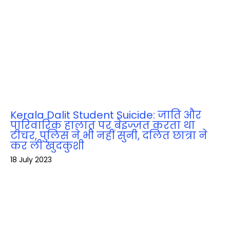
Kerala Dalit Student Suicide: जाति और
पारिवारिक हालात पर बेइज्‍जत करता था
टीचर, पुलिस ने भी नहीं सुनी, दलित छात्रा ने
कर ली खुदकुशी
18 July 2023