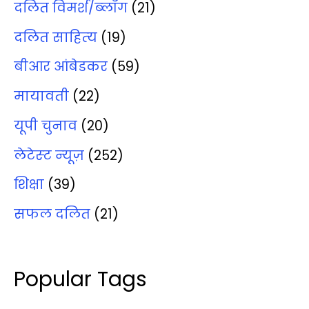
दलित विमर्श/ब्‍लॉग
(21)
दलित साहित्‍य
(19)
बीआर आंबेडकर
(59)
मायावती
(22)
यूपी चुनाव
(20)
लेटेस्‍ट न्‍यूज़
(252)
शिक्षा
(39)
सफल दलित
(21)
Popular Tags