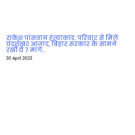
राकेश पासवान हत्‍याकांड: परिवार से मिले
चंद्रशेखर आजाद, बिहार सरकार के सामने
रखीं ये 7 मांगें…
30 April 2023