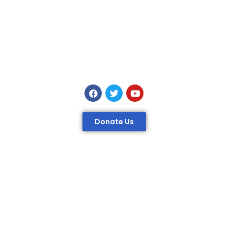
Donate Us