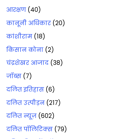
आरक्षण
(40)
कानूनी अधिकार
(20)
कांशीराम
(18)
किसान कोना
(2)
चंद्रशेखर आजाद
(38)
जॉब्‍स
(7)
दलित इतिहास
(6)
दलित उत्‍पीड़न
(217)
दलित न्‍यूज़
(602)
दलित पॉलिटिक्‍स
(79)