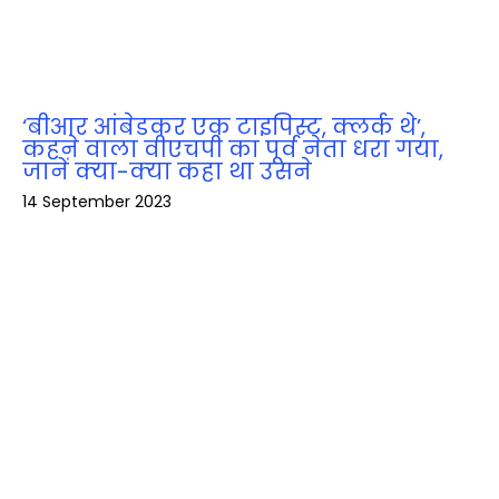
‘बीआर आंबेडकर एक टाइपिस्ट, क्लर्क थे’,
कहने वाला वीएचपी का पूर्व नेता धरा गया,
जानें क्‍या-क्‍या कहा था उसने
14 September 2023