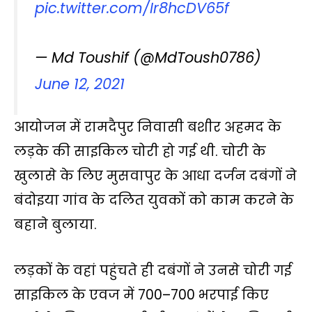
pic.twitter.com/Ir8hcDV65f
— Md Toushif (@MdToush0786)
June 12, 2021
आयोजन में रामदैपुर निवासी बशीर अहमद के
लड़के की साइकिल चोरी हो गई थी. चोरी के
खुलासे के लिए मुसवापुर के आधा दर्जन दबंगों ने
बंदोइया गांव के दलित युवकों को काम करने के
बहाने बुलाया.
लड़कों के वहां पहुंचते ही दबंगों ने उनसे चोरी गई
साइकिल के एवज में 700–700 भरपाई किए