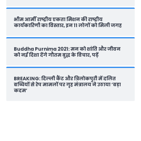
भीम आर्मी राष्‍ट्रीय एकता मिशन की राष्‍ट्रीय
कार्यकारिणी का विस्तार, इन 11 लोगों को मिली जगह
Buddha Purnima 2021: मन को शांति और जीवन
को नई दिशा देंगे गौतम बुद्ध के विचार, पढ़ें
BREAKING: दिल्‍ली कैंट और त्रिलोकपुरी में दलित
बच्चियों से रेप मामलों पर गृह मंत्रालय ने उठाया ‘बड़ा
कदम’