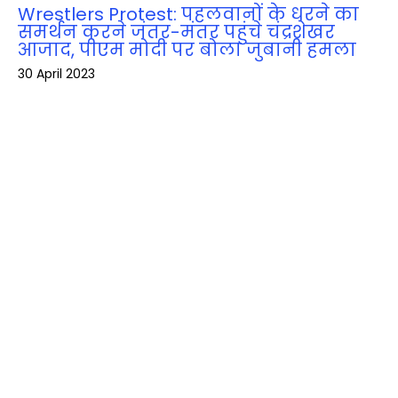
Wrestlers Protest: पहलवानों के धरने का
समर्थन करने जंतर-मंतर पहुंचे चंद्रशेखर
आजाद, पीएम मोदी पर बोला जुबानी हमला
30 April 2023