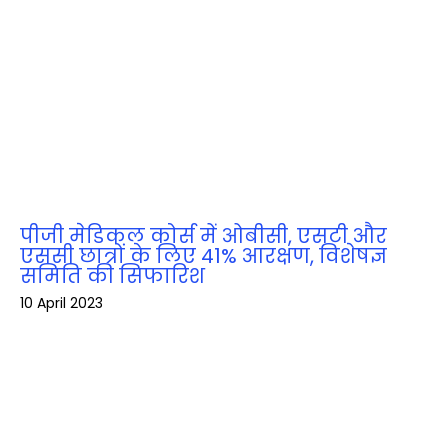
पीजी मेडिकल कोर्स में ओबीसी, एसटी और
एससी छात्रों के लिए 41% आरक्षण, विशेषज्ञ
समिति की सिफारिश
10 April 2023