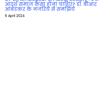
आदर्श समाज कैसा होना चाहिए? डॉ. बीआर
आंबेडकर के नजरिये से समझिये
6 April 2024