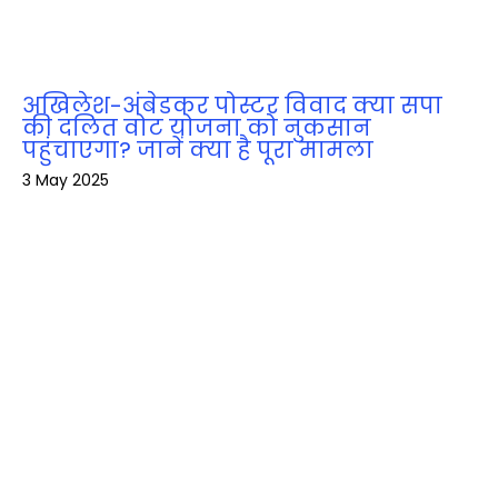
अखिलेश-अंबेडकर पोस्टर विवाद क्या सपा
की दलित वोट योजना को नुकसान
पहुंचाएगा? जानें क्या है पूरा मामला
3 May 2025