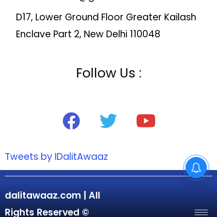
D17, Lower Ground Floor Greater Kailash
Enclave Part 2, New Delhi 110048
Follow Us :
Tweets by IDalitAwaaz
dalitawaaz.com | All
Rights Reserved ©