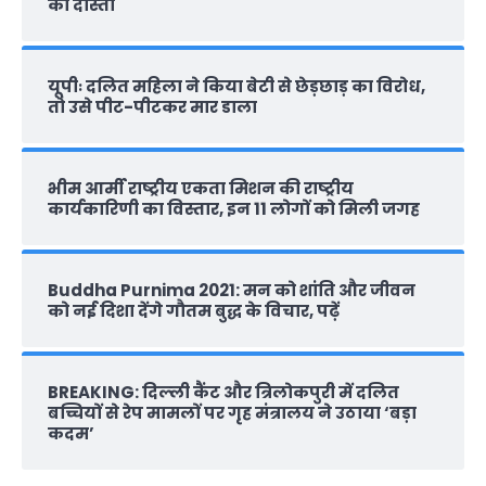
की दास्‍तां
यूपीः दलित महिला ने किया बेटी से छेड़छाड़ का विरोध,
तो उसे पीट-पीटकर मार डाला
भीम आर्मी राष्‍ट्रीय एकता मिशन की राष्‍ट्रीय
कार्यकारिणी का विस्तार, इन 11 लोगों को मिली जगह
Buddha Purnima 2021: मन को शांति और जीवन
को नई दिशा देंगे गौतम बुद्ध के विचार, पढ़ें
BREAKING: दिल्‍ली कैंट और त्रिलोकपुरी में दलित
बच्चियों से रेप मामलों पर गृह मंत्रालय ने उठाया ‘बड़ा
कदम’