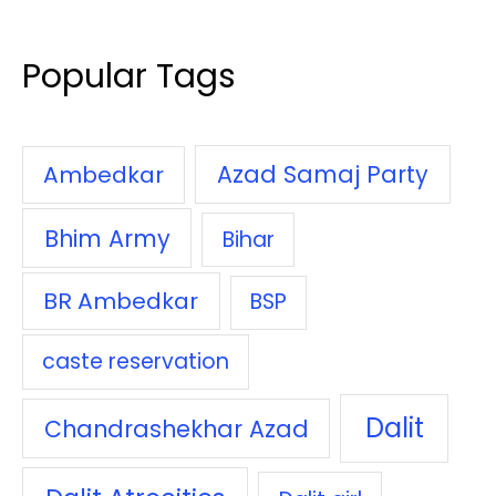
Popular Tags
Azad Samaj Party
Ambedkar
Bhim Army
Bihar
BR Ambedkar
BSP
caste reservation
Dalit
Chandrashekhar Azad