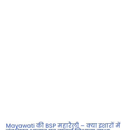
Mayawati की BSP महारैली – क्या इशारों में