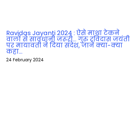
Ravidas Jayanti 2024 : ऐसे माथा टेकने
वालों से सावधानी जरूरी… गुरु रविदास जयंती
पर मायावती ने दिया संदेश, जानें क्‍या-क्‍या
कहा…
24 February 2024