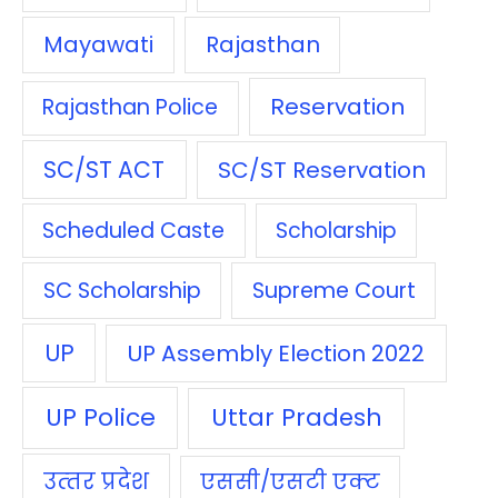
Mayawati
Rajasthan
Reservation
Rajasthan Police
SC/ST ACT
SC/ST Reservation
Scheduled Caste
Scholarship
SC Scholarship
Supreme Court
UP
UP Assembly Election 2022
UP Police
Uttar Pradesh
उत्‍तर प्रदेश
एससी/एसटी एक्‍ट