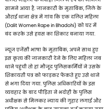
p
o
r
n
a
सामने आया है. जानकारी के मुताबिक, जिले के
p
k
k
m
औराई थाना क्षेत्र में गांव कि एक दलित महिला
(Dalit Women Rape in Bhadohi) को घर में
बंद करके उसे हवस का शिकार बनाया गया.
न्यूज एजेंसी भाषा के मुताबिक, अपने साथ हुए
इस कृत्य की जानकारी देने के लिए महिला जब
थाने पहुंची तो हां मौजूद पुलिसकर्मियों ने उसके
शिकायती पत्र को फाड़कर फेंकते हुए उसे थाने
से भगा दिया गया. पुलिस अधिकारियों के इस
व्यवहार के बाद पीड़िता ने भदोही के पुलिस
अधीक्षक से मिलकर न्याय की गुहार लगाई और