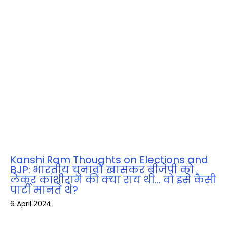
Kanshi Ram Thoughts on Elections and
BJP: भारतीय चुनावों खासकर बीजेपी को
लेकर कांशीराम की क्‍या राय थी… वो इसे कैसी
पार्टी मानते थे?
6 April 2024