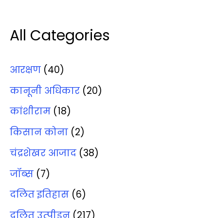
All Categories
आरक्षण
(40)
कानूनी अधिकार
(20)
कांशीराम
(18)
किसान कोना
(2)
चंद्रशेखर आजाद
(38)
जॉब्‍स
(7)
दलित इतिहास
(6)
दलित उत्‍पीड़न
(217)