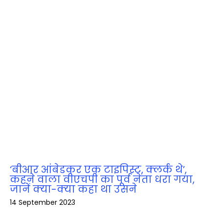
‘बीआर आंबेडकर एक टाइपिस्ट, क्लर्क थे’,
कहने वाला वीएचपी का पूर्व नेता धरा गया,
जानें क्‍या-क्‍या कहा था उसने
14 September 2023