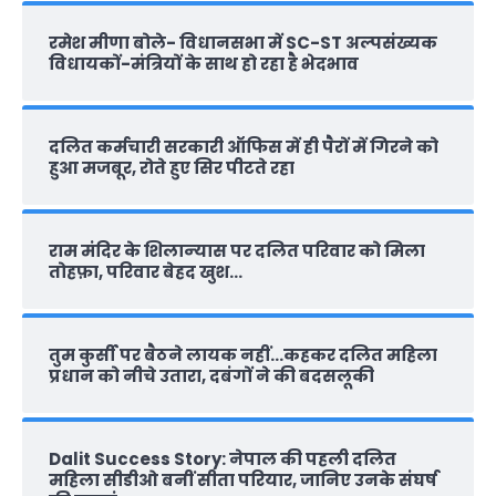
रमेश मीणा बोले- विधानसभा में SC-ST अल्पसंख्यक
विधायकों-मंत्रियों के साथ हो रहा है भेदभाव
दलित कर्मचारी सरकारी ऑफ‍िस में ही पैरों में गिरने को
हुआ मजबूर, रोते हुए सिर पीटते रहा
राम मंदिर के शिलान्‍यास पर दलित परिवार को मिला
तोहफ़ा, परिवार बेहद खुश…
तुम कुर्सी पर बैठने लायक नहीं…कहकर दलित महिला
प्रधान को नीचे उतारा, दबंगों ने की बदसलूकी
Dalit Success Story: नेपाल की पहली दलित
महिला सीडीओ बनीं सीता परियार, जानिए उनके संघर्ष