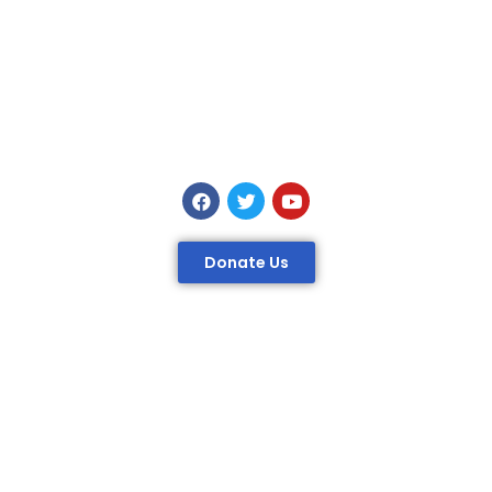
Donate Us