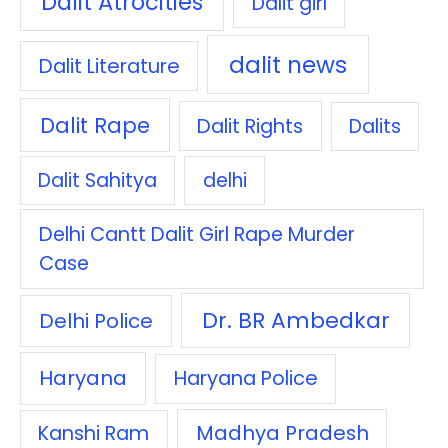
Dalit Atrocities
Dalit girl
dalit news
Dalit Literature
Dalit Rape
Dalit Rights
Dalits
Dalit Sahitya
delhi
Delhi Cantt Dalit Girl Rape Murder
Case
Dr. BR Ambedkar
Delhi Police
Haryana
Haryana Police
Madhya Pradesh
Kanshi Ram