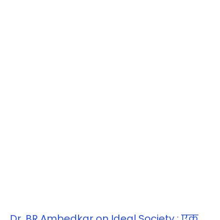
Dr. BR Ambedkar on Ideal Society : एक