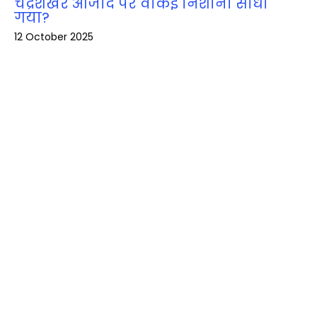
चंद्रशेखर आजाद पर वाकई निशाना साधा
गया?
12 October 2025