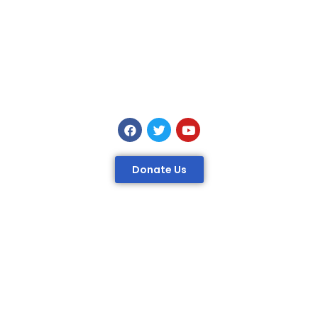
Donate Us