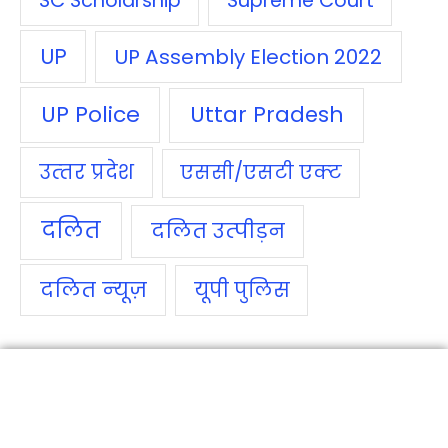
Supreme Court
UP
UP Assembly Election 2022
UP Police
Uttar Pradesh
उत्‍तर प्रदेश
एससी/एसटी एक्‍ट
दलित
दलित उत्‍पीड़न
दलित न्‍यूज़
यूपी पुलिस