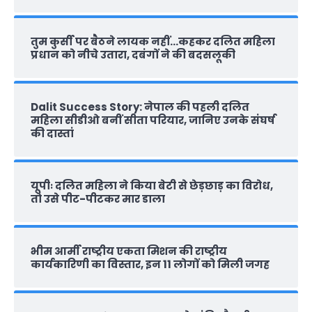
तुम कुर्सी पर बैठने लायक नहीं…कहकर दलित महिला
प्रधान को नीचे उतारा, दबंगों ने की बदसलूकी
Dalit Success Story: नेपाल की पहली दलित
महिला सीडीओ बनीं सीता परियार, जानिए उनके संघर्ष
की दास्‍तां
यूपीः दलित महिला ने किया बेटी से छेड़छाड़ का विरोध,
तो उसे पीट-पीटकर मार डाला
भीम आर्मी राष्‍ट्रीय एकता मिशन की राष्‍ट्रीय
कार्यकारिणी का विस्तार, इन 11 लोगों को मिली जगह