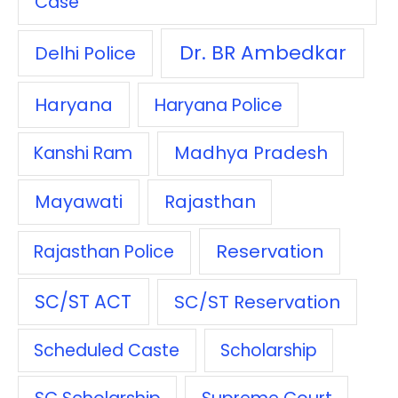
Case
Dr. BR Ambedkar
Delhi Police
Haryana
Haryana Police
Madhya Pradesh
Kanshi Ram
Mayawati
Rajasthan
Reservation
Rajasthan Police
SC/ST ACT
SC/ST Reservation
Scheduled Caste
Scholarship
SC Scholarship