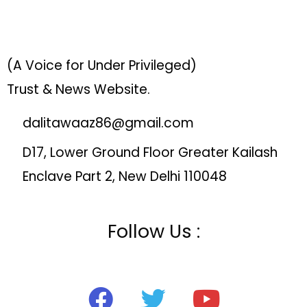
(A Voice for Under Privileged)
Trust & News Website.
dalitawaaz86@gmail.com
D17, Lower Ground Floor Greater Kailash
Enclave Part 2, New Delhi 110048
Follow Us :