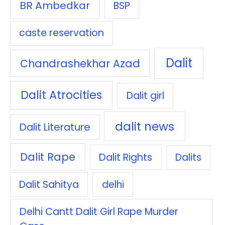
BR Ambedkar
BSP
caste reservation
Dalit
Chandrashekhar Azad
Dalit Atrocities
Dalit girl
dalit news
Dalit Literature
Dalit Rape
Dalit Rights
Dalits
Dalit Sahitya
delhi
Delhi Cantt Dalit Girl Rape Murder