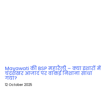
Mayawati की BSP महारैली – क्या इशारों में
चंद्रशेखर आजाद पर वाकई निशाना साधा
गया?
12 October 2025