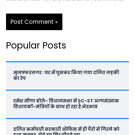
Popular Posts
मुजफ्फरनगर : घर में घुसकर किया गया दलित लड़की
का रेप
रमेश मीणा बोले- विधानसभा में SC-ST अल्पसंख्यक
विधायकों-मंत्रियों के साथ हो रहा है भेदभाव
दलित कर्मचारी सरकारी ऑफ‍िस में ही पैरों में गिरने को
हुआ मजबूर, रोते हुए सिर पीटते रहा