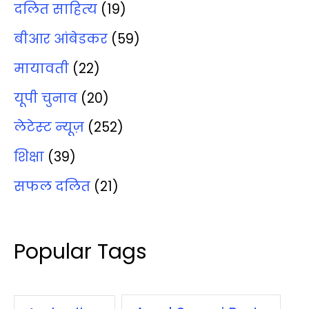
दलित साहित्‍य
(19)
बीआर आंबेडकर
(59)
मायावती
(22)
यूपी चुनाव
(20)
लेटेस्‍ट न्‍यूज़
(252)
शिक्षा
(39)
सफल दलित
(21)
Popular Tags