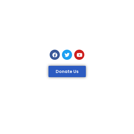
Donate Us