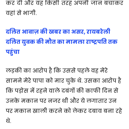
कर दी और वह किसी तरह अपनी जान बचाकर
वहां से भागी.
दलित आवाज़ की खबर का असर, रायबरेली
दलित युवक की मौत का मामला राष्‍ट्रपति तक
पहुंचा
लड़की का आरोप है कि उससे पहले वह मेरे
सामने मेरे पापा को मार चुके थे. उसका आरोप है
कि पड़ोस में रहने वाले दबंगों की काफी दिन से
उनके मकान पर नजर थी और ये लगातार उन
पर मकान खाली करने को लेकर दबाव बना रहे
थे.