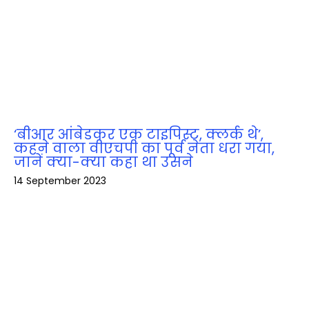
‘बीआर आंबेडकर एक टाइपिस्ट, क्लर्क थे’,
कहने वाला वीएचपी का पूर्व नेता धरा गया,
जानें क्‍या-क्‍या कहा था उसने
14 September 2023