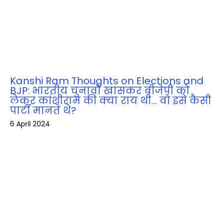
Kanshi Ram Thoughts on Elections and
BJP: भारतीय चुनावों खासकर बीजेपी को
लेकर कांशीराम की क्‍या राय थी… वो इसे कैसी
पार्टी मानते थे?
6 April 2024