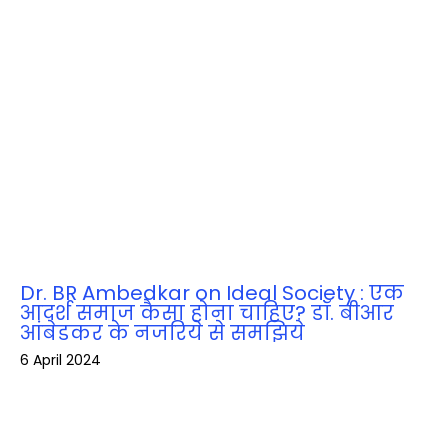
Dr. BR Ambedkar on Ideal Society : एक
आदर्श समाज कैसा होना चाहिए? डॉ. बीआर
आंबेडकर के नजरिये से समझिये
6 April 2024