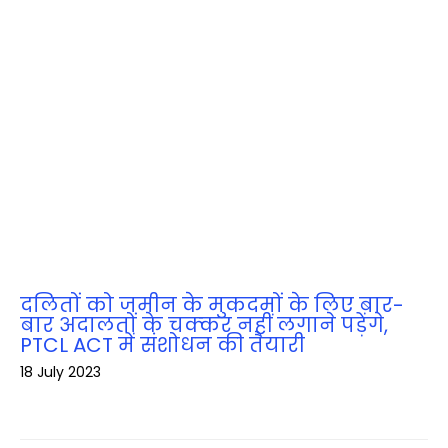
दलितों को जमीन के मुकदमों के लिए बार-
बार अदालतों के चक्‍कर नहीं लगाने पड़ेंगे,
PTCL ACT में संशोधन की तैयारी
18 July 2023