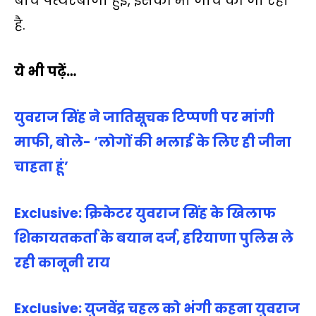
बीच पत्थरबाजी हुई, इसकी भी जांच की जा रही
है.
ये भी पढ़ें…
युवराज सिंह ने जातिसूचक टिप्‍पणी पर मांगी
माफी, बोले- ‘लोगों की भलाई के ल‍िए ही जीना
चाहता हूं’
Exclusive: क्रिकेटर युवराज सिंह के खिलाफ
शिकायतकर्ता के बयान दर्ज, हरियाणा पुलिस ले
रही कानूनी राय
Exclusive: युजवेंद्र चहल को भंगी कहना युवराज