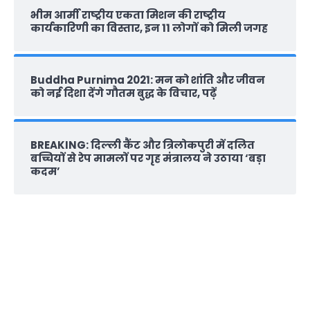
भीम आर्मी राष्‍ट्रीय एकता मिशन की राष्‍ट्रीय
कार्यकारिणी का विस्तार, इन 11 लोगों को मिली जगह
Buddha Purnima 2021: मन को शांति और जीवन
को नई दिशा देंगे गौतम बुद्ध के विचार, पढ़ें
BREAKING: दिल्‍ली कैंट और त्रिलोकपुरी में दलित
बच्चियों से रेप मामलों पर गृह मंत्रालय ने उठाया ‘बड़ा
कदम’