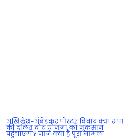
अखिलेश-अंबेडकर पोस्टर विवाद क्या सपा
की दलित वोट योजना को नुकसान
पहुंचाएगा? जानें क्या है पूरा मामला