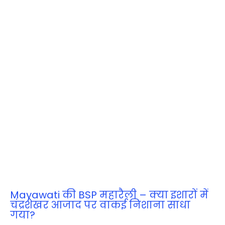
Mayawati की BSP महारैली – क्या इशारों में
चंद्रशेखर आजाद पर वाकई निशाना साधा
गया?