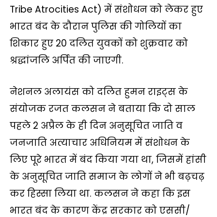
A
o
e
i
r
Tribe Atrocities Act) में संशोधन को लेकर हुए
p
o
r
n
a
भारत बंद के दौरान पुलिस की गोलियों का
p
k
k
m
शिकार हुए 20 दलित युवकों को शुक्रवार को
श्रद्धांजलि अर्पित की जाएगी.
नेशनल अलायंस को दलित हुमन राइट्स के
संयोजक रजत कलसन ने बताया कि दो साल
पहले 2 अप्रैल के ही दिन अनुसूचित जाति व
जनजाति अत्याचार अधिनियम में संशोधन के
लिए पूरे भारत में बंद किया गया था, जिसमें हांसी
के अनुसूचित जाति समाज के लोगों ने भी बढ़चढ़
कर हिस्सा लिया था. कलसन ने कहा कि इस
भारत बंद के कारण केंद्र सरकार को एससी/