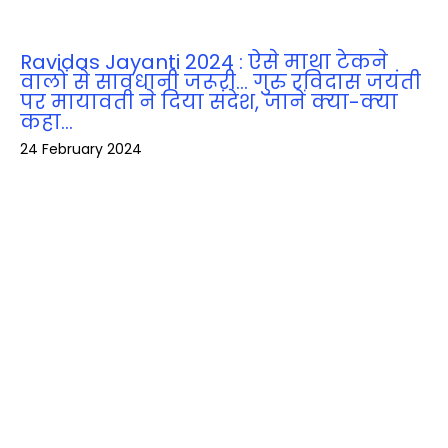
Ravidas Jayanti 2024 : ऐसे माथा टेकने
वालों से सावधानी जरूरी… गुरु रविदास जयंती
पर मायावती ने दिया संदेश, जानें क्‍या-क्‍या
कहा…
24 February 2024