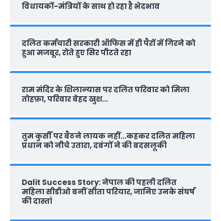
विधायकों-मंत्रियों के साथ हो रहा है भेदभाव
दलित कर्मचारी सरकारी ऑफ‍िस में ही पैरों में गिरने को
हुआ मजबूर, रोते हुए सिर पीटते रहा
राम मंदिर के शिलान्‍यास पर दलित परिवार को मिला
तोहफ़ा, परिवार बेहद खुश…
तुम कुर्सी पर बैठने लायक नहीं…कहकर दलित महिला
प्रधान को नीचे उतारा, दबंगों ने की बदसलूकी
Dalit Success Story: नेपाल की पहली दलित
महिला सीडीओ बनीं सीता परियार, जानिए उनके संघर्ष
की दास्‍तां