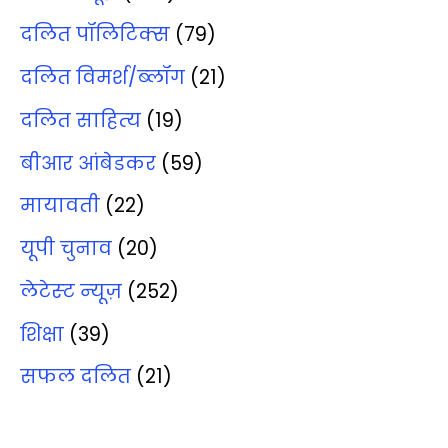
दलित पॉलिटिक्‍स
(79)
दलित विमर्श/ब्‍लॉग
(21)
दलित साहित्‍य
(19)
बीआर आंबेडकर
(59)
मायावती
(22)
यूपी चुनाव
(20)
लेटेस्‍ट न्‍यूज़
(252)
शिक्षा
(39)
सफल दलित
(21)