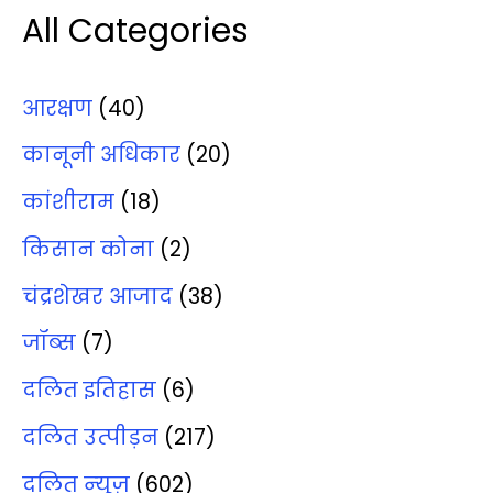
All Categories
आरक्षण
(40)
कानूनी अधिकार
(20)
कांशीराम
(18)
किसान कोना
(2)
चंद्रशेखर आजाद
(38)
जॉब्‍स
(7)
दलित इतिहास
(6)
दलित उत्‍पीड़न
(217)
दलित न्‍यूज़
(602)