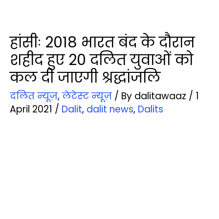
हांसीः 2018 भारत बंद के दौरान
शहीद हुए 20 दलित युवाओं को
कल दी जाएगी श्रद्धांजलि
दलित न्‍यूज़
,
लेटेस्‍ट न्‍यूज़
/ By
dalitawaaz
/
1
April 2021
/
Dalit
,
dalit news
,
Dalits