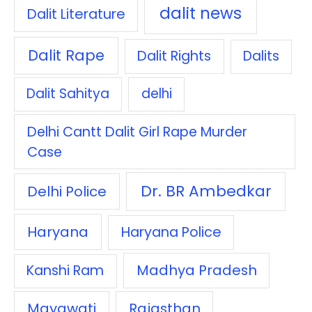
dalit news
Dalit Literature
Dalit Rape
Dalit Rights
Dalits
Dalit Sahitya
delhi
Delhi Cantt Dalit Girl Rape Murder
Case
Dr. BR Ambedkar
Delhi Police
Haryana
Haryana Police
Madhya Pradesh
Kanshi Ram
Mayawati
Rajasthan