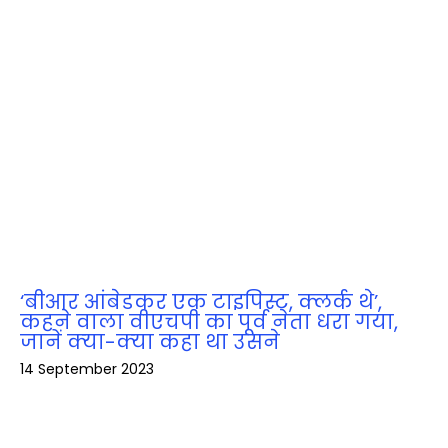
‘बीआर आंबेडकर एक टाइपिस्ट, क्लर्क थे’,
कहने वाला वीएचपी का पूर्व नेता धरा गया,
जानें क्‍या-क्‍या कहा था उसने
14 September 2023