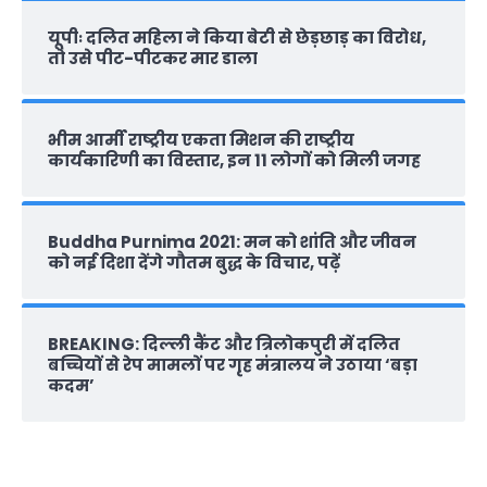
यूपीः दलित महिला ने किया बेटी से छेड़छाड़ का विरोध,
तो उसे पीट-पीटकर मार डाला
भीम आर्मी राष्‍ट्रीय एकता मिशन की राष्‍ट्रीय
कार्यकारिणी का विस्तार, इन 11 लोगों को मिली जगह
Buddha Purnima 2021: मन को शांति और जीवन
को नई दिशा देंगे गौतम बुद्ध के विचार, पढ़ें
BREAKING: दिल्‍ली कैंट और त्रिलोकपुरी में दलित
बच्चियों से रेप मामलों पर गृह मंत्रालय ने उठाया ‘बड़ा
कदम’