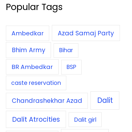
Popular Tags
Azad Samaj Party
Ambedkar
Bhim Army
Bihar
BR Ambedkar
BSP
caste reservation
Dalit
Chandrashekhar Azad
Dalit Atrocities
Dalit girl