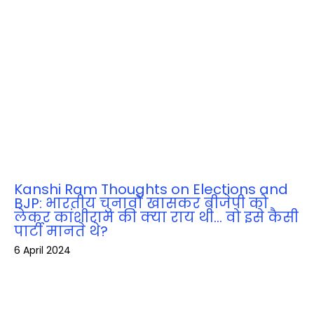
Kanshi Ram Thoughts on Elections and
BJP: भारतीय चुनावों खासकर बीजेपी को
लेकर कांशीराम की क्‍या राय थी… वो इसे कैसी
पार्टी मानते थे?
6 April 2024