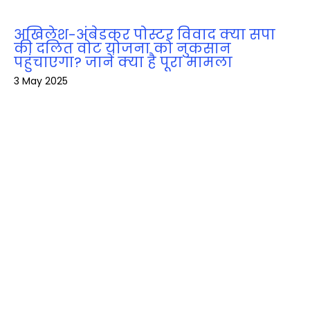
अखिलेश-अंबेडकर पोस्टर विवाद क्या सपा
की दलित वोट योजना को नुकसान
पहुंचाएगा? जानें क्या है पूरा मामला
3 May 2025