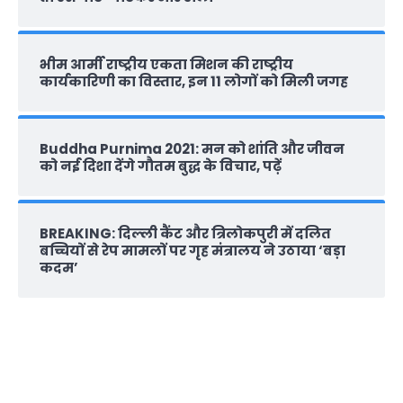
भीम आर्मी राष्‍ट्रीय एकता मिशन की राष्‍ट्रीय
कार्यकारिणी का विस्तार, इन 11 लोगों को मिली जगह
Buddha Purnima 2021: मन को शांति और जीवन
को नई दिशा देंगे गौतम बुद्ध के विचार, पढ़ें
BREAKING: दिल्‍ली कैंट और त्रिलोकपुरी में दलित
बच्चियों से रेप मामलों पर गृह मंत्रालय ने उठाया ‘बड़ा
कदम’