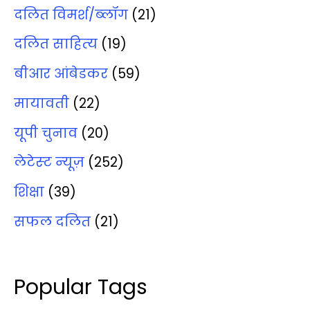
दलित विमर्श/ब्‍लॉग
(21)
दलित साहित्‍य
(19)
बीआर आंबेडकर
(59)
मायावती
(22)
यूपी चुनाव
(20)
लेटेस्‍ट न्‍यूज़
(252)
शिक्षा
(39)
सफल दलित
(21)
Popular Tags