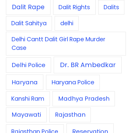
Dalit Rape
Dalit Rights
Dalits
Dalit Sahitya
delhi
Delhi Cantt Dalit Girl Rape Murder
Case
Dr. BR Ambedkar
Delhi Police
Haryana
Haryana Police
Madhya Pradesh
Kanshi Ram
Mayawati
Rajasthan
Reservation
Rajasthan Police