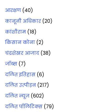
आरक्षण
(40)
कानूनी अधिकार
(20)
कांशीराम
(18)
किसान कोना
(2)
चंद्रशेखर आजाद
(38)
जॉब्‍स
(7)
दलित इतिहास
(6)
दलित उत्‍पीड़न
(217)
दलित न्‍यूज़
(602)
दलित पॉलिटिक्‍स
(79)