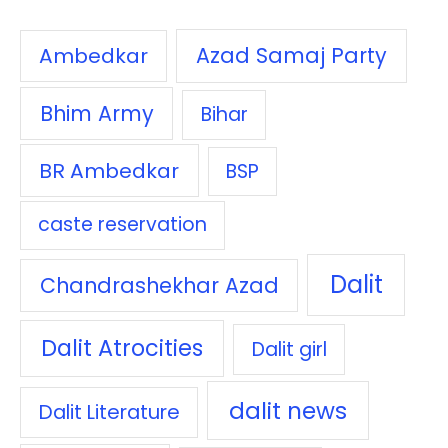
Azad Samaj Party
Ambedkar
Bhim Army
Bihar
BR Ambedkar
BSP
caste reservation
Dalit
Chandrashekhar Azad
Dalit Atrocities
Dalit girl
dalit news
Dalit Literature