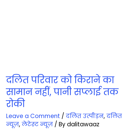
दलित परिवार को किराने का
सामान नहीं, पानी सप्‍लाई तक
रोकी
Leave a Comment
/
दलित उत्‍पीड़न
,
दलित
न्‍यूज़
,
लेटेस्‍ट न्‍यूज़
/ By
dalitawaaz