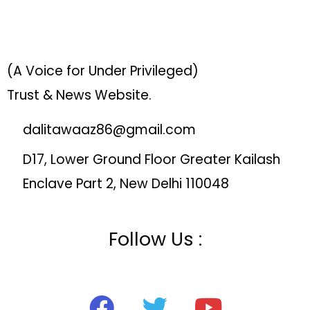
(A Voice for Under Privileged)
Trust & News Website.
dalitawaaz86@gmail.com
D17, Lower Ground Floor Greater Kailash
Enclave Part 2, New Delhi 110048
Follow Us :