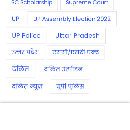
SC Scholarship
Supreme Court
UP
UP Assembly Election 2022
UP Police
Uttar Pradesh
उत्‍तर प्रदेश
एससी/एसटी एक्‍ट
दलित
दलित उत्‍पीड़न
दलित न्‍यूज़
यूपी पुलिस