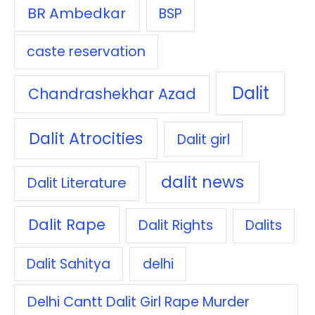
BR Ambedkar
BSP
caste reservation
Dalit
Chandrashekhar Azad
Dalit Atrocities
Dalit girl
dalit news
Dalit Literature
Dalit Rape
Dalit Rights
Dalits
Dalit Sahitya
delhi
Delhi Cantt Dalit Girl Rape Murder