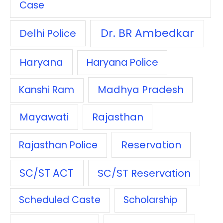
Case
Dr. BR Ambedkar
Delhi Police
Haryana
Haryana Police
Madhya Pradesh
Kanshi Ram
Mayawati
Rajasthan
Reservation
Rajasthan Police
SC/ST ACT
SC/ST Reservation
Scheduled Caste
Scholarship