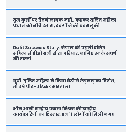
तुम कुर्सी पर बैठने लायक नहीं…कहकर दलित महिला
प्रधान को नीचे उतारा, दबंगों ने की बदसलूकी
Dalit Success Story: नेपाल की पहली दलित
महिला सीडीओ बनीं सीता परियार, जानिए उनके संघर्ष
की दास्‍तां
यूपीः दलित महिला ने किया बेटी से छेड़छाड़ का विरोध,
तो उसे पीट-पीटकर मार डाला
भीम आर्मी राष्‍ट्रीय एकता मिशन की राष्‍ट्रीय
कार्यकारिणी का विस्तार, इन 11 लोगों को मिली जगह