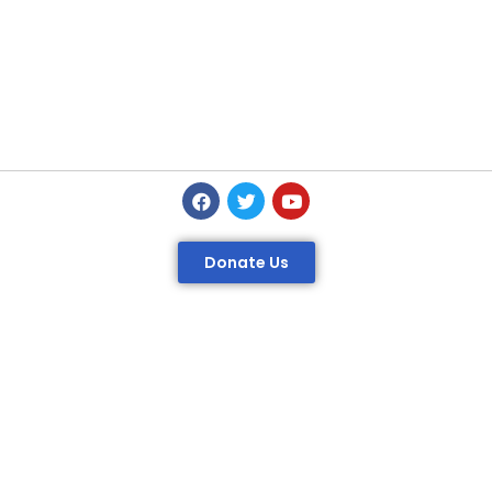
Donate Us