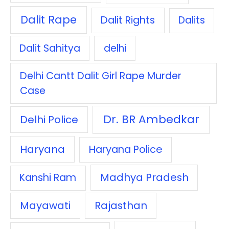
Dalit Rape
Dalit Rights
Dalits
Dalit Sahitya
delhi
Delhi Cantt Dalit Girl Rape Murder
Case
Dr. BR Ambedkar
Delhi Police
Haryana
Haryana Police
Madhya Pradesh
Kanshi Ram
Mayawati
Rajasthan