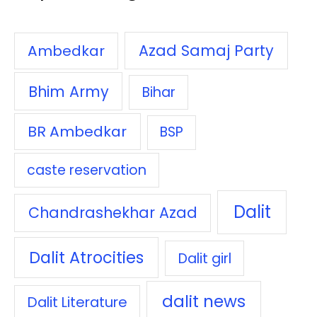
Azad Samaj Party
Ambedkar
Bhim Army
Bihar
BR Ambedkar
BSP
caste reservation
Dalit
Chandrashekhar Azad
Dalit Atrocities
Dalit girl
dalit news
Dalit Literature