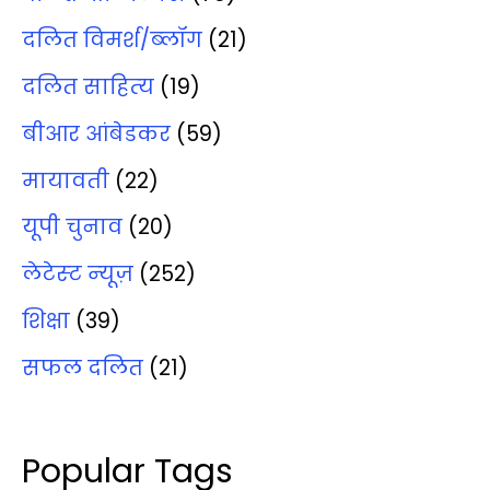
दलित विमर्श/ब्‍लॉग
(21)
दलित साहित्‍य
(19)
बीआर आंबेडकर
(59)
मायावती
(22)
यूपी चुनाव
(20)
लेटेस्‍ट न्‍यूज़
(252)
शिक्षा
(39)
सफल दलित
(21)
Popular Tags