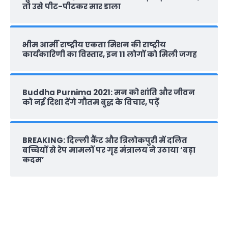
तो उसे पीट-पीटकर मार डाला
भीम आर्मी राष्‍ट्रीय एकता मिशन की राष्‍ट्रीय
कार्यकारिणी का विस्तार, इन 11 लोगों को मिली जगह
Buddha Purnima 2021: मन को शांति और जीवन
को नई दिशा देंगे गौतम बुद्ध के विचार, पढ़ें
BREAKING: दिल्‍ली कैंट और त्रिलोकपुरी में दलित
बच्चियों से रेप मामलों पर गृह मंत्रालय ने उठाया ‘बड़ा
कदम’