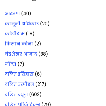
आरक्षण
(40)
कानूनी अधिकार
(20)
कांशीराम
(18)
किसान कोना
(2)
चंद्रशेखर आजाद
(38)
जॉब्‍स
(7)
दलित इतिहास
(6)
दलित उत्‍पीड़न
(217)
दलित न्‍यूज़
(602)
दलित पॉलिटिक्‍स
(79)