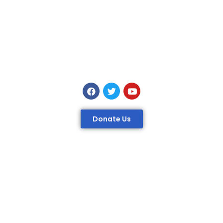
Donate Us