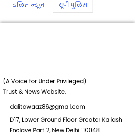
दलित न्‍यूज़
यूपी पुलिस
(A Voice for Under Privileged)
Trust & News Website.
dalitawaaz86@gmail.com
D17, Lower Ground Floor Greater Kailash
Enclave Part 2, New Delhi 110048