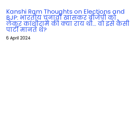
Kanshi Ram Thoughts on Elections and
BJP: भारतीय चुनावों खासकर बीजेपी को
लेकर कांशीराम की क्‍या राय थी… वो इसे कैसी
पार्टी मानते थे?
6 April 2024