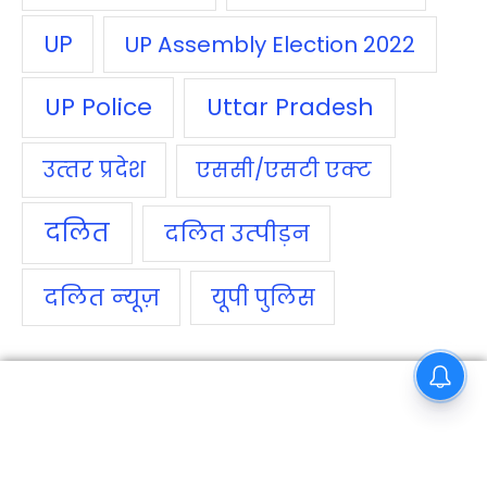
UP
UP Assembly Election 2022
UP Police
Uttar Pradesh
उत्‍तर प्रदेश
एससी/एसटी एक्‍ट
दलित
दलित उत्‍पीड़न
दलित न्‍यूज़
यूपी पुलिस