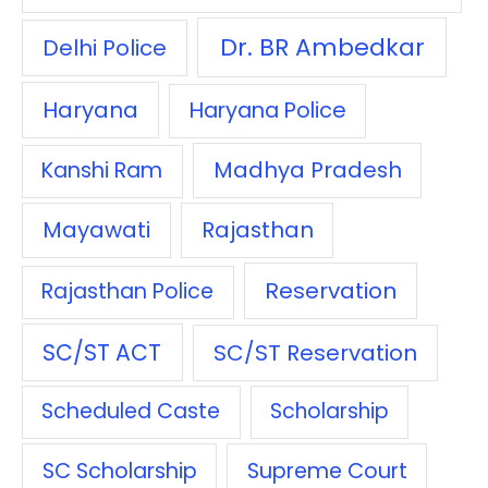
Dr. BR Ambedkar
Delhi Police
Haryana
Haryana Police
Madhya Pradesh
Kanshi Ram
Mayawati
Rajasthan
Reservation
Rajasthan Police
SC/ST ACT
SC/ST Reservation
Scheduled Caste
Scholarship
SC Scholarship
Supreme Court