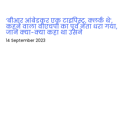
‘बीआर आंबेडकर एक टाइपिस्ट, क्लर्क थे’,
कहने वाला वीएचपी का पूर्व नेता धरा गया,
जानें क्‍या-क्‍या कहा था उसने
14 September 2023