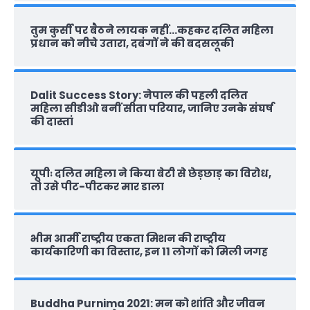
तुम कुर्सी पर बैठने लायक नहीं…कहकर दलित महिला
प्रधान को नीचे उतारा, दबंगों ने की बदसलूकी
Dalit Success Story: नेपाल की पहली दलित
महिला सीडीओ बनीं सीता परियार, जानिए उनके संघर्ष
की दास्‍तां
यूपीः दलित महिला ने किया बेटी से छेड़छाड़ का विरोध,
तो उसे पीट-पीटकर मार डाला
भीम आर्मी राष्‍ट्रीय एकता मिशन की राष्‍ट्रीय
कार्यकारिणी का विस्तार, इन 11 लोगों को मिली जगह
Buddha Purnima 2021: मन को शांति और जीवन