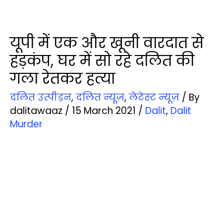
यूपी में एक और खूनी वारदात से
हड़कंप, घर में सो रहे दलित की
गला रेतकर हत्या
दलित उत्‍पीड़न
,
दलित न्‍यूज़
,
लेटेस्‍ट न्‍यूज़
/ By
dalitawaaz
/
15 March 2021
/
Dalit
,
Dalit
Murder