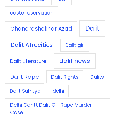
caste reservation
Dalit
Chandrashekhar Azad
Dalit Atrocities
Dalit girl
dalit news
Dalit Literature
Dalit Rape
Dalit Rights
Dalits
Dalit Sahitya
delhi
Delhi Cantt Dalit Girl Rape Murder
Case