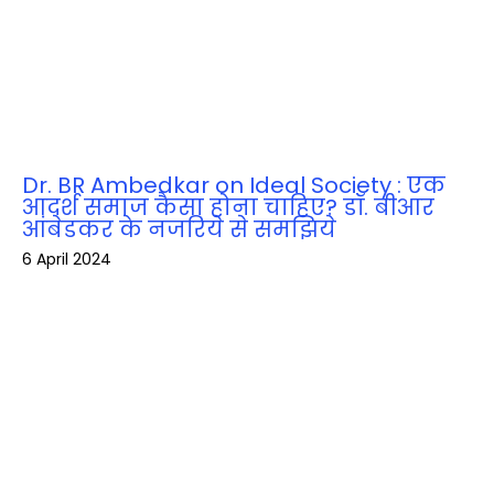
Dr. BR Ambedkar on Ideal Society : एक
आदर्श समाज कैसा होना चाहिए? डॉ. बीआर
आंबेडकर के नजरिये से समझिये
6 April 2024