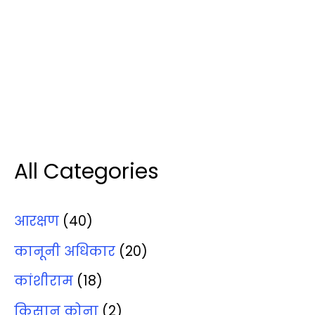
All Categories
आरक्षण
(40)
कानूनी अधिकार
(20)
कांशीराम
(18)
किसान कोना
(2)