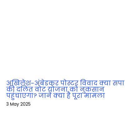
अखिलेश-अंबेडकर पोस्टर विवाद क्या सपा
की दलित वोट योजना को नुकसान
पहुंचाएगा? जानें क्या है पूरा मामला
3 May 2025