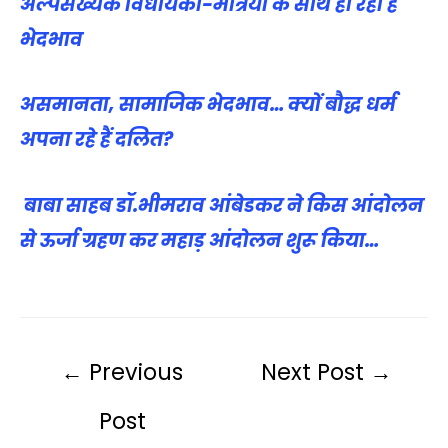
अल्पसंख्यक विधायकों-मंत्रियों के साथ हो रहा है
भेदभाव
असमानता, सामाजिक भेदभाव… क्यों बौद्ध धर्म
अपना रहे हैं दलित?
बाबा साहब डॉ.भीमराव आंबेडकर ने किस आंदोलन
से ऊर्जा ग्रहण कर महाड़ आंदोलन शुरू किया…
←
Previous
Next Post
→
Post