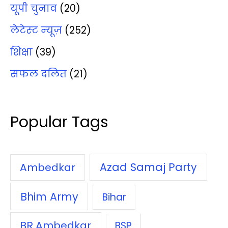
यूपी चुनाव
(20)
लेटेस्‍ट न्‍यूज़
(252)
शिक्षा
(39)
सफल दलित
(21)
Popular Tags
Azad Samaj Party
Ambedkar
Bhim Army
Bihar
BR Ambedkar
BSP