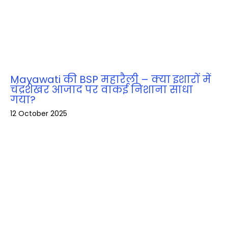
Mayawati की BSP महारैली – क्या इशारों में
चंद्रशेखर आजाद पर वाकई निशाना साधा
गया?
12 October 2025