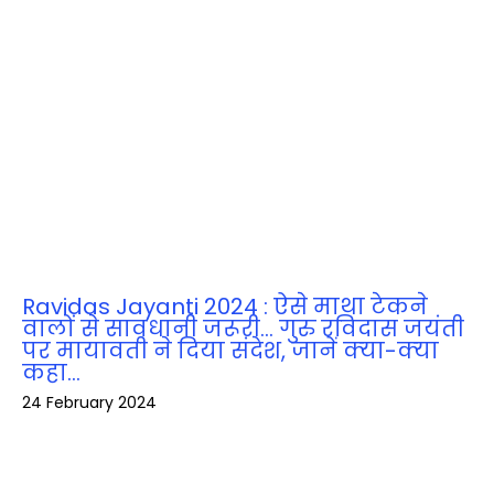
Ravidas Jayanti 2024 : ऐसे माथा टेकने
वालों से सावधानी जरूरी… गुरु रविदास जयंती
पर मायावती ने दिया संदेश, जानें क्‍या-क्‍या
कहा…
24 February 2024