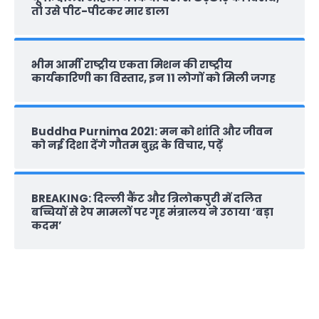
तो उसे पीट-पीटकर मार डाला
भीम आर्मी राष्‍ट्रीय एकता मिशन की राष्‍ट्रीय
कार्यकारिणी का विस्तार, इन 11 लोगों को मिली जगह
Buddha Purnima 2021: मन को शांति और जीवन
को नई दिशा देंगे गौतम बुद्ध के विचार, पढ़ें
BREAKING: दिल्‍ली कैंट और त्रिलोकपुरी में दलित
बच्चियों से रेप मामलों पर गृह मंत्रालय ने उठाया ‘बड़ा
कदम’