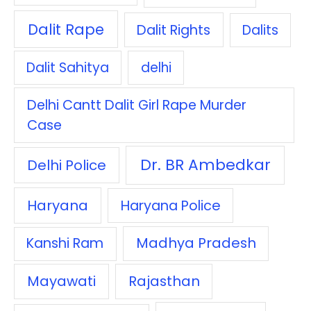
Dalit Rape
Dalit Rights
Dalits
Dalit Sahitya
delhi
Delhi Cantt Dalit Girl Rape Murder
Case
Dr. BR Ambedkar
Delhi Police
Haryana
Haryana Police
Madhya Pradesh
Kanshi Ram
Mayawati
Rajasthan