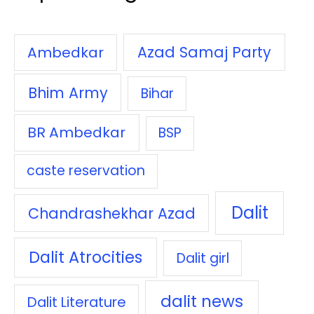
Azad Samaj Party
Ambedkar
Bhim Army
Bihar
BR Ambedkar
BSP
caste reservation
Dalit
Chandrashekhar Azad
Dalit Atrocities
Dalit girl
dalit news
Dalit Literature