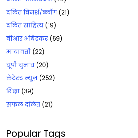
दलित विमर्श/ब्‍लॉग
(21)
दलित साहित्‍य
(19)
बीआर आंबेडकर
(59)
मायावती
(22)
यूपी चुनाव
(20)
लेटेस्‍ट न्‍यूज़
(252)
शिक्षा
(39)
सफल दलित
(21)
Popular Tags