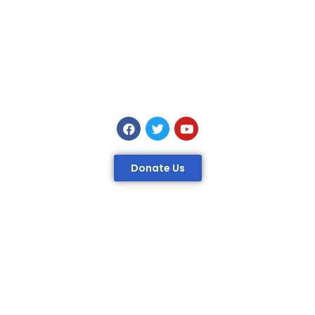
Donate Us