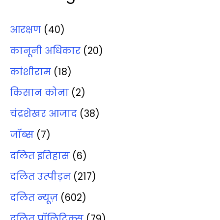
आरक्षण
(40)
कानूनी अधिकार
(20)
कांशीराम
(18)
किसान कोना
(2)
चंद्रशेखर आजाद
(38)
जॉब्‍स
(7)
दलित इतिहास
(6)
दलित उत्‍पीड़न
(217)
दलित न्‍यूज़
(602)
दलित पॉलिटिक्‍स
(79)