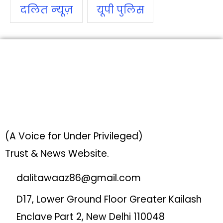
दलित न्‍यूज़
यूपी पुलिस
(A Voice for Under Privileged)
Trust & News Website.
dalitawaaz86@gmail.com
D17, Lower Ground Floor Greater Kailash
Enclave Part 2, New Delhi 110048