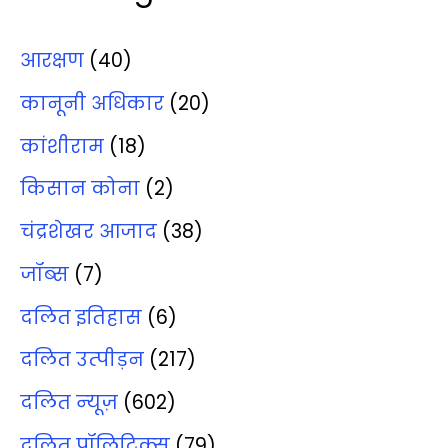
आरक्षण
(40)
कानूनी अधिकार
(20)
कांशीराम
(18)
किसान कोना
(2)
चंद्रशेखर आजाद
(38)
जॉब्‍स
(7)
दलित इतिहास
(6)
दलित उत्‍पीड़न
(217)
दलित न्‍यूज़
(602)
दलित पॉलिटिक्‍स
(79)