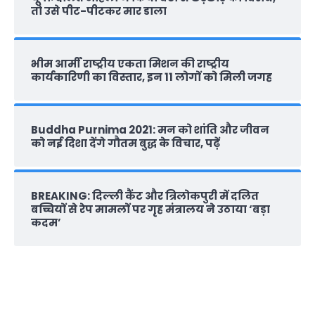
तो उसे पीट-पीटकर मार डाला
भीम आर्मी राष्‍ट्रीय एकता मिशन की राष्‍ट्रीय
कार्यकारिणी का विस्तार, इन 11 लोगों को मिली जगह
Buddha Purnima 2021: मन को शांति और जीवन
को नई दिशा देंगे गौतम बुद्ध के विचार, पढ़ें
BREAKING: दिल्‍ली कैंट और त्रिलोकपुरी में दलित
बच्चियों से रेप मामलों पर गृह मंत्रालय ने उठाया ‘बड़ा
कदम’