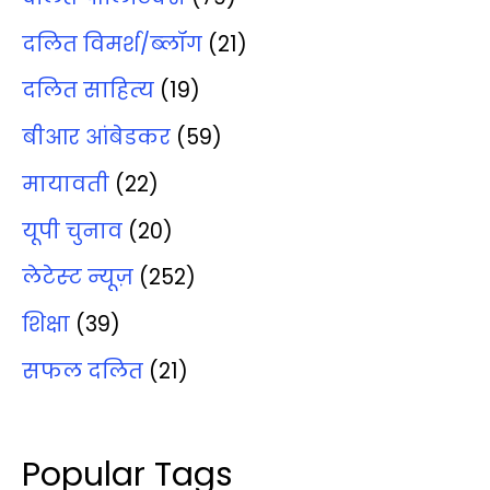
दलित विमर्श/ब्‍लॉग
(21)
दलित साहित्‍य
(19)
बीआर आंबेडकर
(59)
मायावती
(22)
यूपी चुनाव
(20)
लेटेस्‍ट न्‍यूज़
(252)
शिक्षा
(39)
सफल दलित
(21)
Popular Tags