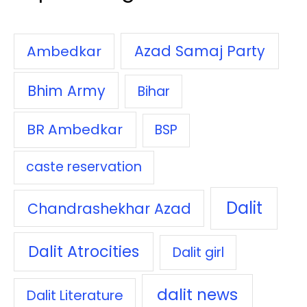
Azad Samaj Party
Ambedkar
Bhim Army
Bihar
BR Ambedkar
BSP
caste reservation
Dalit
Chandrashekhar Azad
Dalit Atrocities
Dalit girl
dalit news
Dalit Literature