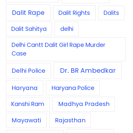
Dalit Rape
Dalit Rights
Dalits
Dalit Sahitya
delhi
Delhi Cantt Dalit Girl Rape Murder
Case
Dr. BR Ambedkar
Delhi Police
Haryana
Haryana Police
Madhya Pradesh
Kanshi Ram
Mayawati
Rajasthan