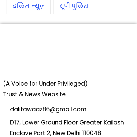
दलित न्‍यूज़
यूपी पुलिस
(A Voice for Under Privileged)
Trust & News Website.
dalitawaaz86@gmail.com
D17, Lower Ground Floor Greater Kailash
Enclave Part 2, New Delhi 110048