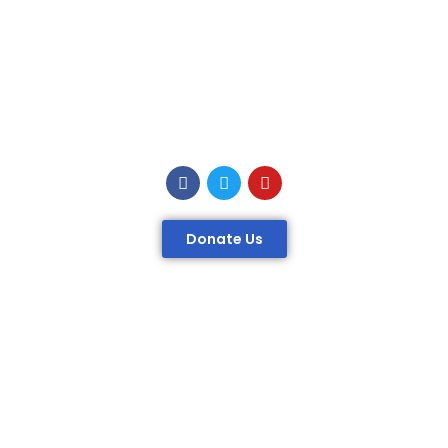
Donate Us