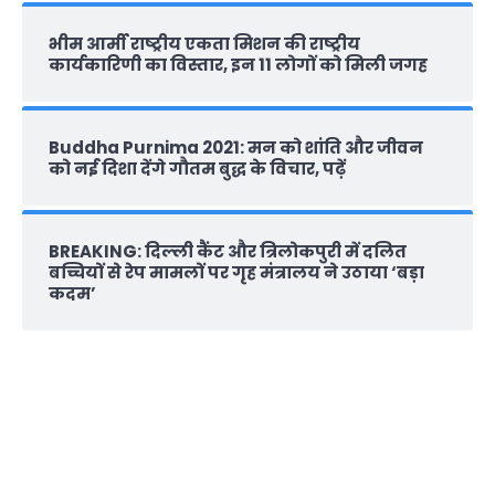
भीम आर्मी राष्‍ट्रीय एकता मिशन की राष्‍ट्रीय
कार्यकारिणी का विस्तार, इन 11 लोगों को मिली जगह
Buddha Purnima 2021: मन को शांति और जीवन
को नई दिशा देंगे गौतम बुद्ध के विचार, पढ़ें
BREAKING: दिल्‍ली कैंट और त्रिलोकपुरी में दलित
बच्चियों से रेप मामलों पर गृह मंत्रालय ने उठाया ‘बड़ा
कदम’