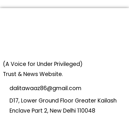
(A Voice for Under Privileged)
Trust & News Website.
dalitawaaz86@gmail.com
D17, Lower Ground Floor Greater Kailash
Enclave Part 2, New Delhi 110048