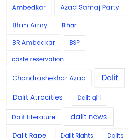
Azad Samaj Party
Ambedkar
Bhim Army
Bihar
BR Ambedkar
BSP
caste reservation
Dalit
Chandrashekhar Azad
Dalit Atrocities
Dalit girl
dalit news
Dalit Literature
Dalit Rape
Dalit Rights
Dalits