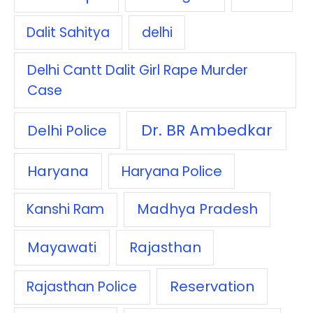
Dalit Sahitya
delhi
Delhi Cantt Dalit Girl Rape Murder
Case
Dr. BR Ambedkar
Delhi Police
Haryana
Haryana Police
Madhya Pradesh
Kanshi Ram
Mayawati
Rajasthan
Reservation
Rajasthan Police