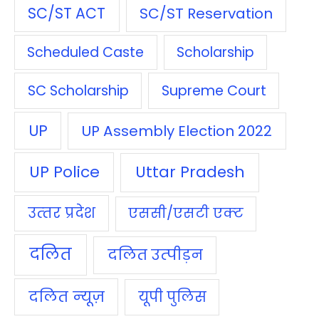
SC/ST ACT
SC/ST Reservation
Scheduled Caste
Scholarship
SC Scholarship
Supreme Court
UP
UP Assembly Election 2022
UP Police
Uttar Pradesh
उत्‍तर प्रदेश
एससी/एसटी एक्‍ट
दलित
दलित उत्‍पीड़न
दलित न्‍यूज़
यूपी पुलिस