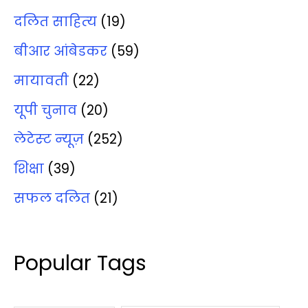
दलित साहित्‍य
(19)
बीआर आंबेडकर
(59)
मायावती
(22)
यूपी चुनाव
(20)
लेटेस्‍ट न्‍यूज़
(252)
शिक्षा
(39)
सफल दलित
(21)
Popular Tags