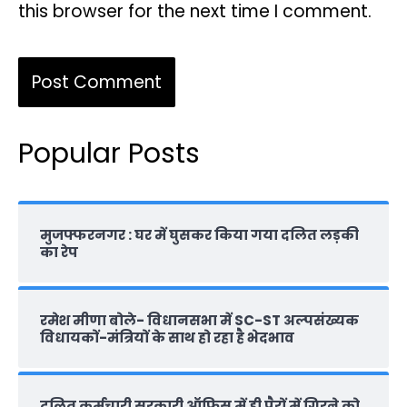
this browser for the next time I comment.
Popular Posts
मुजफ्फरनगर : घर में घुसकर किया गया दलित लड़की
का रेप
रमेश मीणा बोले- विधानसभा में SC-ST अल्पसंख्यक
विधायकों-मंत्रियों के साथ हो रहा है भेदभाव
दलित कर्मचारी सरकारी ऑफ‍िस में ही पैरों में गिरने को