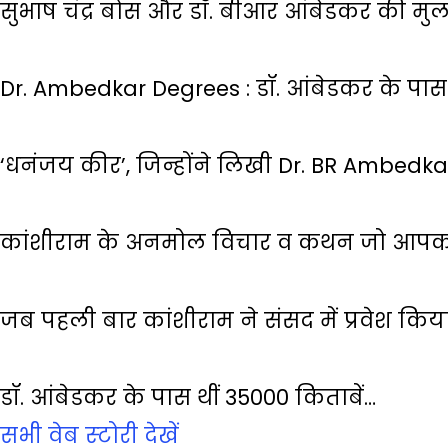
सुभाष चंद्र बोस और डॉ. बीआर आंबेडकर की मु
Dr. Ambedkar Degrees : डॉ. आंबेडकर के पास 
‘धनंजय कीर’, जिन्होंने लिखी Dr. BR Ambedk
कांशीराम के अनमोल विचार व कथन जो आपको
जब पहली बार कांशीराम ने संसद में प्रवेश किय
डॉ. आंबेडकर के पास थीं 35000 किताबें…
सभी वेब स्‍टोरी देखें