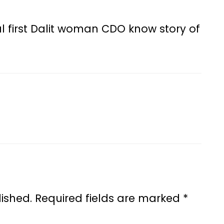
al first Dalit woman CDO know story of
ished.
Required fields are marked
*