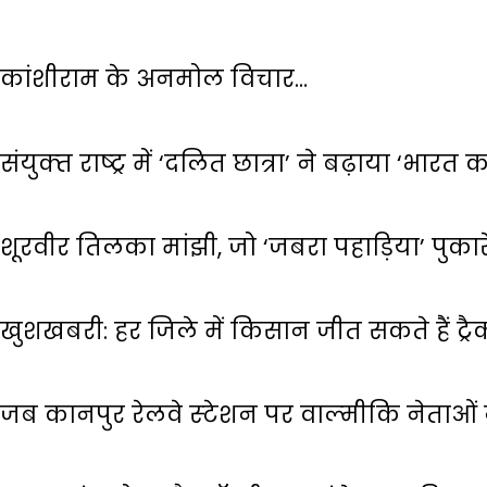
कांशीराम के अनमोल विचार…
संयुक्‍त राष्‍ट्र में ‘दलित छात्रा’ ने बढ़ाया ‘भारत
शूरवीर तिलका मांझी, जो ‘जबरा पहाड़िया’ पुका
खुशखबरी: हर जिले में किसान जीत सकते हैं ट्रैक
जब कानपुर रेलवे स्‍टेशन पर वाल्‍मीकि नेताओ