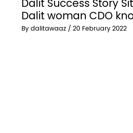
Dalit Success Story Sit
Dalit woman CDO know
By
dalitawaaz
/
20 February 2022