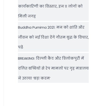
कार्यकारिणी का विस्तार, इन 11 लोगों को
मिली जगह
Buddha Purnima 2021: मन को शांति और
जीवन को नई दिशा देंगे गौतम बुद्ध के विचार,
पढ़ें
BREAKING: दिल्‍ली कैंट और त्रिलोकपुरी में
दलित बच्चियों से रेप मामलों पर गृह मंत्रालय
ने उठाया ‘बड़ा कदम’