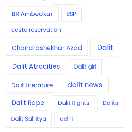
BR Ambedkar
BSP
caste reservation
Dalit
Chandrashekhar Azad
Dalit Atrocities
Dalit girl
dalit news
Dalit Literature
Dalit Rape
Dalit Rights
Dalits
Dalit Sahitya
delhi