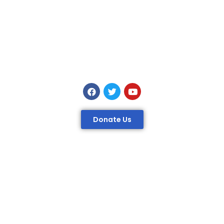
Donate Us