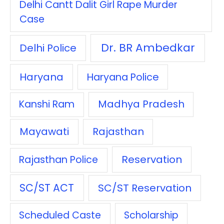
Delhi Cantt Dalit Girl Rape Murder
Case
Dr. BR Ambedkar
Delhi Police
Haryana
Haryana Police
Madhya Pradesh
Kanshi Ram
Mayawati
Rajasthan
Reservation
Rajasthan Police
SC/ST ACT
SC/ST Reservation
Scheduled Caste
Scholarship