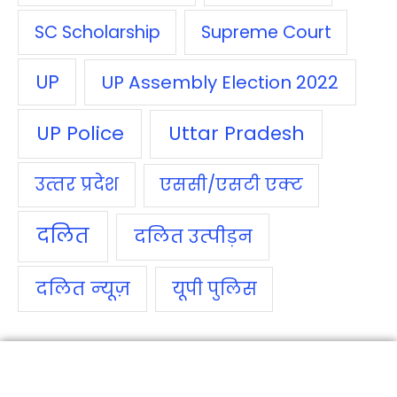
SC Scholarship
Supreme Court
UP
UP Assembly Election 2022
UP Police
Uttar Pradesh
उत्‍तर प्रदेश
एससी/एसटी एक्‍ट
दलित
दलित उत्‍पीड़न
दलित न्‍यूज़
यूपी पुलिस