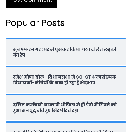
Popular Posts
मुजफ्फरनगर : घर में घुसकर किया गया दलित लड़की
का रेप
रमेश मीणा बोले- विधानसभा में SC-ST अल्पसंख्यक
विधायकों-मंत्रियों के साथ हो रहा है भेदभाव
दलित कर्मचारी सरकारी ऑफ‍िस में ही पैरों में गिरने को
हुआ मजबूर, रोते हुए सिर पीटते रहा