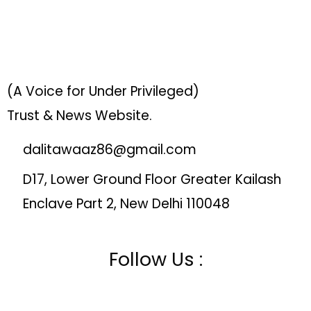
(A Voice for Under Privileged)
Trust & News Website.
dalitawaaz86@gmail.com
D17, Lower Ground Floor Greater Kailash
Enclave Part 2, New Delhi 110048
Follow Us :