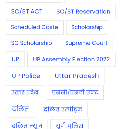
SC/ST ACT
SC/ST Reservation
Scheduled Caste
Scholarship
SC Scholarship
Supreme Court
UP
UP Assembly Election 2022
UP Police
Uttar Pradesh
उत्‍तर प्रदेश
एससी/एसटी एक्‍ट
दलित
दलित उत्‍पीड़न
दलित न्‍यूज़
यूपी पुलिस