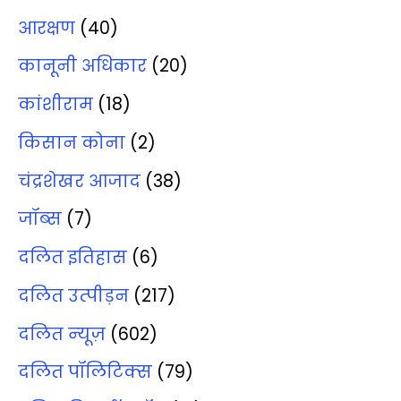
आरक्षण
(40)
कानूनी अधिकार
(20)
कांशीराम
(18)
किसान कोना
(2)
चंद्रशेखर आजाद
(38)
जॉब्‍स
(7)
दलित इतिहास
(6)
दलित उत्‍पीड़न
(217)
दलित न्‍यूज़
(602)
दलित पॉलिटिक्‍स
(79)