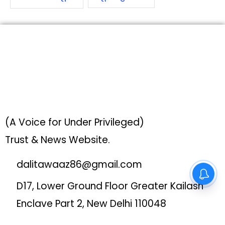
(A Voice for Under Privileged)
Trust & News Website.
dalitawaaz86@gmail.com
D17, Lower Ground Floor Greater Kailash
Enclave Part 2, New Delhi 110048