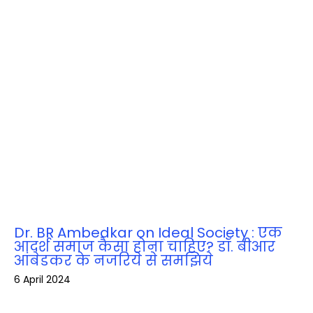
Dr. BR Ambedkar on Ideal Society : एक
आदर्श समाज कैसा होना चाहिए? डॉ. बीआर
आंबेडकर के नजरिये से समझिये
6 April 2024