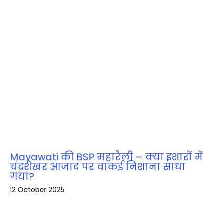
Mayawati की BSP महारैली – क्या इशारों में
चंद्रशेखर आजाद पर वाकई निशाना साधा
गया?
12 October 2025