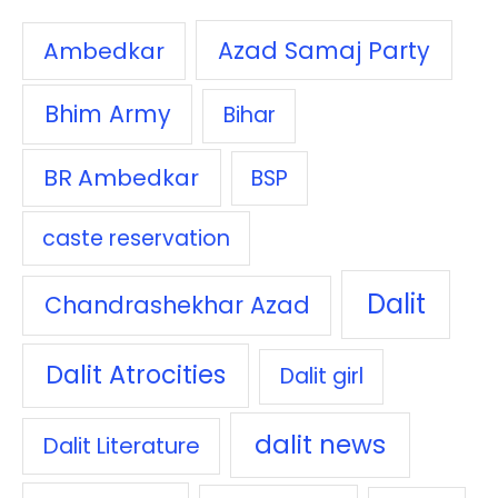
Azad Samaj Party
Ambedkar
Bhim Army
Bihar
BR Ambedkar
BSP
caste reservation
Dalit
Chandrashekhar Azad
Dalit Atrocities
Dalit girl
dalit news
Dalit Literature