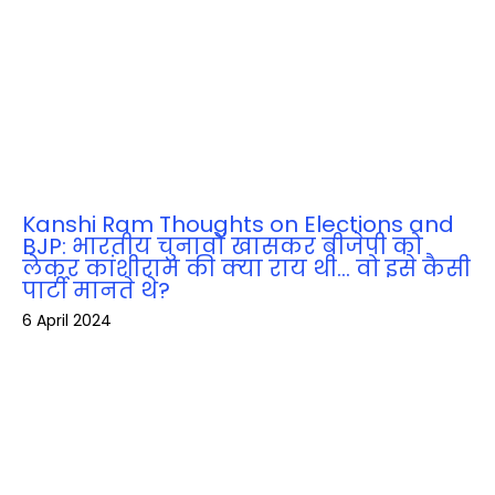
Kanshi Ram Thoughts on Elections and
BJP: भारतीय चुनावों खासकर बीजेपी को
लेकर कांशीराम की क्‍या राय थी… वो इसे कैसी
पार्टी मानते थे?
6 April 2024