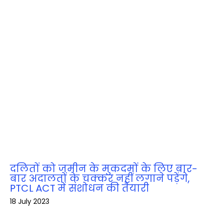
दलितों को जमीन के मुकदमों के लिए बार-
बार अदालतों के चक्‍कर नहीं लगाने पड़ेंगे,
PTCL ACT में संशोधन की तैयारी
18 July 2023