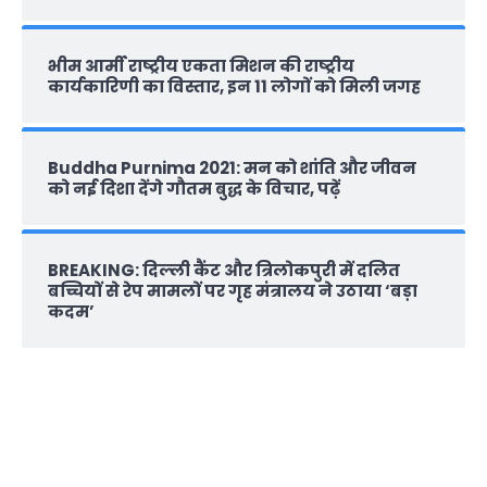
भीम आर्मी राष्‍ट्रीय एकता मिशन की राष्‍ट्रीय
कार्यकारिणी का विस्तार, इन 11 लोगों को मिली जगह
Buddha Purnima 2021: मन को शांति और जीवन
को नई दिशा देंगे गौतम बुद्ध के विचार, पढ़ें
BREAKING: दिल्‍ली कैंट और त्रिलोकपुरी में दलित
बच्चियों से रेप मामलों पर गृह मंत्रालय ने उठाया ‘बड़ा
कदम’