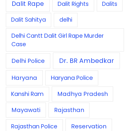
Dalit Rape
Dalit Rights
Dalits
Dalit Sahitya
delhi
Delhi Cantt Dalit Girl Rape Murder
Case
Dr. BR Ambedkar
Delhi Police
Haryana
Haryana Police
Madhya Pradesh
Kanshi Ram
Mayawati
Rajasthan
Reservation
Rajasthan Police