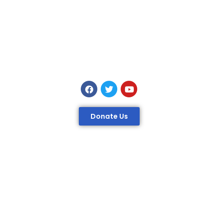
Donate Us