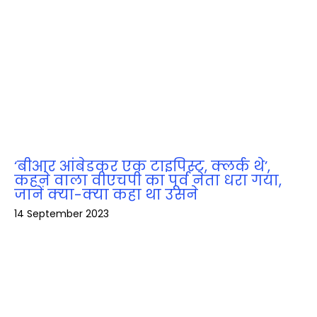
‘बीआर आंबेडकर एक टाइपिस्ट, क्लर्क थे’,
कहने वाला वीएचपी का पूर्व नेता धरा गया,
जानें क्‍या-क्‍या कहा था उसने
14 September 2023