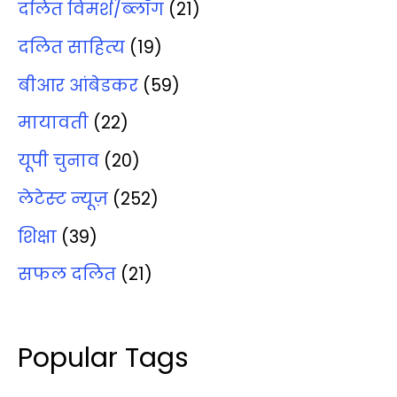
दलित विमर्श/ब्‍लॉग
(21)
दलित साहित्‍य
(19)
बीआर आंबेडकर
(59)
मायावती
(22)
यूपी चुनाव
(20)
लेटेस्‍ट न्‍यूज़
(252)
शिक्षा
(39)
सफल दलित
(21)
Popular Tags