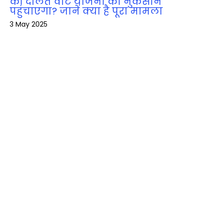
की दलित वोट योजना को नुकसान
पहुंचाएगा? जानें क्या है पूरा मामला
3 May 2025