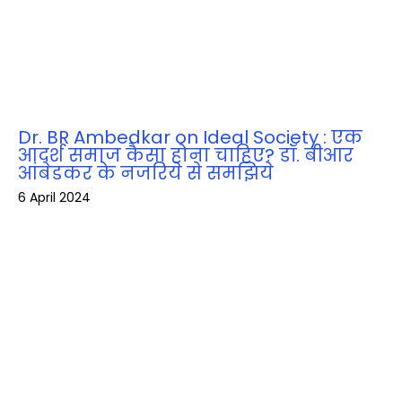
Dr. BR Ambedkar on Ideal Society : एक
आदर्श समाज कैसा होना चाहिए? डॉ. बीआर
आंबेडकर के नजरिये से समझिये
6 April 2024