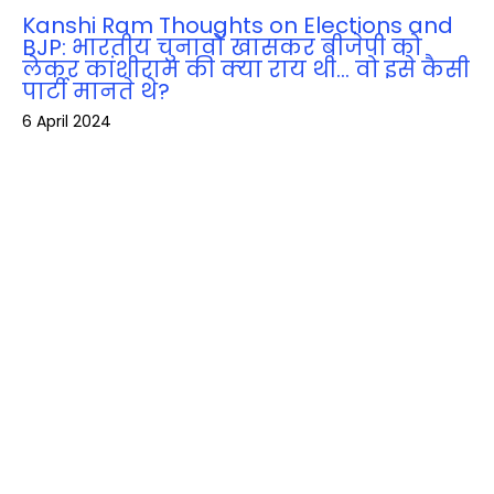
Kanshi Ram Thoughts on Elections and
BJP: भारतीय चुनावों खासकर बीजेपी को
लेकर कांशीराम की क्‍या राय थी… वो इसे कैसी
पार्टी मानते थे?
6 April 2024