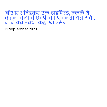
‘बीआर आंबेडकर एक टाइपिस्ट, क्लर्क थे’,
कहने वाला वीएचपी का पूर्व नेता धरा गया,
जानें क्‍या-क्‍या कहा था उसने
14 September 2023