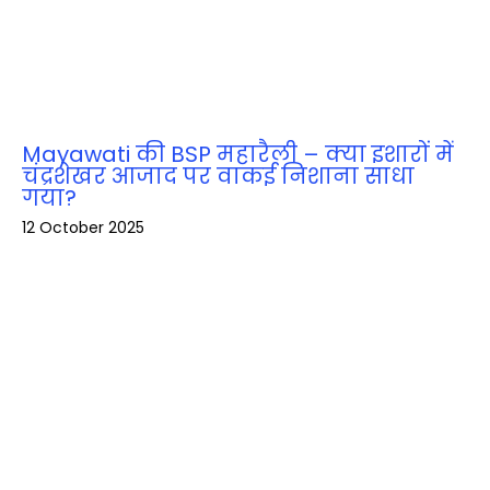
Mayawati की BSP महारैली – क्या इशारों में
चंद्रशेखर आजाद पर वाकई निशाना साधा
गया?
12 October 2025