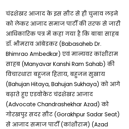
चंद्रशेखर आजाद के इस सीट से ही चुनाव लड़ने
को लेकर आजाद समाज पार्टी की तरफ से जारी
आधिकारिक पत्र में कहा गया है कि बाबा साहब
डॉ. भीमराव आंबेडकर (Babasaheb Dr.
Bhimrao Ambedkar) एवं मान्‍यवर कांशीराम
साहब (Manyavar Kanshi Ram Sahab) की
विचारधारा बहुजन हिताय, बहुजन सुखाय
(Bahujan Hitaya, Bahujan Sukhaya) को आगे
बढ़ाते हुए एडवोकेट चंद्रशेखर आजाद
(Advocate Chandrashekhar Azad) को
गोरखपुर सदर सीट (Gorakhpur Sadar Seat)
से आजाद समाज पार्टी (कांशीराम) (Azad