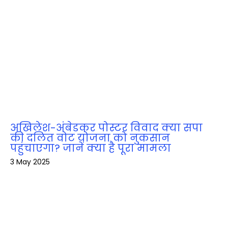
अखिलेश-अंबेडकर पोस्टर विवाद क्या सपा
की दलित वोट योजना को नुकसान
पहुंचाएगा? जानें क्या है पूरा मामला
3 May 2025