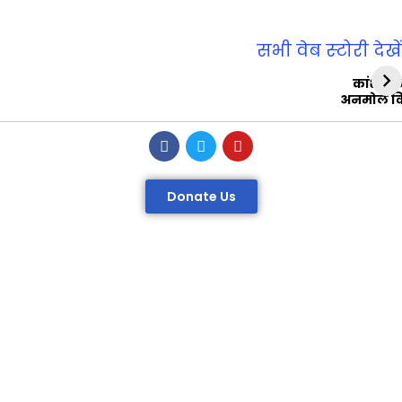
सभी वेब स्‍टोरी देखें
कांशीरा
अनमोल व
Donate Us