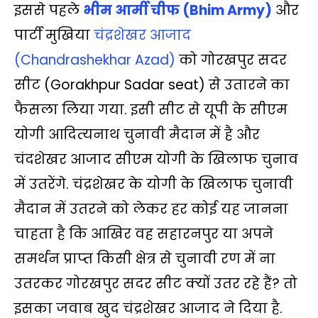
इससे पहले
भीम आर्मी चीफ (Bhim Army)
और
पार्टी मुखिया
चंद्रशेखर आजाद
(Chandrashekhar Azad)
को गोरखपुर सदर
सीट (Gorakhpur Sadar seat) से उतारने का
फैसला लिया गया. इसी सीट से यूपी के सीएम
योगी आदित्‍यनाथ चुनावी मैदान में है और
चंदशेखर आजाद सीएम योगी के खिलाफ चुनाव
में उतरेंगे. चंद्रशेखर के योगी के खिलाफ चुनावी
मैदान में उतरने को लेकर हर कोई यह जानना
चाहता है कि आखिर वह सहारनपुर या अपने
समर्थन प्राप्‍त किसी क्षेत्र से चुनावी रण में ना
उतरकर गोरखपुर सदर सीट क्‍यों उतर रहे हैं? तो
इसका जवाब खुद चंद्रशेखर आजाद ने दिया है.