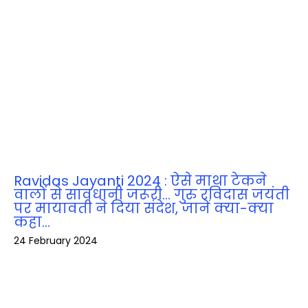
Ravidas Jayanti 2024 : ऐसे माथा टेकने
वालों से सावधानी जरूरी… गुरु रविदास जयंती
पर मायावती ने दिया संदेश, जानें क्‍या-क्‍या
कहा…
24 February 2024