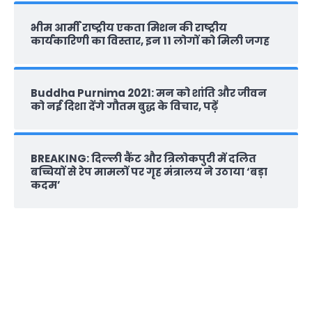
भीम आर्मी राष्‍ट्रीय एकता मिशन की राष्‍ट्रीय
कार्यकारिणी का विस्तार, इन 11 लोगों को मिली जगह
Buddha Purnima 2021: मन को शांति और जीवन
को नई दिशा देंगे गौतम बुद्ध के विचार, पढ़ें
BREAKING: दिल्‍ली कैंट और त्रिलोकपुरी में दलित
बच्चियों से रेप मामलों पर गृह मंत्रालय ने उठाया ‘बड़ा
कदम’