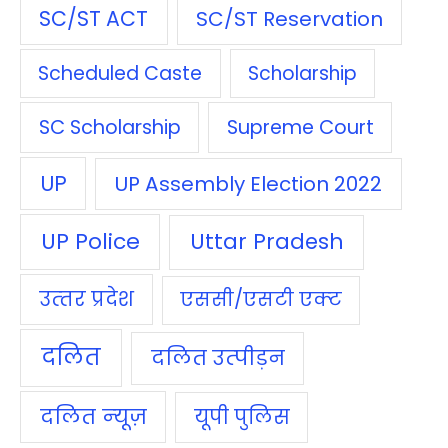
SC/ST ACT
SC/ST Reservation
Scheduled Caste
Scholarship
SC Scholarship
Supreme Court
UP
UP Assembly Election 2022
UP Police
Uttar Pradesh
उत्‍तर प्रदेश
एससी/एसटी एक्‍ट
दलित
दलित उत्‍पीड़न
दलित न्‍यूज़
यूपी पुलिस