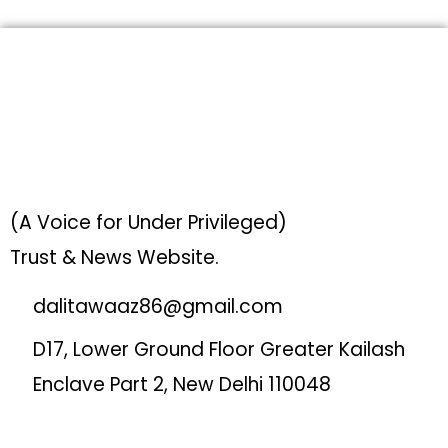
(A Voice for Under Privileged)
Trust & News Website.
dalitawaaz86@gmail.com
D17, Lower Ground Floor Greater Kailash
Enclave Part 2, New Delhi 110048