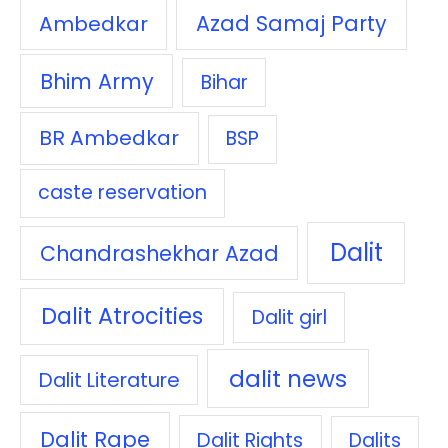
Azad Samaj Party
Ambedkar
Bhim Army
Bihar
BR Ambedkar
BSP
caste reservation
Dalit
Chandrashekhar Azad
Dalit Atrocities
Dalit girl
dalit news
Dalit Literature
Dalit Rape
Dalit Rights
Dalits