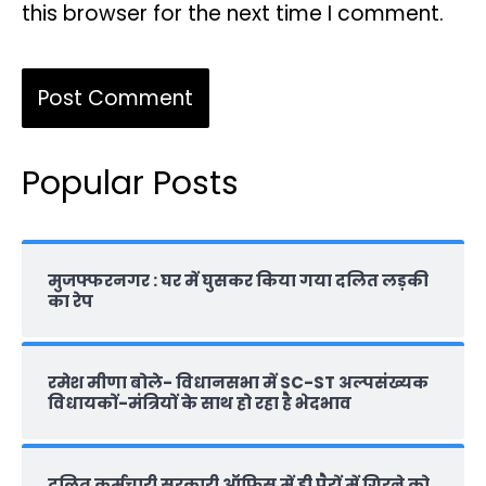
this browser for the next time I comment.
Popular Posts
मुजफ्फरनगर : घर में घुसकर किया गया दलित लड़की
का रेप
रमेश मीणा बोले- विधानसभा में SC-ST अल्पसंख्यक
विधायकों-मंत्रियों के साथ हो रहा है भेदभाव
दलित कर्मचारी सरकारी ऑफ‍िस में ही पैरों में गिरने को