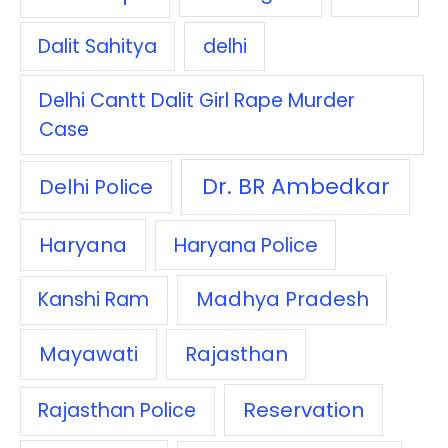
Dalit Sahitya
delhi
Delhi Cantt Dalit Girl Rape Murder
Case
Dr. BR Ambedkar
Delhi Police
Haryana
Haryana Police
Madhya Pradesh
Kanshi Ram
Mayawati
Rajasthan
Reservation
Rajasthan Police