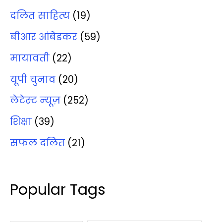
दलित साहित्‍य
(19)
बीआर आंबेडकर
(59)
मायावती
(22)
यूपी चुनाव
(20)
लेटेस्‍ट न्‍यूज़
(252)
शिक्षा
(39)
सफल दलित
(21)
Popular Tags