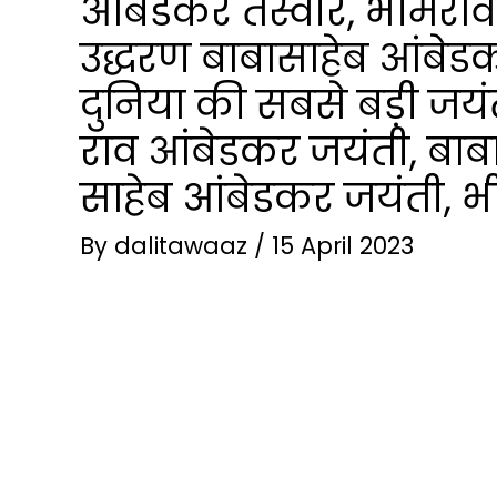
आंबेडकर तस्वीरें, भीमर
उद्धरण बाबासाहेब आंबेडक
दुनिया की सबसे बड़ी जय
राव आंबेडकर जयंती, बाब
साहेब आंबेडकर जयंती, 
By
dalitawaaz
/
15 April 2023