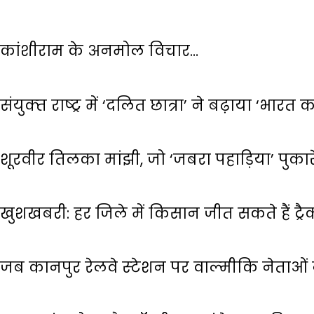
कांशीराम के अनमोल विचार…
संयुक्‍त राष्‍ट्र में ‘दलित छात्रा’ ने बढ़ाया ‘भारत
शूरवीर तिलका मांझी, जो ‘जबरा पहाड़िया’ पुका
खुशखबरी: हर जिले में किसान जीत सकते हैं ट्रैक
जब कानपुर रेलवे स्‍टेशन पर वाल्‍मीकि नेताओ