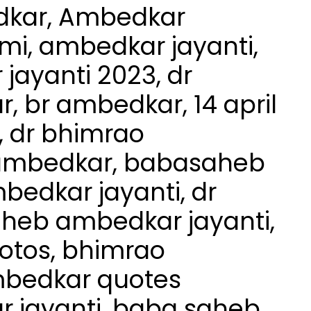
dkar, Ambedkar
mi, ambedkar jayanti,
ayanti 2023, dr
 br ambedkar, 14 april
, dr bhimrao
ambedkar, babasaheb
bedkar jayanti, dr
heb ambedkar jayanti,
hotos, bhimrao
mbedkar quotes
jayanti, baba saheb,