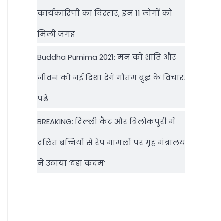
कार्यकारिणी का विस्तार, इन 11 लोगों को
मिली जगह
Buddha Purnima 2021: मन को शांति और
जीवन को नई दिशा देंगे गौतम बुद्ध के विचार,
पढ़ें
BREAKING: दिल्‍ली कैंट और त्रिलोकपुरी में
दलित बच्चियों से रेप मामलों पर गृह मंत्रालय
ने उठाया ‘बड़ा कदम’