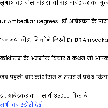
सुभाष चंद्र बोस और डॉ. बीआर आंबेडकर की मु
Dr. Ambedkar Degrees : डॉ. आंबेडकर के पास 
‘धनंजय कीर’, जिन्होंने लिखी Dr. BR Ambedk
कांशीराम के अनमोल विचार व कथन जो आपको
जब पहली बार कांशीराम ने संसद में प्रवेश किय
डॉ. आंबेडकर के पास थीं 35000 किताबें…
सभी वेब स्‍टोरी देखें