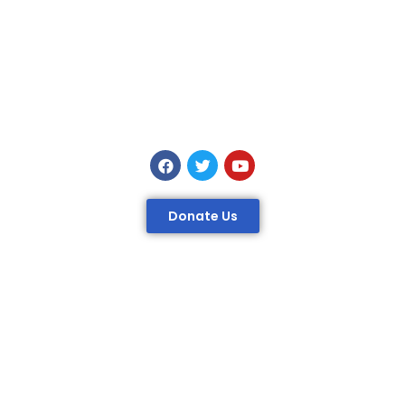
Donate Us