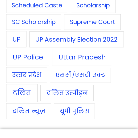
Scheduled Caste
Scholarship
SC Scholarship
Supreme Court
UP
UP Assembly Election 2022
UP Police
Uttar Pradesh
उत्‍तर प्रदेश
एससी/एसटी एक्‍ट
दलित
दलित उत्‍पीड़न
दलित न्‍यूज़
यूपी पुलिस