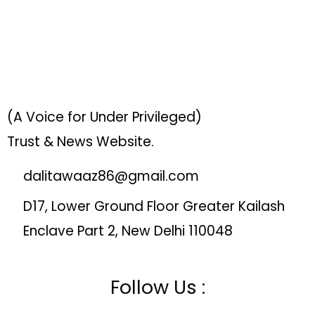
(A Voice for Under Privileged)
Trust & News Website.
dalitawaaz86@gmail.com
D17, Lower Ground Floor Greater Kailash
Enclave Part 2, New Delhi 110048
Follow Us :