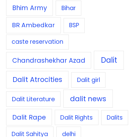
Bhim Army
Bihar
BR Ambedkar
BSP
caste reservation
Dalit
Chandrashekhar Azad
Dalit Atrocities
Dalit girl
dalit news
Dalit Literature
Dalit Rape
Dalit Rights
Dalits
Dalit Sahitya
delhi