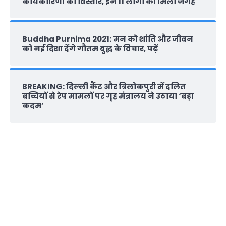
कार्यकारिणी का विस्तार, इन 11 लोगों को मिली जगह
Buddha Purnima 2021: मन को शांति और जीवन
को नई दिशा देंगे गौतम बुद्ध के विचार, पढ़ें
BREAKING: दिल्‍ली कैंट और त्रिलोकपुरी में दलित
बच्चियों से रेप मामलों पर गृह मंत्रालय ने उठाया ‘बड़ा
कदम’