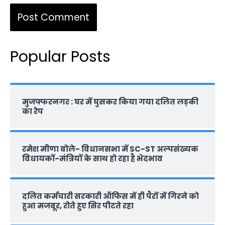
Popular Posts
मुजफ्फरनगर : घर में घुसकर किया गया दलित लड़की
का रेप
रमेश मीणा बोले- विधानसभा में SC-ST अल्पसंख्यक
विधायकों-मंत्रियों के साथ हो रहा है भेदभाव
दलित कर्मचारी सरकारी ऑफ‍िस में ही पैरों में गिरने को
हुआ मजबूर, रोते हुए सिर पीटते रहा