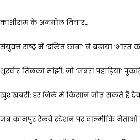
कांशीराम के अनमोल विचार…
संयुक्‍त राष्‍ट्र में ‘दलित छात्रा’ ने बढ़ाया ‘भारत
शूरवीर तिलका मांझी, जो ‘जबरा पहाड़िया’ पुका
खुशखबरी: हर जिले में किसान जीत सकते हैं ट्रैक
जब कानपुर रेलवे स्‍टेशन पर वाल्‍मीकि नेताओ