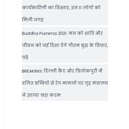
कार्यकारिणी का विस्तार, इन 11 लोगों को
मिली जगह
Buddha Purnima 2021: मन को शांति और
जीवन को नई दिशा देंगे गौतम बुद्ध के विचार,
पढ़ें
BREAKING: दिल्‍ली कैंट और त्रिलोकपुरी में
दलित बच्चियों से रेप मामलों पर गृह मंत्रालय
ने उठाया ‘बड़ा कदम’