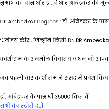
सुभाष चंद्र बोस और डॉ. बीआर आंबेडकर की मु
Dr. Ambedkar Degrees : डॉ. आंबेडकर के पास 
‘धनंजय कीर’, जिन्होंने लिखी Dr. BR Ambedk
कांशीराम के अनमोल विचार व कथन जो आपको
जब पहली बार कांशीराम ने संसद में प्रवेश किय
डॉ. आंबेडकर के पास थीं 35000 किताबें…
सभी वेब स्‍टोरी देखें