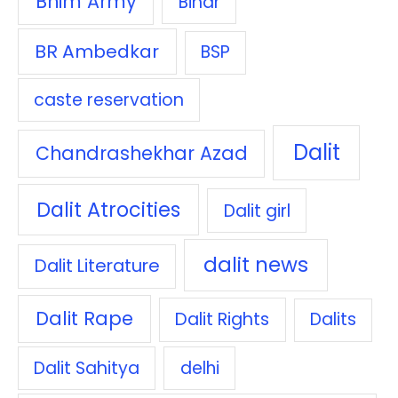
Bhim Army
Bihar
BR Ambedkar
BSP
caste reservation
Dalit
Chandrashekhar Azad
Dalit Atrocities
Dalit girl
dalit news
Dalit Literature
Dalit Rape
Dalit Rights
Dalits
Dalit Sahitya
delhi