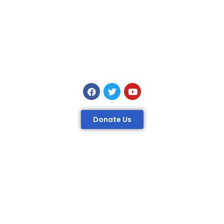
Donate Us