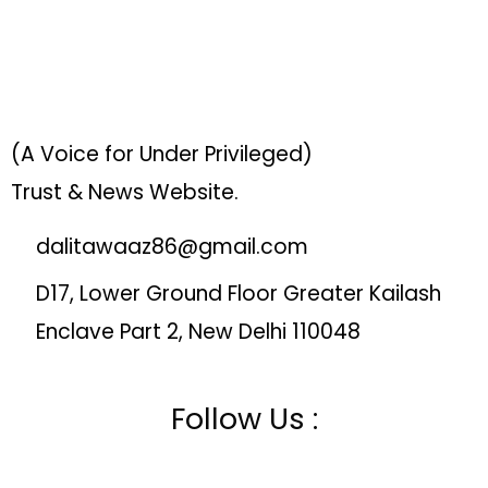
(A Voice for Under Privileged)
Trust & News Website.
dalitawaaz86@gmail.com
D17, Lower Ground Floor Greater Kailash
Enclave Part 2, New Delhi 110048
Follow Us :