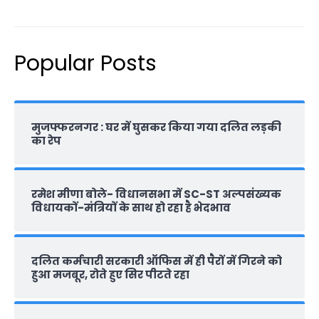
Popular Posts
मुजफ्फरनगर : घर में घुसकर किया गया दलित लड़की
का रेप
रमेश मीणा बोले- विधानसभा में SC-ST अल्पसंख्यक
विधायकों-मंत्रियों के साथ हो रहा है भेदभाव
दलित कर्मचारी सरकारी ऑफ‍िस में ही पैरों में गिरने को
हुआ मजबूर, रोते हुए सिर पीटते रहा