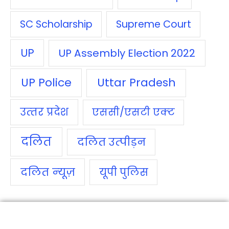
SC Scholarship
Supreme Court
UP
UP Assembly Election 2022
UP Police
Uttar Pradesh
उत्‍तर प्रदेश
एससी/एसटी एक्‍ट
दलित
दलित उत्‍पीड़न
दलित न्‍यूज़
यूपी पुलिस