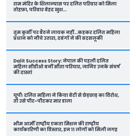
राम मंदिर के शिलान्‍यास पर दलित परिवार को मिला
तोहफ़ा, परिवार बेहद खुश…
तुम कुर्सी पर बैठने लायक नहीं…कहकर दलित महिला
प्रधान को नीचे उतारा, दबंगों ने की बदसलूकी
Dalit Success Story: नेपाल की पहली दलित
महिला सीडीओ बनीं सीता परियार, जानिए उनके संघर्ष
की दास्‍तां
यूपीः दलित महिला ने किया बेटी से छेड़छाड़ का विरोध,
तो उसे पीट-पीटकर मार डाला
भीम आर्मी राष्‍ट्रीय एकता मिशन की राष्‍ट्रीय
कार्यकारिणी का विस्तार, इन 11 लोगों को मिली जगह