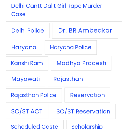
Delhi Cantt Dalit Girl Rape Murder
Case
Dr. BR Ambedkar
Delhi Police
Haryana
Haryana Police
Madhya Pradesh
Kanshi Ram
Mayawati
Rajasthan
Reservation
Rajasthan Police
SC/ST ACT
SC/ST Reservation
Scheduled Caste
Scholarship