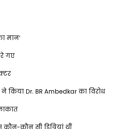
त का मान’
रे गए
्‍टर
ओं ने किया Dr. BR Ambedkar का विरोध
ुलाकात
कौन-कौन सी डिग्रियां थीं