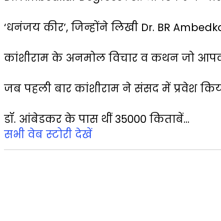
‘धनंजय कीर’, जिन्होंने लिखी Dr. BR Ambed
कांशीराम के अनमोल विचार व कथन जो आपक
जब पहली बार कांशीराम ने संसद में प्रवेश किय
डॉ. आंबेडकर के पास थीं 35000 किताबें…
सभी वेब स्‍टोरी देखें