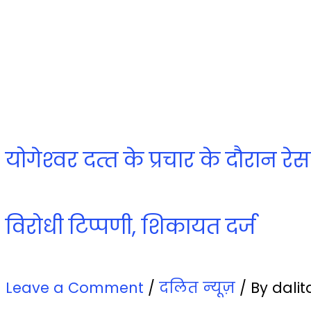
योगेश्‍वर दत्‍त के प्रचार के दौरा
विरोधी टिप्‍पणी, शिकायत दर्ज
Leave a Comment
/
दलित न्‍यूज़
/ By
dali