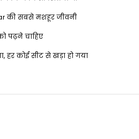
kar की सबसे मशहूर जीवनी
ो पढ़ने चाहिए
ा, हर कोई सीट से खड़ा हो गया