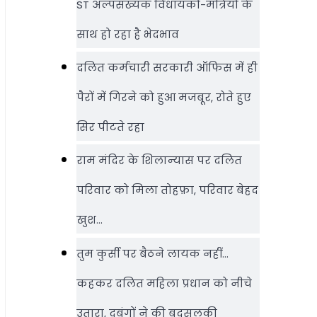
ST अल्पसंख्यक विधायकों-मंत्रियों के
साथ हो रहा है भेदभाव
दलित कर्मचारी सरकारी ऑफ‍िस में ही
पैरों में गिरने को हुआ मजबूर, रोते हुए
सिर पीटते रहा
राम मंदिर के शिलान्‍यास पर दलित
परिवार को मिला तोहफ़ा, परिवार बेहद
खुश…
तुम कुर्सी पर बैठने लायक नहीं…
कहकर दलित महिला प्रधान को नीचे
उतारा, दबंगों ने की बदसलूकी