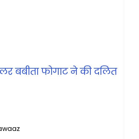
न रेसलर बबीता फोगाट ने की दलित
tawaaz