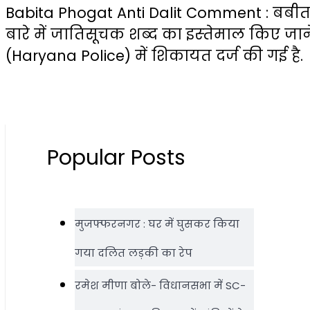
Babita Phogat Anti Dalit Comment : बबीता 
बारे में जातिसूचक शब्‍द का इस्‍तेमाल किए
(Haryana Police) में शिकायत दर्ज की गई है.
Popular Posts
मुजफ्फरनगर : घर में घुसकर किया
गया दलित लड़की का रेप
रमेश मीणा बोले- विधानसभा में SC-