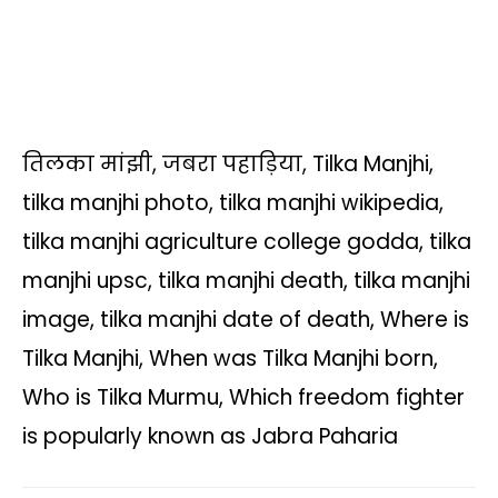
तिलका मांझी, जबरा पहाड़िया, Tilka Manjhi,
tilka manjhi photo, tilka manjhi wikipedia,
tilka manjhi agriculture college godda, tilka
manjhi upsc, tilka manjhi death, tilka manjhi
image, tilka manjhi date of death, Where is
Tilka Manjhi, When was Tilka Manjhi born,
Who is Tilka Murmu, Which freedom fighter
is popularly known as Jabra Paharia