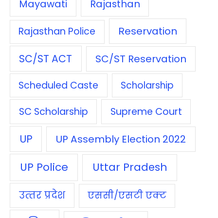
Mayawati
Rajasthan
Reservation
Rajasthan Police
SC/ST ACT
SC/ST Reservation
Scheduled Caste
Scholarship
SC Scholarship
Supreme Court
UP
UP Assembly Election 2022
UP Police
Uttar Pradesh
उत्‍तर प्रदेश
एससी/एसटी एक्‍ट