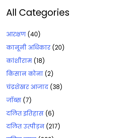
All Categories
आरक्षण
(40)
कानूनी अधिकार
(20)
कांशीराम
(18)
किसान कोना
(2)
चंद्रशेखर आजाद
(38)
जॉब्‍स
(7)
दलित इतिहास
(6)
दलित उत्‍पीड़न
(217)