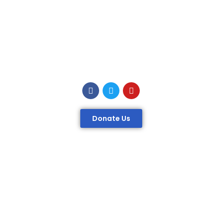
Donate Us