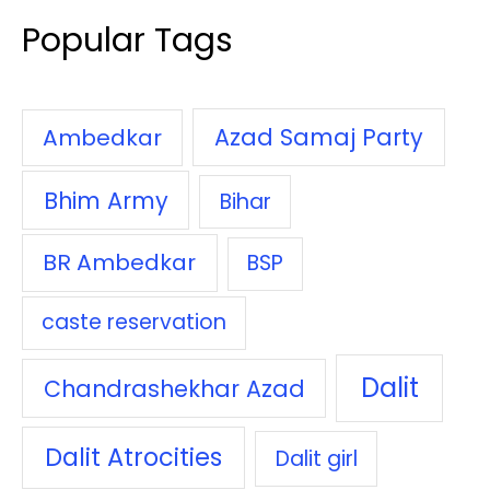
Popular Tags
Azad Samaj Party
Ambedkar
Bhim Army
Bihar
BR Ambedkar
BSP
caste reservation
Dalit
Chandrashekhar Azad
Dalit Atrocities
Dalit girl