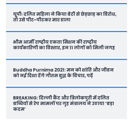
यूपीः दलित महिला ने किया बेटी से छेड़छाड़ का विरोध,
तो उसे पीट-पीटकर मार डाला
भीम आर्मी राष्‍ट्रीय एकता मिशन की राष्‍ट्रीय
कार्यकारिणी का विस्तार, इन 11 लोगों को मिली जगह
Buddha Purnima 2021: मन को शांति और जीवन
को नई दिशा देंगे गौतम बुद्ध के विचार, पढ़ें
BREAKING: दिल्‍ली कैंट और त्रिलोकपुरी में दलित
बच्चियों से रेप मामलों पर गृह मंत्रालय ने उठाया ‘बड़ा
कदम’