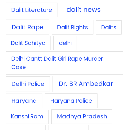
dalit news
Dalit Literature
Dalit Rape
Dalit Rights
Dalits
Dalit Sahitya
delhi
Delhi Cantt Dalit Girl Rape Murder
Case
Dr. BR Ambedkar
Delhi Police
Haryana
Haryana Police
Madhya Pradesh
Kanshi Ram