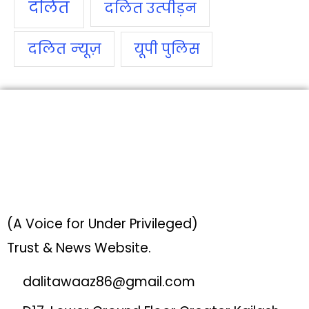
दलित
दलित उत्‍पीड़न
दलित न्‍यूज़
यूपी पुलिस
(A Voice for Under Privileged)
Trust & News Website.
dalitawaaz86@gmail.com