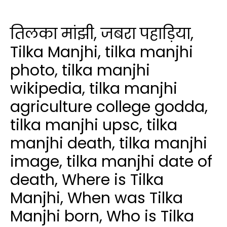
तिलका मांझी, जबरा पहाड़िया,
Tilka Manjhi, tilka manjhi
photo, tilka manjhi
wikipedia, tilka manjhi
agriculture college godda,
tilka manjhi upsc, tilka
manjhi death, tilka manjhi
image, tilka manjhi date of
death, Where is Tilka
Manjhi, When was Tilka
Manjhi born, Who is Tilka