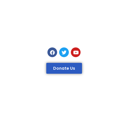
Donate Us