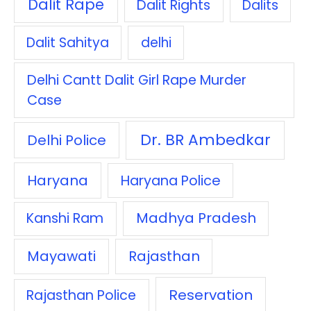
Dalit Rape
Dalit Rights
Dalits
Dalit Sahitya
delhi
Delhi Cantt Dalit Girl Rape Murder
Case
Dr. BR Ambedkar
Delhi Police
Haryana
Haryana Police
Madhya Pradesh
Kanshi Ram
Mayawati
Rajasthan
Reservation
Rajasthan Police