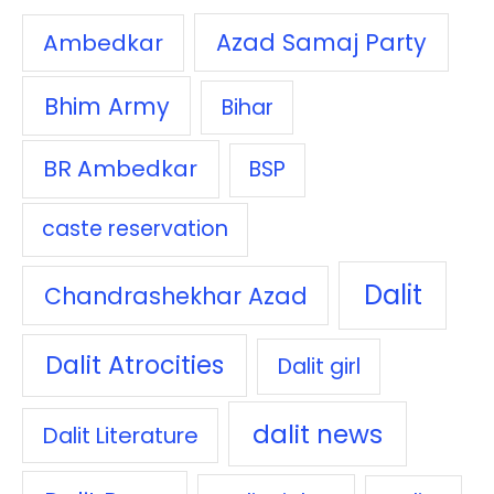
Azad Samaj Party
Ambedkar
Bhim Army
Bihar
BR Ambedkar
BSP
caste reservation
Dalit
Chandrashekhar Azad
Dalit Atrocities
Dalit girl
dalit news
Dalit Literature