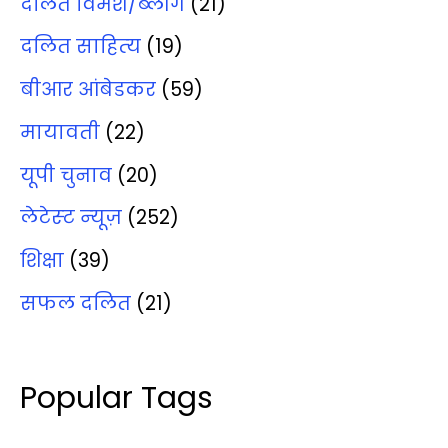
दलित विमर्श/ब्‍लॉग
(21)
दलित साहित्‍य
(19)
बीआर आंबेडकर
(59)
मायावती
(22)
यूपी चुनाव
(20)
लेटेस्‍ट न्‍यूज़
(252)
शिक्षा
(39)
सफल दलित
(21)
Popular Tags