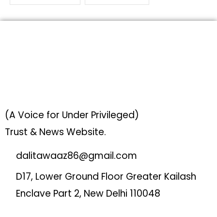
(A Voice for Under Privileged)
Trust & News Website.
dalitawaaz86@gmail.com
D17, Lower Ground Floor Greater Kailash
Enclave Part 2, New Delhi 110048