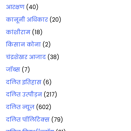
आरक्षण
(40)
कानूनी अधिकार
(20)
कांशीराम
(18)
किसान कोना
(2)
चंद्रशेखर आजाद
(38)
जॉब्‍स
(7)
दलित इतिहास
(6)
दलित उत्‍पीड़न
(217)
दलित न्‍यूज़
(602)
दलित पॉलिटिक्‍स
(79)