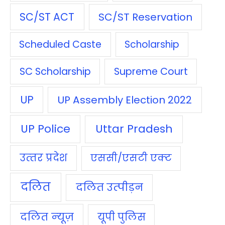
SC/ST ACT
SC/ST Reservation
Scheduled Caste
Scholarship
SC Scholarship
Supreme Court
UP
UP Assembly Election 2022
UP Police
Uttar Pradesh
उत्‍तर प्रदेश
एससी/एसटी एक्‍ट
दलित
दलित उत्‍पीड़न
दलित न्‍यूज़
यूपी पुलिस