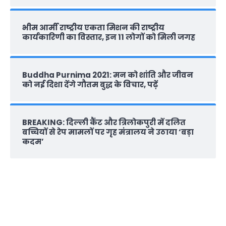
भीम आर्मी राष्‍ट्रीय एकता मिशन की राष्‍ट्रीय
कार्यकारिणी का विस्तार, इन 11 लोगों को मिली जगह
Buddha Purnima 2021: मन को शांति और जीवन
को नई दिशा देंगे गौतम बुद्ध के विचार, पढ़ें
BREAKING: दिल्‍ली कैंट और त्रिलोकपुरी में दलित
बच्चियों से रेप मामलों पर गृह मंत्रालय ने उठाया ‘बड़ा
कदम’