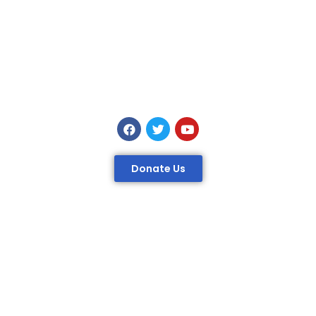
Donate Us