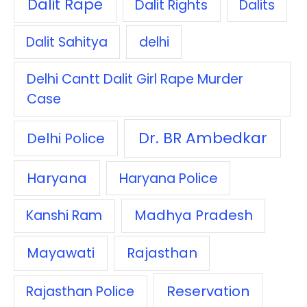
Dalit Rape
Dalit Rights
Dalits
Dalit Sahitya
delhi
Delhi Cantt Dalit Girl Rape Murder
Case
Dr. BR Ambedkar
Delhi Police
Haryana
Haryana Police
Madhya Pradesh
Kanshi Ram
Mayawati
Rajasthan
Reservation
Rajasthan Police