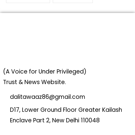
(A Voice for Under Privileged)
Trust & News Website.
dalitawaaz86@gmail.com
D17, Lower Ground Floor Greater Kailash
Enclave Part 2, New Delhi 110048