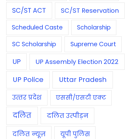
SC/ST ACT
SC/ST Reservation
Scheduled Caste
Scholarship
SC Scholarship
Supreme Court
UP
UP Assembly Election 2022
UP Police
Uttar Pradesh
उत्‍तर प्रदेश
एससी/एसटी एक्‍ट
दलित
दलित उत्‍पीड़न
दलित न्‍यूज़
यूपी पुलिस