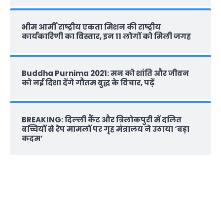
भीम आर्मी राष्‍ट्रीय एकता मिशन की राष्‍ट्रीय
कार्यकारिणी का विस्तार, इन 11 लोगों को मिली जगह
Buddha Purnima 2021: मन को शांति और जीवन
को नई दिशा देंगे गौतम बुद्ध के विचार, पढ़ें
BREAKING: दिल्‍ली कैंट और त्रिलोकपुरी में दलित
बच्चियों से रेप मामलों पर गृह मंत्रालय ने उठाया ‘बड़ा
कदम’