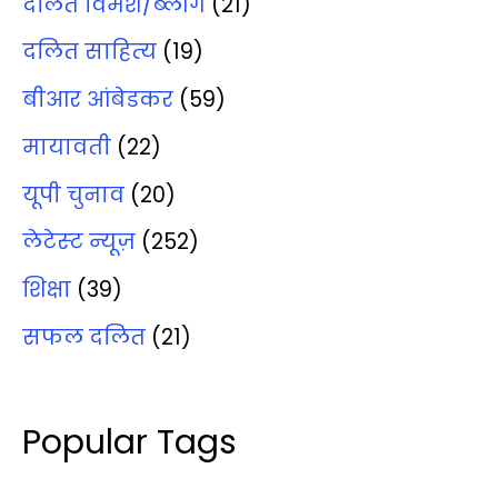
दलित विमर्श/ब्‍लॉग
(21)
दलित साहित्‍य
(19)
बीआर आंबेडकर
(59)
मायावती
(22)
यूपी चुनाव
(20)
लेटेस्‍ट न्‍यूज़
(252)
शिक्षा
(39)
सफल दलित
(21)
Popular Tags