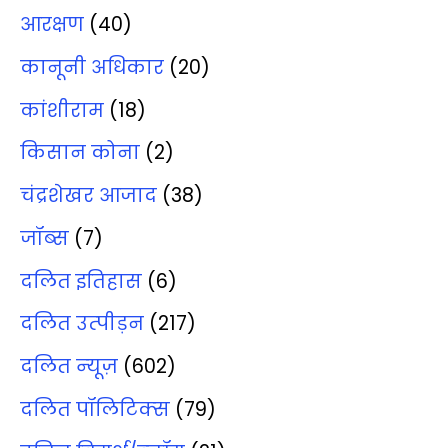
आरक्षण
(40)
कानूनी अधिकार
(20)
कांशीराम
(18)
किसान कोना
(2)
चंद्रशेखर आजाद
(38)
जॉब्‍स
(7)
दलित इतिहास
(6)
दलित उत्‍पीड़न
(217)
दलित न्‍यूज़
(602)
दलित पॉलिटिक्‍स
(79)