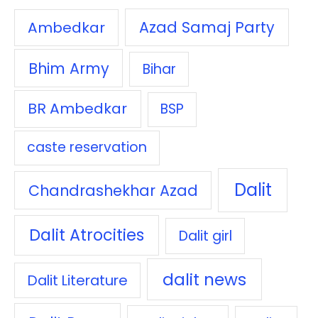
Azad Samaj Party
Ambedkar
Bhim Army
Bihar
BR Ambedkar
BSP
caste reservation
Dalit
Chandrashekhar Azad
Dalit Atrocities
Dalit girl
dalit news
Dalit Literature