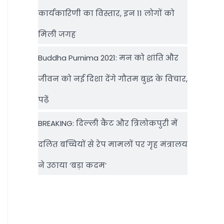
कार्यकारिणी का विस्तार, इन 11 लोगों को
मिली जगह
Buddha Purnima 2021: मन को शांति और
जीवन को नई दिशा देंगे गौतम बुद्ध के विचार,
पढ़ें
BREAKING: दिल्‍ली कैंट और त्रिलोकपुरी में
दलित बच्चियों से रेप मामलों पर गृह मंत्रालय
ने उठाया ‘बड़ा कदम’