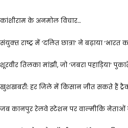
कांशीराम के अनमोल विचार…
संयुक्‍त राष्‍ट्र में ‘दलित छात्रा’ ने बढ़ाया ‘भारत
शूरवीर तिलका मांझी, जो ‘जबरा पहाड़िया’ पुका
खुशखबरी: हर जिले में किसान जीत सकते हैं ट्रैक
जब कानपुर रेलवे स्‍टेशन पर वाल्‍मीकि नेताओ