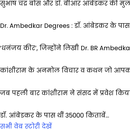
सुभाष चंद्र बोस और डॉ. बीआर आंबेडकर की मु
Dr. Ambedkar Degrees : डॉ. आंबेडकर के पास 
‘धनंजय कीर’, जिन्होंने लिखी Dr. BR Ambedk
कांशीराम के अनमोल विचार व कथन जो आपको
जब पहली बार कांशीराम ने संसद में प्रवेश किय
डॉ. आंबेडकर के पास थीं 35000 किताबें…
सभी वेब स्‍टोरी देखें