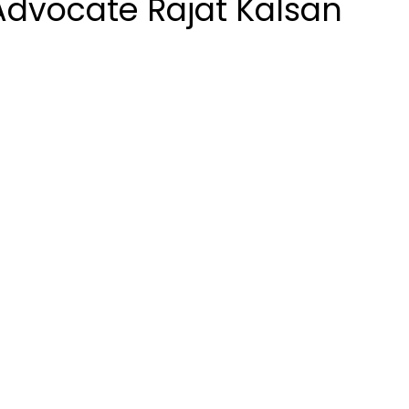
Advocate Rajat Kalsan