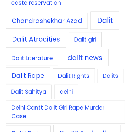
caste reservation
Dalit
Chandrashekhar Azad
Dalit Atrocities
Dalit girl
dalit news
Dalit Literature
Dalit Rape
Dalit Rights
Dalits
Dalit Sahitya
delhi
Delhi Cantt Dalit Girl Rape Murder
Case