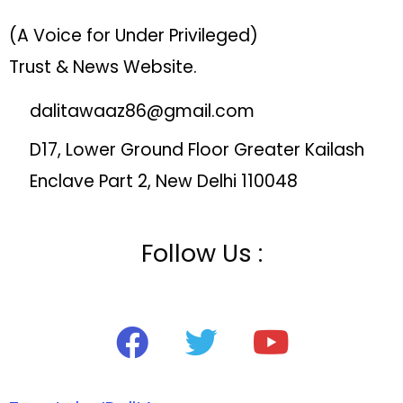
(A Voice for Under Privileged)
Trust & News Website.
dalitawaaz86@gmail.com
D17, Lower Ground Floor Greater Kailash
Enclave Part 2, New Delhi 110048
Follow Us :