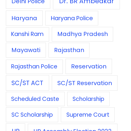
Dr. BR Ambedkar
Delhi Police
Haryana
Haryana Police
Madhya Pradesh
Kanshi Ram
Mayawati
Rajasthan
Reservation
Rajasthan Police
SC/ST ACT
SC/ST Reservation
Scheduled Caste
Scholarship
SC Scholarship
Supreme Court