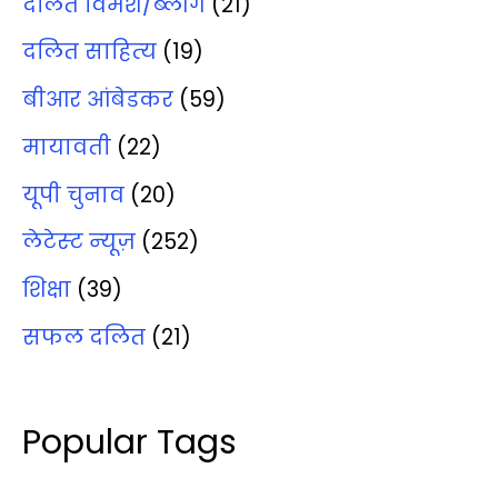
दलित विमर्श/ब्‍लॉग
(21)
दलित साहित्‍य
(19)
बीआर आंबेडकर
(59)
मायावती
(22)
यूपी चुनाव
(20)
लेटेस्‍ट न्‍यूज़
(252)
शिक्षा
(39)
सफल दलित
(21)
Popular Tags