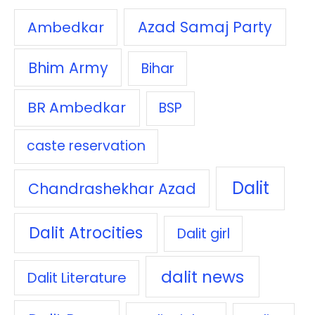
Azad Samaj Party
Ambedkar
Bhim Army
Bihar
BR Ambedkar
BSP
caste reservation
Dalit
Chandrashekhar Azad
Dalit Atrocities
Dalit girl
dalit news
Dalit Literature