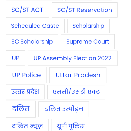
SC/ST ACT
SC/ST Reservation
Scheduled Caste
Scholarship
SC Scholarship
Supreme Court
UP
UP Assembly Election 2022
UP Police
Uttar Pradesh
उत्‍तर प्रदेश
एससी/एसटी एक्‍ट
दलित
दलित उत्‍पीड़न
दलित न्‍यूज़
यूपी पुलिस