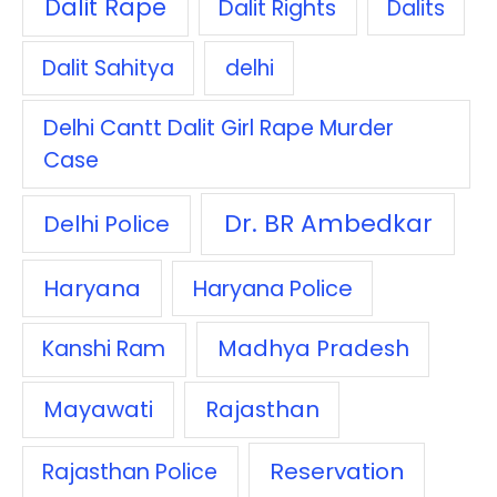
Dalit Rape
Dalit Rights
Dalits
Dalit Sahitya
delhi
Delhi Cantt Dalit Girl Rape Murder
Case
Dr. BR Ambedkar
Delhi Police
Haryana
Haryana Police
Madhya Pradesh
Kanshi Ram
Mayawati
Rajasthan
Reservation
Rajasthan Police