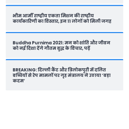
भीम आर्मी राष्‍ट्रीय एकता मिशन की राष्‍ट्रीय
कार्यकारिणी का विस्तार, इन 11 लोगों को मिली जगह
Buddha Purnima 2021: मन को शांति और जीवन
को नई दिशा देंगे गौतम बुद्ध के विचार, पढ़ें
BREAKING: दिल्‍ली कैंट और त्रिलोकपुरी में दलित
बच्चियों से रेप मामलों पर गृह मंत्रालय ने उठाया ‘बड़ा
कदम’