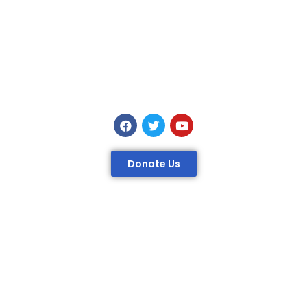
Donate Us