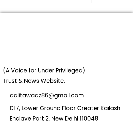
(A Voice for Under Privileged)
Trust & News Website.
dalitawaaz86@gmail.com
D17, Lower Ground Floor Greater Kailash
Enclave Part 2, New Delhi 110048