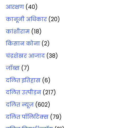
आरक्षण
(40)
कानूनी अधिकार
(20)
कांशीराम
(18)
किसान कोना
(2)
चंद्रशेखर आजाद
(38)
जॉब्‍स
(7)
दलित इतिहास
(6)
दलित उत्‍पीड़न
(217)
दलित न्‍यूज़
(602)
दलित पॉलिटिक्‍स
(79)