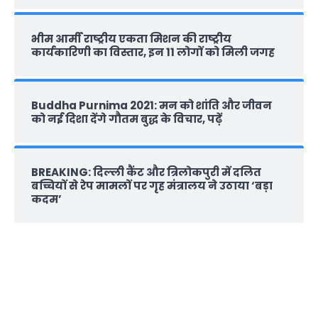
भीम आर्मी राष्‍ट्रीय एकता मिशन की राष्‍ट्रीय
कार्यकारिणी का विस्तार, इन 11 लोगों को मिली जगह
Buddha Purnima 2021: मन को शांति और जीवन
को नई दिशा देंगे गौतम बुद्ध के विचार, पढ़ें
BREAKING: दिल्‍ली कैंट और त्रिलोकपुरी में दलित
बच्चियों से रेप मामलों पर गृह मंत्रालय ने उठाया ‘बड़ा
कदम’