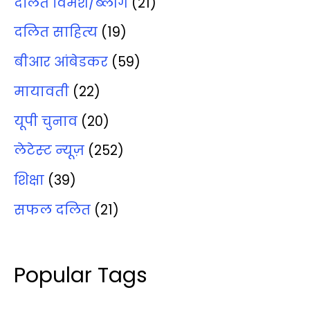
दलित विमर्श/ब्‍लॉग
(21)
दलित साहित्‍य
(19)
बीआर आंबेडकर
(59)
मायावती
(22)
यूपी चुनाव
(20)
लेटेस्‍ट न्‍यूज़
(252)
शिक्षा
(39)
सफल दलित
(21)
Popular Tags