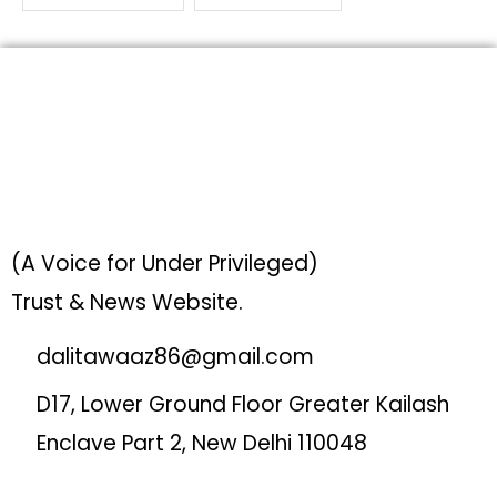
(A Voice for Under Privileged)
Trust & News Website.
dalitawaaz86@gmail.com
D17, Lower Ground Floor Greater Kailash
Enclave Part 2, New Delhi 110048