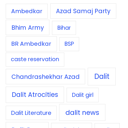
Azad Samaj Party
Ambedkar
Bhim Army
Bihar
BR Ambedkar
BSP
caste reservation
Dalit
Chandrashekhar Azad
Dalit Atrocities
Dalit girl
dalit news
Dalit Literature