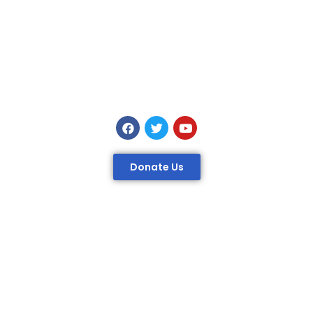
Donate Us