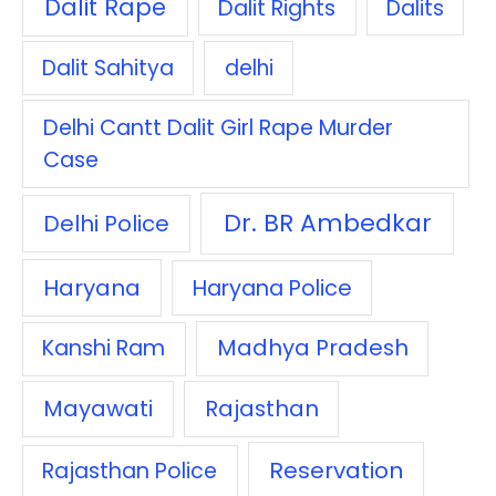
Dalit Rape
Dalit Rights
Dalits
Dalit Sahitya
delhi
Delhi Cantt Dalit Girl Rape Murder
Case
Dr. BR Ambedkar
Delhi Police
Haryana
Haryana Police
Madhya Pradesh
Kanshi Ram
Mayawati
Rajasthan
Reservation
Rajasthan Police