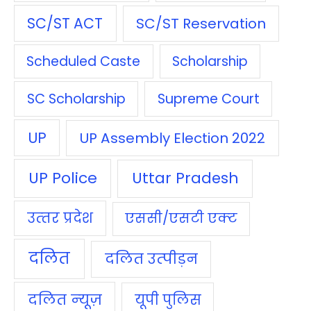
SC/ST ACT
SC/ST Reservation
Scheduled Caste
Scholarship
SC Scholarship
Supreme Court
UP
UP Assembly Election 2022
UP Police
Uttar Pradesh
उत्‍तर प्रदेश
एससी/एसटी एक्‍ट
दलित
दलित उत्‍पीड़न
दलित न्‍यूज़
यूपी पुलिस