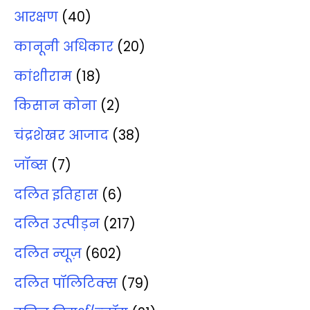
आरक्षण
(40)
कानूनी अधिकार
(20)
कांशीराम
(18)
किसान कोना
(2)
चंद्रशेखर आजाद
(38)
जॉब्‍स
(7)
दलित इतिहास
(6)
दलित उत्‍पीड़न
(217)
दलित न्‍यूज़
(602)
दलित पॉलिटिक्‍स
(79)