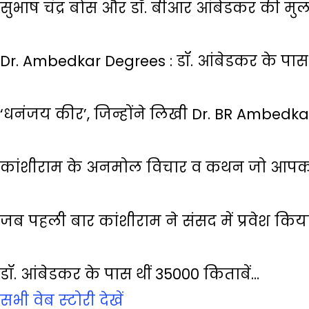
सुभाष चंद्र बोस और डॉ. बीआर आंबेडकर की मु
Dr. Ambedkar Degrees : डॉ. आंबेडकर के पास 
‘धनंजय कीर’, जिन्होंने लिखी Dr. BR Ambedk
कांशीराम के अनमोल विचार व कथन जो आपको
जब पहली बार कांशीराम ने संसद में प्रवेश किय
डॉ. आंबेडकर के पास थीं 35000 किताबें…
सभी वेब स्‍टोरी देखें