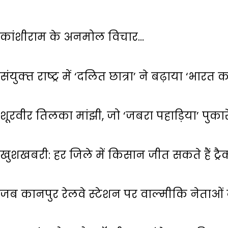
कांशीराम के अनमोल विचार…
संयुक्‍त राष्‍ट्र में ‘दलित छात्रा’ ने बढ़ाया ‘भारत
शूरवीर तिलका मांझी, जो ‘जबरा पहाड़िया’ पुका
खुशखबरी: हर जिले में किसान जीत सकते हैं ट्रैक
जब कानपुर रेलवे स्‍टेशन पर वाल्‍मीकि नेताओ