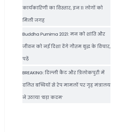
कार्यकारिणी का विस्तार, इन 11 लोगों को
मिली जगह
Buddha Purnima 2021: मन को शांति और
जीवन को नई दिशा देंगे गौतम बुद्ध के विचार,
पढ़ें
BREAKING: दिल्‍ली कैंट और त्रिलोकपुरी में
दलित बच्चियों से रेप मामलों पर गृह मंत्रालय
ने उठाया ‘बड़ा कदम’