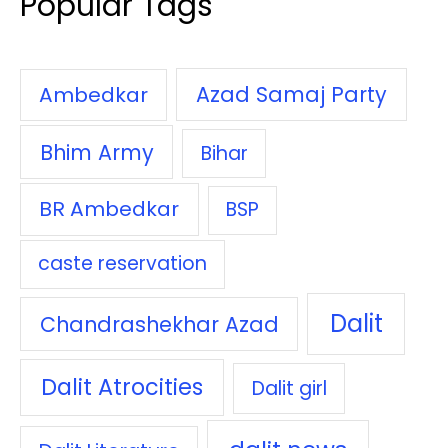
Popular Tags
Azad Samaj Party
Ambedkar
Bhim Army
Bihar
BR Ambedkar
BSP
caste reservation
Dalit
Chandrashekhar Azad
Dalit Atrocities
Dalit girl