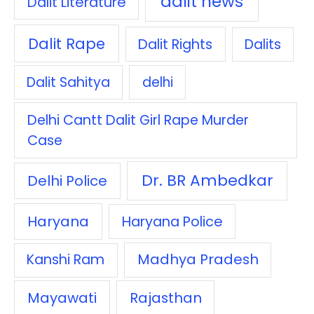
dalit news
Dalit Literature
Dalit Rape
Dalit Rights
Dalits
Dalit Sahitya
delhi
Delhi Cantt Dalit Girl Rape Murder
Case
Dr. BR Ambedkar
Delhi Police
Haryana
Haryana Police
Madhya Pradesh
Kanshi Ram
Mayawati
Rajasthan