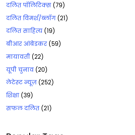
दलित पॉलिटिक्‍स
(79)
दलित विमर्श/ब्‍लॉग
(21)
दलित साहित्‍य
(19)
बीआर आंबेडकर
(59)
मायावती
(22)
यूपी चुनाव
(20)
लेटेस्‍ट न्‍यूज़
(252)
शिक्षा
(39)
सफल दलित
(21)