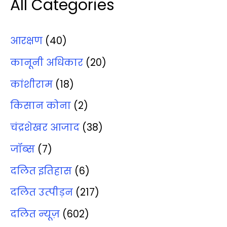
All Categories
आरक्षण
(40)
कानूनी अधिकार
(20)
कांशीराम
(18)
किसान कोना
(2)
चंद्रशेखर आजाद
(38)
जॉब्‍स
(7)
दलित इतिहास
(6)
दलित उत्‍पीड़न
(217)
दलित न्‍यूज़
(602)