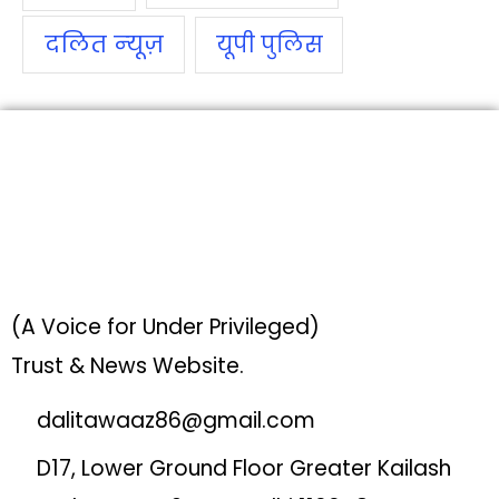
दलित न्‍यूज़
यूपी पुलिस
(A Voice for Under Privileged)
Trust & News Website.
dalitawaaz86@gmail.com
D17, Lower Ground Floor Greater Kailash