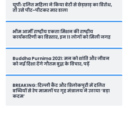
यूपीः दलित महिला ने किया बेटी से छेड़छाड़ का विरोध,
तो उसे पीट-पीटकर मार डाला
भीम आर्मी राष्‍ट्रीय एकता मिशन की राष्‍ट्रीय
कार्यकारिणी का विस्तार, इन 11 लोगों को मिली जगह
Buddha Purnima 2021: मन को शांति और जीवन
को नई दिशा देंगे गौतम बुद्ध के विचार, पढ़ें
BREAKING: दिल्‍ली कैंट और त्रिलोकपुरी में दलित
बच्चियों से रेप मामलों पर गृह मंत्रालय ने उठाया ‘बड़ा
कदम’