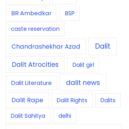
BR Ambedkar
BSP
caste reservation
Dalit
Chandrashekhar Azad
Dalit Atrocities
Dalit girl
dalit news
Dalit Literature
Dalit Rape
Dalit Rights
Dalits
Dalit Sahitya
delhi