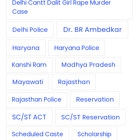
Delhi Cantt Dalit Girl Rape Murder
Case
Dr. BR Ambedkar
Delhi Police
Haryana
Haryana Police
Madhya Pradesh
Kanshi Ram
Mayawati
Rajasthan
Reservation
Rajasthan Police
SC/ST ACT
SC/ST Reservation
Scheduled Caste
Scholarship