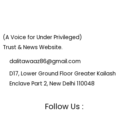
(A Voice for Under Privileged)
Trust & News Website.
dalitawaaz86@gmail.com
D17, Lower Ground Floor Greater Kailash
Enclave Part 2, New Delhi 110048
Follow Us :