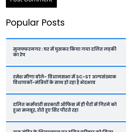
Popular Posts
मुजफ्फरनगर : घर में घुसकर किया गया दलित लड़की
का रेप
रमेश मीणा बोले- विधानसभा में SC-ST अल्पसंख्यक
विधायकों-मंत्रियों के साथ हो रहा है भेदभाव
दलित कर्मचारी सरकारी ऑफ‍िस में ही पैरों में गिरने को
हुआ मजबूर, रोते हुए सिर पीटते रहा