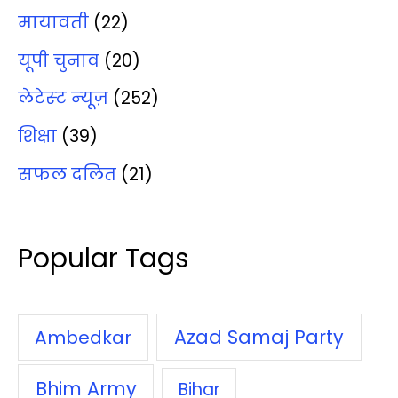
मायावती
(22)
यूपी चुनाव
(20)
लेटेस्‍ट न्‍यूज़
(252)
शिक्षा
(39)
सफल दलित
(21)
Popular Tags
Azad Samaj Party
Ambedkar
Bhim Army
Bihar