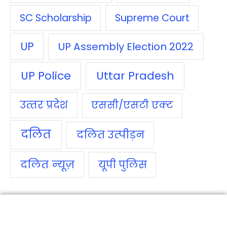
SC Scholarship
Supreme Court
UP
UP Assembly Election 2022
UP Police
Uttar Pradesh
उत्‍तर प्रदेश
एससी/एसटी एक्‍ट
दलित
दलित उत्‍पीड़न
दलित न्‍यूज़
यूपी पुलिस