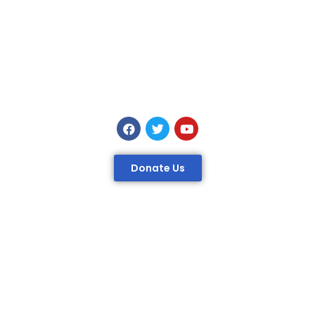
Donate Us