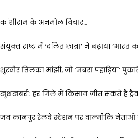
कांशीराम के अनमोल विचार…
संयुक्‍त राष्‍ट्र में ‘दलित छात्रा’ ने बढ़ाया ‘भारत
शूरवीर तिलका मांझी, जो ‘जबरा पहाड़िया’ पुका
खुशखबरी: हर जिले में किसान जीत सकते हैं ट्रैक
जब कानपुर रेलवे स्‍टेशन पर वाल्‍मीकि नेताओ