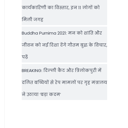
कार्यकारिणी का विस्तार, इन 11 लोगों को
मिली जगह
Buddha Purnima 2021: मन को शांति और
जीवन को नई दिशा देंगे गौतम बुद्ध के विचार,
पढ़ें
BREAKING: दिल्‍ली कैंट और त्रिलोकपुरी में
दलित बच्चियों से रेप मामलों पर गृह मंत्रालय
ने उठाया ‘बड़ा कदम’