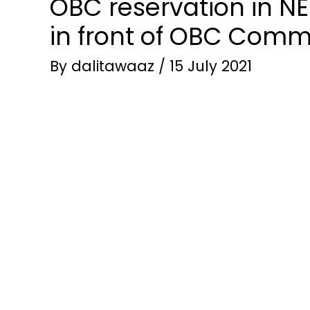
OBC reservation in N
in front of OBC Comm
By
dalitawaaz
/
15 July 2021