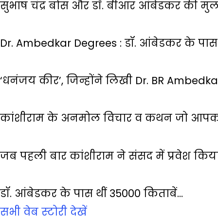
सुभाष चंद्र बोस और डॉ. बीआर आंबेडकर की मु
Dr. Ambedkar Degrees : डॉ. आंबेडकर के पास 
‘धनंजय कीर’, जिन्होंने लिखी Dr. BR Ambedk
कांशीराम के अनमोल विचार व कथन जो आपको
जब पहली बार कांशीराम ने संसद में प्रवेश किय
डॉ. आंबेडकर के पास थीं 35000 किताबें…
सभी वेब स्‍टोरी देखें