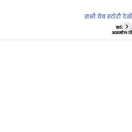
सभी वेब स्‍टोरी देखें
कांशीरा
अनमोल व