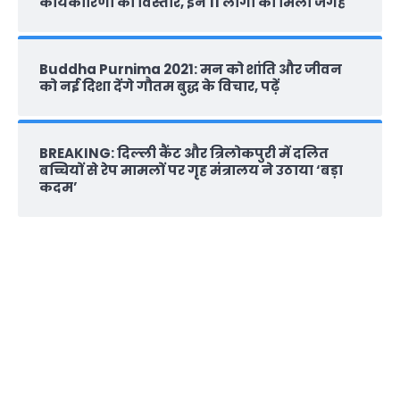
कार्यकारिणी का विस्तार, इन 11 लोगों को मिली जगह
Buddha Purnima 2021: मन को शांति और जीवन
को नई दिशा देंगे गौतम बुद्ध के विचार, पढ़ें
BREAKING: दिल्‍ली कैंट और त्रिलोकपुरी में दलित
बच्चियों से रेप मामलों पर गृह मंत्रालय ने उठाया ‘बड़ा
कदम’