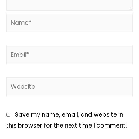
Save my name, email, and website in
this browser for the next time I comment.