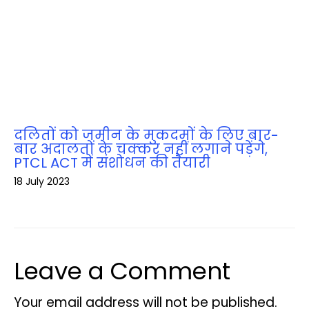
दलितों को जमीन के मुकदमों के लिए बार-
बार अदालतों के चक्‍कर नहीं लगाने पड़ेंगे,
PTCL ACT में संशोधन की तैयारी
18 July 2023
Leave a Comment
Your email address will not be published.