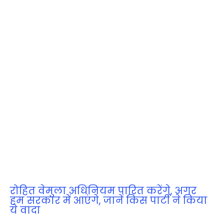
रोहित वेमुला अधिनियम पारित करेंगे, अगर
हम सरकार में आएंगे, जानें किस पार्टी ने किया
ये वादा