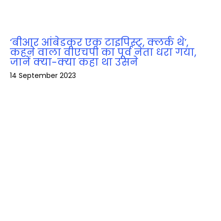
‘बीआर आंबेडकर एक टाइपिस्ट, क्लर्क थे’,
कहने वाला वीएचपी का पूर्व नेता धरा गया,
जानें क्‍या-क्‍या कहा था उसने
14 September 2023