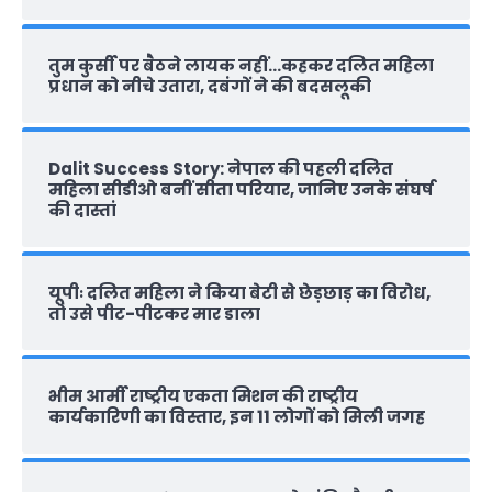
तुम कुर्सी पर बैठने लायक नहीं…कहकर दलित महिला
प्रधान को नीचे उतारा, दबंगों ने की बदसलूकी
Dalit Success Story: नेपाल की पहली दलित
महिला सीडीओ बनीं सीता परियार, जानिए उनके संघर्ष
की दास्‍तां
यूपीः दलित महिला ने किया बेटी से छेड़छाड़ का विरोध,
तो उसे पीट-पीटकर मार डाला
भीम आर्मी राष्‍ट्रीय एकता मिशन की राष्‍ट्रीय
कार्यकारिणी का विस्तार, इन 11 लोगों को मिली जगह