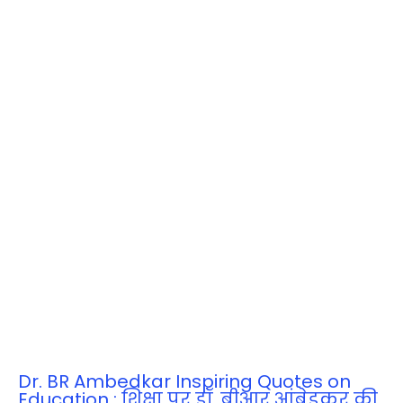
Dr. BR Ambedkar Inspiring Quotes on
Education : शिक्षा पर डॉ. बीआर आंबेडकर की