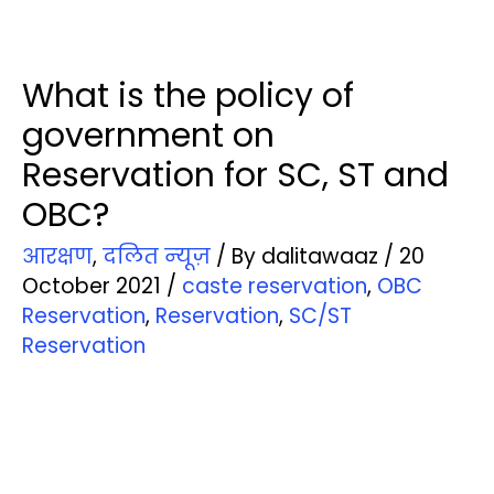
What is the policy of
government on
Reservation for SC, ST and
OBC?
आरक्षण
,
दलित न्‍यूज़
/ By
dalitawaaz
/
20
October 2021
/
caste reservation
,
OBC
Reservation
,
Reservation
,
SC/ST
Reservation