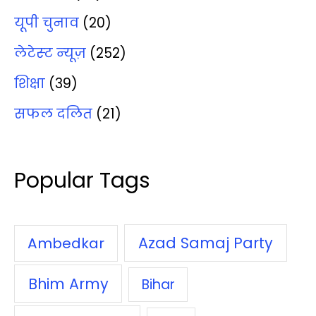
यूपी चुनाव
(20)
लेटेस्‍ट न्‍यूज़
(252)
शिक्षा
(39)
सफल दलित
(21)
Popular Tags
Azad Samaj Party
Ambedkar
Bhim Army
Bihar