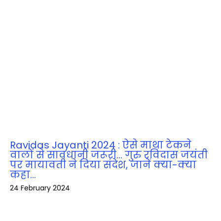
Ravidas Jayanti 2024 : ऐसे माथा टेकने
वालों से सावधानी जरूरी… गुरु रविदास जयंती
पर मायावती ने दिया संदेश, जानें क्‍या-क्‍या
कहा…
24 February 2024