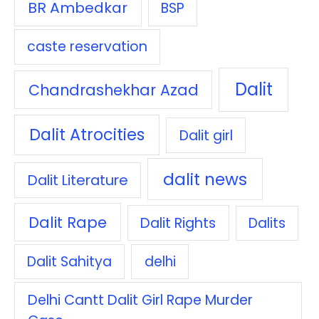
BR Ambedkar
BSP
caste reservation
Dalit
Chandrashekhar Azad
Dalit Atrocities
Dalit girl
dalit news
Dalit Literature
Dalit Rape
Dalit Rights
Dalits
Dalit Sahitya
delhi
Delhi Cantt Dalit Girl Rape Murder