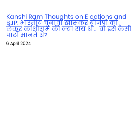
Kanshi Ram Thoughts on Elections and
BJP: भारतीय चुनावों खासकर बीजेपी को
लेकर कांशीराम की क्‍या राय थी… वो इसे कैसी
पार्टी मानते थे?
6 April 2024