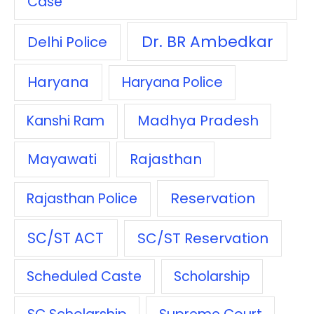
Case
Dr. BR Ambedkar
Delhi Police
Haryana
Haryana Police
Madhya Pradesh
Kanshi Ram
Mayawati
Rajasthan
Reservation
Rajasthan Police
SC/ST ACT
SC/ST Reservation
Scheduled Caste
Scholarship
SC Scholarship